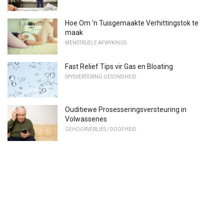
Hoe Om 'n Tuisgemaakte Verhittingstok te
maak
MENSTRUELE AFWYKINGS
Fast Relief Tips vir Gas en Bloating
SPYSVERTERING GESONDHEID
Ouditiewe Prosesseringsversteuring in
Volwassenes
GEHOORVERLIES / DOOFHEID