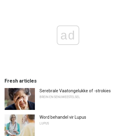
ad
Fresh articles
Serebrale Vaatongelukke of -strokies
BREIN EN SENUWEESTELSEL
Word behandel vir Lupus
LUPUS