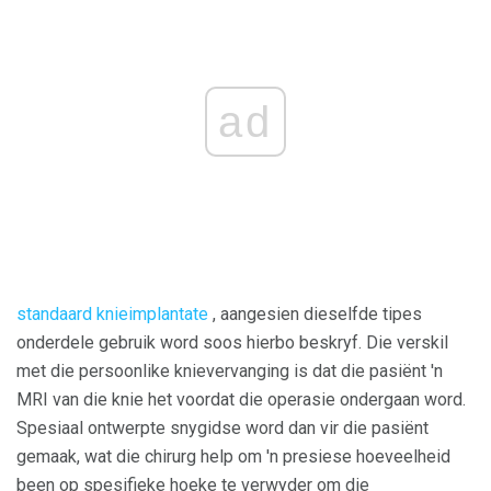
ad
standaard knieimplantate
, aangesien dieselfde tipes
onderdele gebruik word soos hierbo beskryf. Die verskil
met die persoonlike knievervanging is dat die pasiënt 'n
MRI van die knie het voordat die operasie ondergaan word.
Spesiaal ontwerpte snygidse word dan vir die pasiënt
gemaak, wat die chirurg help om 'n presiese hoeveelheid
been op spesifieke hoeke te verwyder om die