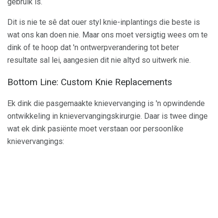
gebruik is.
Dit is nie te sê dat ouer styl knie-inplantings die beste is
wat ons kan doen nie. Maar ons moet versigtig wees om te
dink of te hoop dat 'n ontwerpverandering tot beter
resultate sal lei, aangesien dit nie altyd so uitwerk nie.
Bottom Line: Custom Knie Replacements
Ek dink die pasgemaakte knievervanging is 'n opwindende
ontwikkeling in knievervangingskirurgie. Daar is twee dinge
wat ek dink pasiënte moet verstaan ​​oor persoonlike
knievervangings: