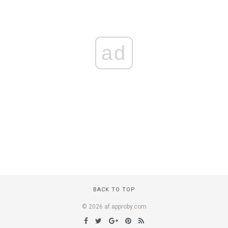
ad
BACK TO TOP
© 2026 af.approby.com