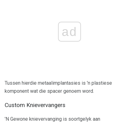
ad
Tussen hierdie metaalimplantasies is 'n plastiese
komponent wat die spacer genoem word.
Custom Knievervangers
'N Gewone knievervanging is soortgelyk aan