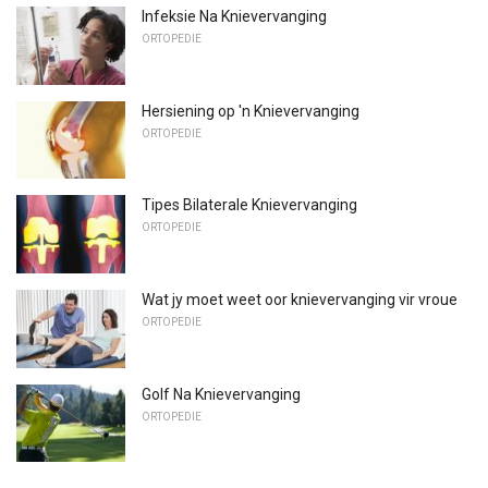
Infeksie Na Knievervanging
ORTOPEDIE
Hersiening op 'n Knievervanging
ORTOPEDIE
Tipes Bilaterale Knievervanging
ORTOPEDIE
Wat jy moet weet oor knievervanging vir vroue
ORTOPEDIE
Golf Na Knievervanging
ORTOPEDIE