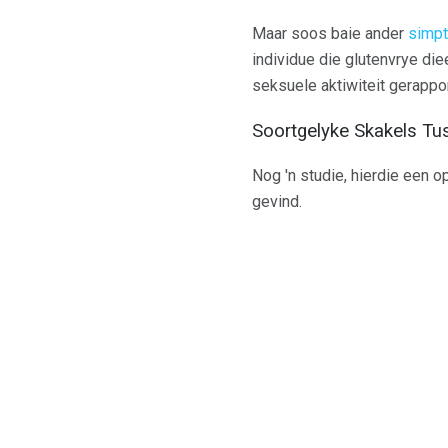
Maar soos baie ander
simp
individue die glutenvrye die
seksuele aktiwiteit gerappo
Soortgelyke Skakels Tus
Nog 'n studie, hierdie een o
gevind.