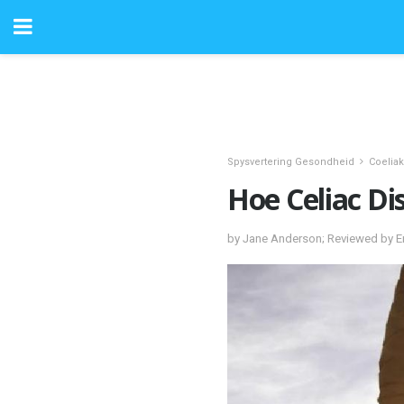
Spysvertering Gesondheid
Coeliak
Hoe Celiac Di
by Jane Anderson; Reviewed by 