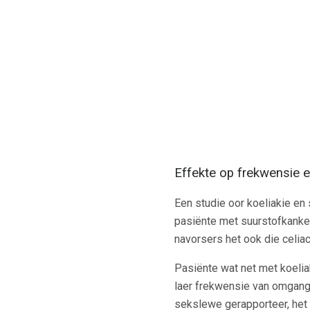
Effekte op frekwensie 
Een studie oor koeliakie en
pasiënte met suurstofkanker, 
navorsers het ook die celiac
Pasiënte wat net met koelia
laer frekwensie van omgang 
sekslewe gerapporteer, het 