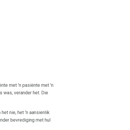
nte met 'n pasiënte met 'n
ts was, verander het. Die
et nie, het 'n aansienlik
inder bevrediging met hul