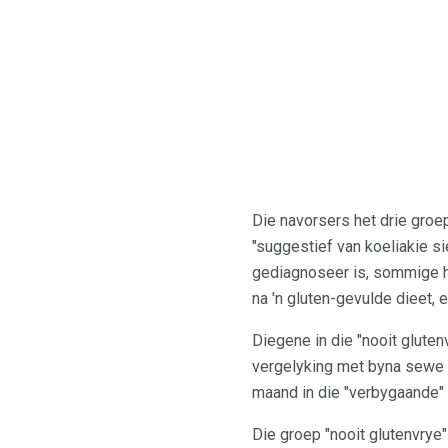
Die navorsers het drie groe
"suggestief van koeliakie si
gediagnoseer is, sommige he
na 'n gluten-gevulde dieet, 
Diegene in die "nooit glute
vergelyking met byna sewe k
maand in die "verbygaande" 
Die groep "nooit glutenvrye"