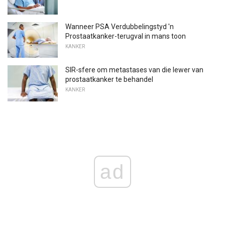
Wanneer PSA Verdubbelingstyd 'n
Prostaatkanker-terugval in mans toon
KANKER
SIR-sfere om metastases van die lewer van
prostaatkanker te behandel
KANKER
ad