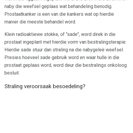
naby die weefsel geplaas wat behandeling benodig.
Prostaatkanker is een van die kankers wat op hierdie
manier die meeste behandel word.
Klein radioaktiewe stokke, of "sade", word direk in die
prostaat ingeplant met hierdie vorm van bestralingsterapie.
Hierdie sade stuur dan straling na die nabygeleë weefsel.
Presies hoeveel sade gebruik word en waar hulle in die
prostaat geplaas word, word deur die bestralings onkoloog
besluit.
Straling veroorsaak besoedeling?