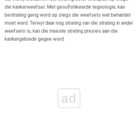
die kankerweefsel. Met gesofistikeerde tegnologie, kan
bestraling gerig word op slegs die weefsels wat behandel
moet word. Terwyl daar nog straling van die straling in ander
weefsels is, kan die meeste straling presies aan die
kankergebiede gegee word.
ad