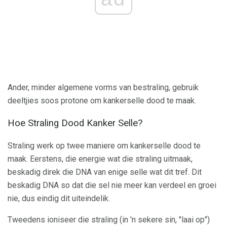
Ander, minder algemene vorms van bestraling, gebruik
deeltjies soos protone om kankerselle dood te maak.
Hoe Straling Dood Kanker Selle?
Straling werk op twee maniere om kankerselle dood te
maak. Eerstens, die energie wat die straling uitmaak,
beskadig direk die DNA van enige selle wat dit tref. Dit
beskadig DNA so dat die sel nie meer kan verdeel en groei
nie, dus eindig dit uiteindelik.
Tweedens ioniseer die straling (in 'n sekere sin, "laai op")