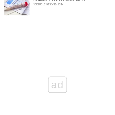
SEKSUELE GESONDHEID
ad