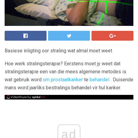
Basiese inligting oor straling wat almal moet weet
Hoe werk stralingsterapie? Eerstens moet jy weet dat
stralingsterapie een van die mees algemene metodes is
wat gebruik word
om prostaatkanker
te
behandel
. Duisende
mans word jaarliks ​​bestralings behandel vir hul kanker.
ad