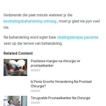
Gedurende die paar minute wanneer jy die
bestralingsbehandeling ontvang
, moet jy glad nie pyn voel
nie.
Na behandeling word egter baie
stralingsterapie pasiënte
seer op die terrein van behandeling.
Related Content
Positiewe marges na chirurgie vir
prostaatkanker
KANKER
Is Penis Grootte Verandering Na Prostaat
Chirurgie?
KANKER
Terugvalde Prostaatkanker Na Chirurgie
KANKER