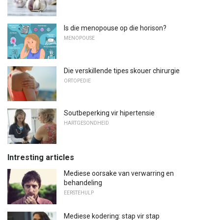
Is die menopouse op die horison?
MENOPOUSE
Die verskillende tipes skouer chirurgie
ORTOPEDIE
Soutbeperking vir hipertensie
HARTGESONDHEID
Intresting articles
Mediese oorsake van verwarring en
behandeling
EERSTEHULP
Mediese kodering: stap vir stap