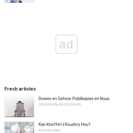
ad
Fresh articles
Dowes en Gehoor Publikasies en Nuus
GEHOORVERLIES / DOOFHEID
Kan Knoffel U Koudvry Hou?
KOUE EN GRIEP