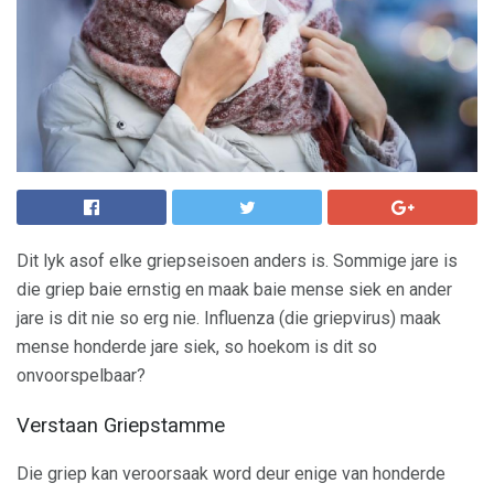
Dit lyk asof elke griepseisoen anders is. Sommige jare is
die griep baie ernstig en maak baie mense siek en ander
jare is dit nie so erg nie. Influenza (die griepvirus) maak
mense honderde jare siek, so hoekom is dit so
onvoorspelbaar?
Verstaan ​​Griepstamme
Die griep kan veroorsaak word deur enige van honderde