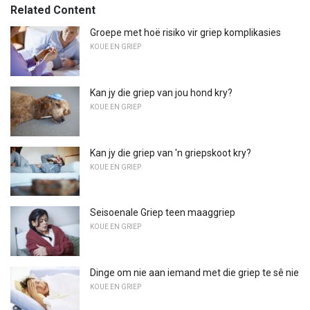
Related Content
Groepe met hoë risiko vir griep komplikasies
KOUE EN GRIEP
Kan jy die griep van jou hond kry?
KOUE EN GRIEP
Kan jy die griep van 'n griepskoot kry?
KOUE EN GRIEP
Seisoenale Griep teen maaggriep
KOUE EN GRIEP
Dinge om nie aan iemand met die griep te sê nie
KOUE EN GRIEP