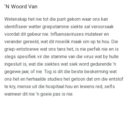
'N Woord Van
Wetenskap het nie tot die punt gekom waar ons kan
identifiseer watter griepstamme siekte sal veroorsaak
voordat dit gebeur nie. Influensaviruses mutateer en
verander gereeld, wat dit moeilik maak om op te hou. Die
griep-entstowwe wat ons tans het, is nie perfek nie en is
slegs spesifiek vir die stamme van die virus wat by hulle
ingesluit is, wat die siektes wat siek word gedurende 'n
gegewe jaar, of nie. Tog is dit die beste beskerming wat
ons het en herhaalde studies het getoon dat om die entstof
te kry, mense uit die hospitaal hou en lewens red, selfs
wanneer dit nie 'n goeie pas is nie.