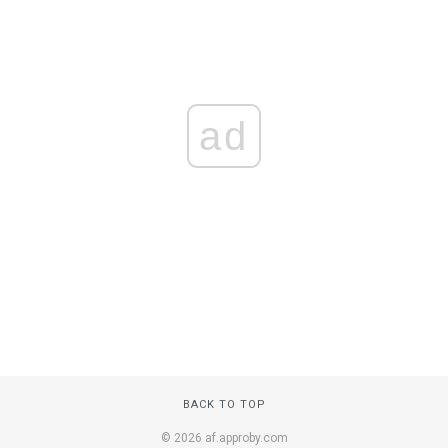
ad
BACK TO TOP
© 2026 af.approby.com