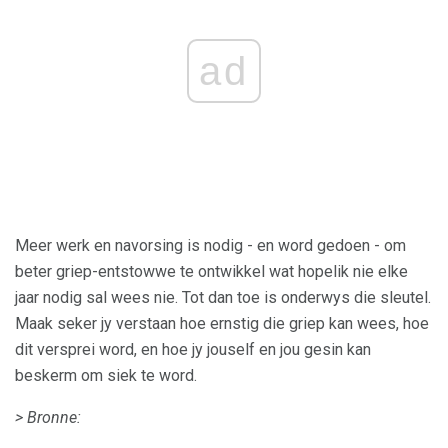
ad
Meer werk en navorsing is nodig - en word gedoen - om
beter griep-entstowwe te ontwikkel wat hopelik nie elke
jaar nodig sal wees nie. Tot dan toe is onderwys die sleutel.
Maak seker jy verstaan ​​hoe ernstig die griep kan wees, hoe
dit versprei word, en hoe jy jouself en jou gesin kan
beskerm om siek te word.
> Bronne: