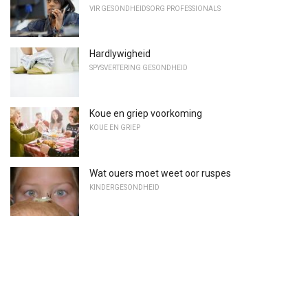
VIR GESONDHEIDSORG PROFESSIONALS
Hardlywigheid
SPYSVERTERING GESONDHEID
Koue en griep voorkoming
KOUE EN GRIEP
Wat ouers moet weet oor ruspes
KINDERGESONDHEID