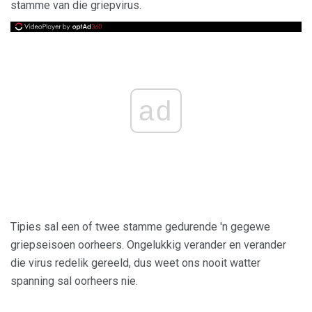
stamme van die griepvirus.
ad
Tipies sal een of twee stamme gedurende 'n gegewe
griepseisoen oorheers. Ongelukkig verander en verander
die virus redelik gereeld, dus weet ons nooit watter
spanning sal oorheers nie.