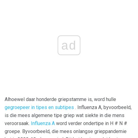
ad
Alhoewel daar honderde griepstamme is, word hulle
gegroepeer in tipes en subtipes
. Influenza A, byvoorbeeld,
is die mees algemene tipe griep wat siekte in die mens
veroorsaak.
Influenza A
word verder ondertipe in H # N #
groepe. Byvoorbeeld, die mees onlangse grieppandemie