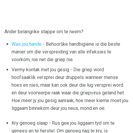
Ander belangrike stappe om te neem?
Was jou hande
- Behoorlike handhigiëne is die beste
manier om die verspreiding van alle infeksies te
voorkom, nie net die griep nie.
Vermy kontak met jou gesig - Die griep word
hoofsaaklik versprei deur druppels wanneer mense
hoes en nies, maar kan ook deur die lug versprei word
en deur voorwerpe raak waar die griepvirus geland het.
Hoe meer jy jou gesig aanraak, hoe meer kieme moet jou
liggaam binnekom deur jou neus, mond en oë.
Kry genoeg slaap - Rus gee jou liggaam tyd om te
genees en te herstel. Om genoeg nag te kry, is