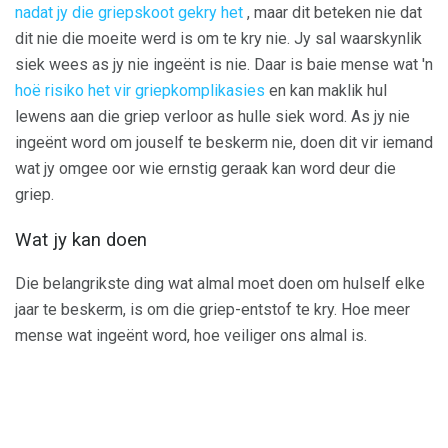
nadat jy die griepskoot gekry het
, maar dit beteken nie dat
dit nie die moeite werd is om te kry nie. Jy sal waarskynlik
siek wees as jy nie ingeënt is nie. Daar is baie mense wat 'n
hoë risiko het vir griepkomplikasies
en kan maklik hul
lewens aan die griep verloor as hulle siek word. As jy nie
ingeënt word om jouself te beskerm nie, doen dit vir iemand
wat jy omgee oor wie ernstig geraak kan word deur die
griep.
Wat jy kan doen
Die belangrikste ding wat almal moet doen om hulself elke
jaar te beskerm, is om die griep-entstof te kry. Hoe meer
mense wat ingeënt word, hoe veiliger ons almal is.