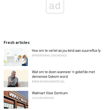
ad
Fresh articles
Hoe om te vertel as jou kind aan suurreflux ly
SPYSVERTERING GESONDHEID
Wat om te doen wanneer 'n geliefde met
demensie Gekom word
BREIN EN SENUWEESTELSEL
Walmart Visie Sentrum
OOGGESONDHEID