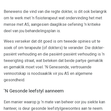
Benewens die vind van die regte dokter, is dit ook belangrik
om te werk met 'n fisioterapeut wat ondervinding het met
mense met AS, aangesien daaglikse oefening 'n kritieke
deel van jou behandelingsplan is.
Wees verseker dat dit goed is om tweede opinies uit te
soek of om terapeute (of dokters) te verander. Die dokter-
pasiënt verhouding en die pasiënt-pasiënt verhouding is 'n
tweerigting straat, wat beteken dat beide partye gemaklik
en gemaklik moet voel. 'N Genesende, vertrouende
vennootskap is noodsaaklik vir jou AS en algemene
gesondheid.
'N Gesonde leefstyl aanneem
Een manier waarop jy 'n mate van beheer oor jou siekte kan
hanteer, is deur gesonde leefstylgewoontes aan te neem.