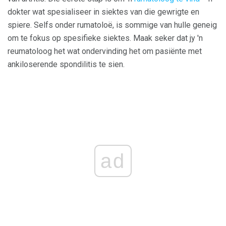
dokter wat spesialiseer in siektes van die gewrigte en
spiere. Selfs onder rumatoloë, is sommige van hulle geneig
om te fokus op spesifieke siektes. Maak seker dat jy 'n
reumatoloog het wat ondervinding het om pasiënte met
ankiloserende spondilitis te sien.
ad