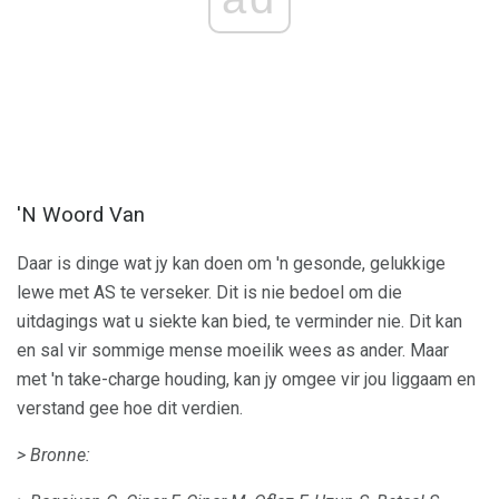
'N Woord Van
Daar is dinge wat jy kan doen om 'n gesonde, gelukkige
lewe met AS te verseker. Dit is nie bedoel om die
uitdagings wat u siekte kan bied, te verminder nie. Dit kan
en sal vir sommige mense moeilik wees as ander. Maar
met 'n take-charge houding, kan jy omgee vir jou liggaam en
verstand gee hoe dit verdien.
> Bronne: