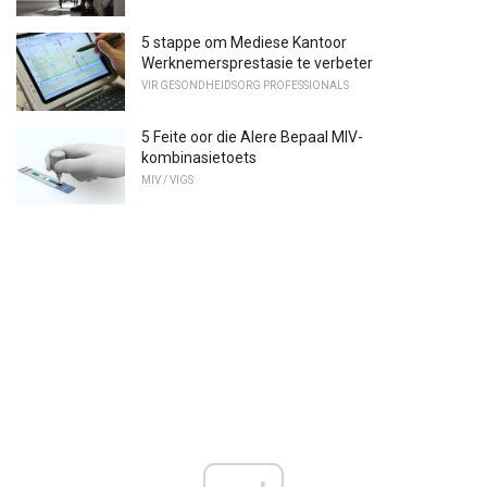
5 stappe om Mediese Kantoor
Werknemersprestasie te verbeter
VIR GESONDHEIDSORG PROFESSIONALS
5 Feite oor die Alere Bepaal MIV-
kombinasietoets
MIV / VIGS