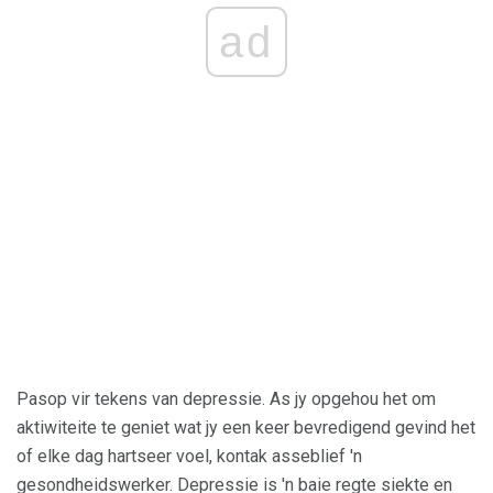
ad
Pasop vir tekens van depressie. As jy opgehou het om
aktiwiteite te geniet wat jy een keer bevredigend gevind het
of elke dag hartseer voel, kontak asseblief 'n
gesondheidswerker. Depressie is 'n baie regte siekte en