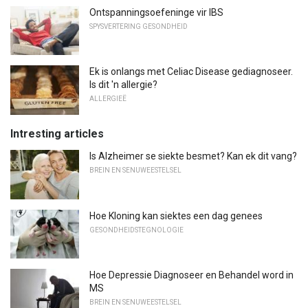
Ontspanningsoefeninge vir IBS
SPYSVERTERING GESONDHEID
Ek is onlangs met Celiac Disease gediagnoseer.
Is dit 'n allergie?
ALLERGIEË
Intresting articles
Is Alzheimer se siekte besmet? Kan ek dit vang?
BREIN EN SENUWEESTELSEL
Hoe Kloning kan siektes een dag genees
GESONDHEIDSTEGNOLOGIE
Hoe Depressie Diagnoseer en Behandel word in
MS
BREIN EN SENUWEESTELSEL