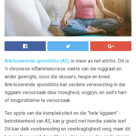
Ankiloserende spondilitis (AS)
is meer as net artritis. Dit is
'n chroniese inflammatoriese siekte van die ruggraat en
ander gewrigte, soos die skouers, heupe en knieë.
Ankiloserende spondilitis kan verdere verwoesting in die
liggaam veroorsaak deur moegheid, oogpyn, en selfs hart-
of longprobleme te veroorsaak.
Ten spyte van die kompleksiteit en die "hele liggaam" -
betrokkenheid van AS, kan jy goed met hierdie siekte leef.
Dit kan dalk voorbereiding en veerkragtigheid verg, maar dit