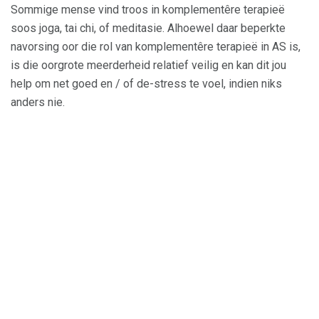
Sommige mense vind troos in komplementêre terapieë
soos joga, tai chi, of meditasie. Alhoewel daar beperkte
navorsing oor die rol van komplementêre terapieë in AS is,
is die oorgrote meerderheid relatief veilig en kan dit jou
help om net goed en / of de-stress te voel, indien niks
anders nie.