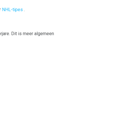
r
NHL-tipes
.
rjare. Dit is meer algemeen