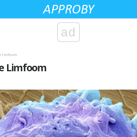
ad
se Limfoom
se Limfoom