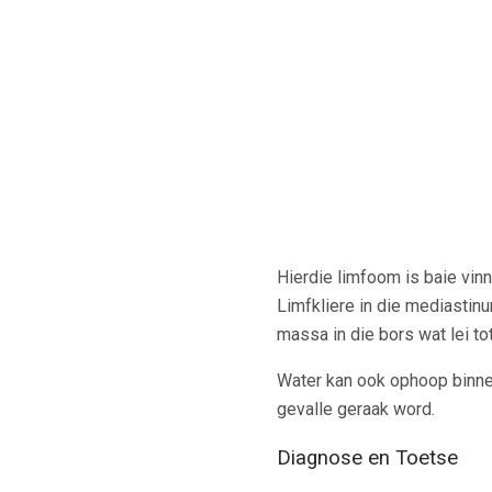
Hierdie limfoom is baie vin
Limfkliere in die mediastinu
massa in die bors wat lei t
Water kan ook ophoop binne 
gevalle geraak word.
Diagnose en Toetse