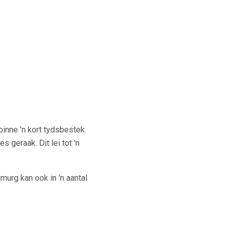
inne 'n kort tydsbestek.
 geraak. Dit lei tot 'n
urg kan ook in 'n aantal