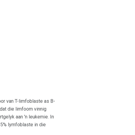
or van T-limfoblaste as B-
dat die limfoom vinnig
rtgelyk aan 'n leukemie. In
25% lymfoblaste in die