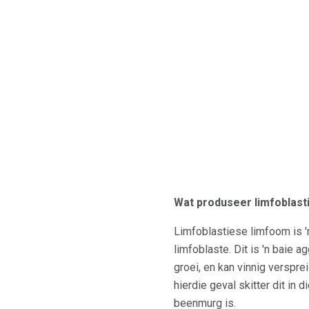
Wat produseer limfoblast
Limfoblastiese limfoom is '
limfoblaste. Dit is 'n baie
groei, en kan vinnig verspre
hierdie geval skitter dit in
beenmurg is.