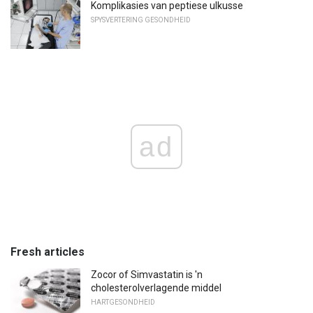
Komplikasies van peptiese ulkusse
SPYSVERTERING GESONDHEID
ad
Fresh articles
Zocor of Simvastatin is 'n
cholesterolverlagende middel
HARTGESONDHEID