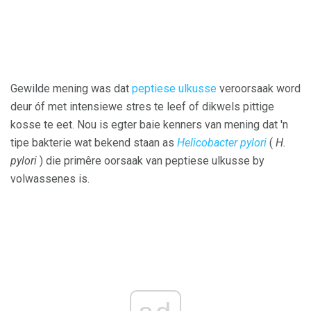
Gewilde mening was dat
peptiese ulkusse
veroorsaak word
deur óf met intensiewe stres te leef of dikwels pittige
kosse te eet. Nou is egter baie kenners van mening dat 'n
tipe bakterie wat bekend staan ​​as
Helicobacter pylori
(
H.
pylori
) die primêre oorsaak van peptiese ulkusse by
volwassenes is.