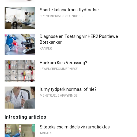
Soorte kolonietransittydtoetse
SPYSVERTERING GESONDHEID
Diagnose en Toetsing vir HER2 Positiewe
Borskanker
KANKER
Hoekom Kies Verassing?
LEWENSBEKOMMERNISSE
Is my tydperk normaal of nie?
MENSTRUELE AFWYKINGS
Intresting articles
Sitotoksiese middels vir rumatiektes
ARTRITIS