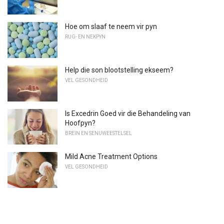
Hoe om slaaf te neem vir pyn
RUG- EN NEKPYN
Help die son blootstelling ekseem?
VEL GESONDHEID
Is Excedrin Goed vir die Behandeling van
Hoofpyn?
BREIN EN SENUWEESTELSEL
Mild Acne Treatment Options
VEL GESONDHEID