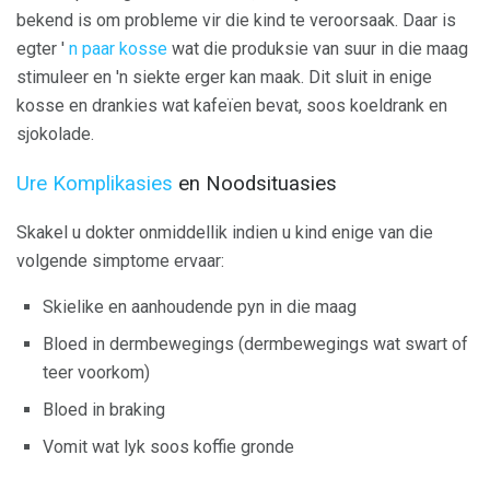
bekend is om probleme vir die kind te veroorsaak. Daar is
egter '
n paar kosse
wat die produksie van suur in die maag
stimuleer en 'n siekte erger kan maak. Dit sluit in enige
kosse en drankies wat kafeïen bevat, soos koeldrank en
sjokolade.
Ure Komplikasies
en Noodsituasies
Skakel u dokter onmiddellik indien u kind enige van die
volgende simptome ervaar:
Skielike en aanhoudende pyn in die maag
Bloed in dermbewegings (dermbewegings wat swart of
teer voorkom)
Bloed in braking
Vomit wat lyk soos koffie gronde