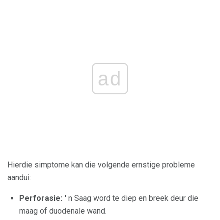
ad
Hierdie simptome kan die volgende ernstige probleme
aandui:
Perforasie: '
n Saag word te diep en breek deur die
maag of duodenale wand.