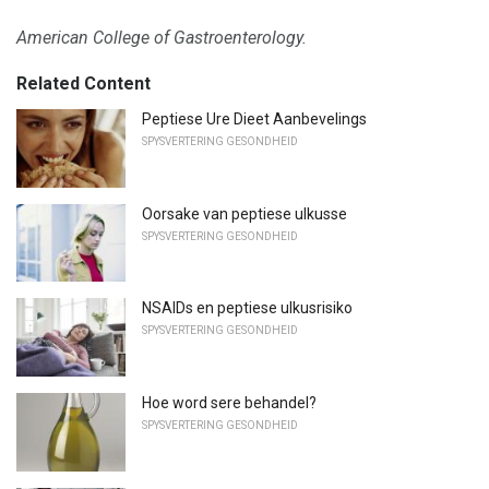
American College of Gastroenterology.
Related Content
Peptiese Ure Dieet Aanbevelings
SPYSVERTERING GESONDHEID
Oorsake van peptiese ulkusse
SPYSVERTERING GESONDHEID
NSAIDs en peptiese ulkusrisiko
SPYSVERTERING GESONDHEID
Hoe word sere behandel?
SPYSVERTERING GESONDHEID