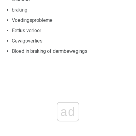
braking
Voedingsprobleme
Eetlus verloor
Gewigsverlies
Bloed in braking of dermbewegings
ad