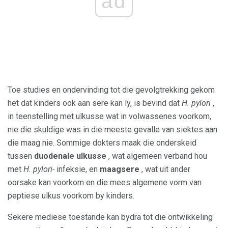
ad
Toe studies en ondervinding tot die gevolgtrekking gekom
het dat kinders ook aan sere kan ly, is bevind dat
H. pylori
,
in teenstelling met ulkusse wat in volwassenes voorkom,
nie die skuldige was in die meeste gevalle van siektes aan
die maag nie. Sommige dokters maak die onderskeid
tussen
duodenale ulkusse
, wat algemeen verband hou
met
H. pylori-
infeksie, en
maagsere
, wat uit ander
oorsake kan voorkom en die mees algemene vorm van
peptiese ulkus voorkom by kinders.
Sekere mediese toestande kan bydra tot die ontwikkeling