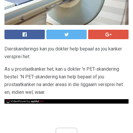
Dierskanderings kan jou dokter help bepaal as jou kanker
versprei het
As u prostaatkanker het, kan u dokter 'n PET-skandering
bestel. 'N PET-skandering kan help bepaal of jou
prostaatkanker na ander areas in die liggaam versprei het
en, indien wel, waar.