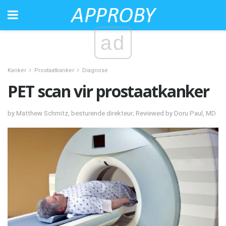
ad
Kanker
Prostaatkanker
Diagnose
PET scan vir prostaatkanker
by Matthew Schmitz, besturende direkteur; Reviewed by Doru Paul, MD