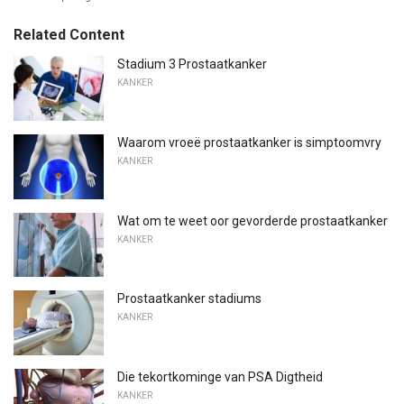
Related Content
Stadium 3 Prostaatkanker
KANKER
Waarom vroeë prostaatkanker is simptoomvry
KANKER
Wat om te weet oor gevorderde prostaatkanker
KANKER
Prostaatkanker stadiums
KANKER
Die tekortkominge van PSA Digtheid
KANKER