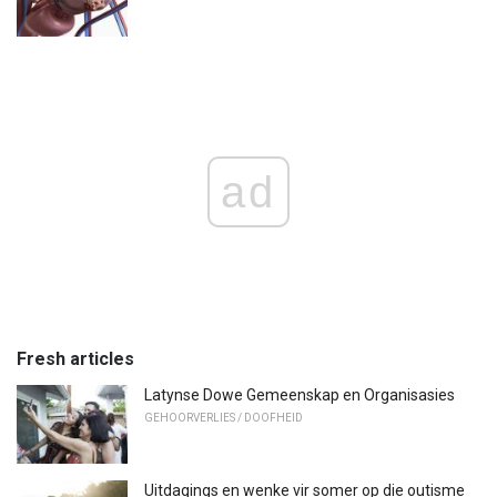
ad
Fresh articles
Latynse Dowe Gemeenskap en Organisasies
GEHOORVERLIES / DOOFHEID
Uitdagings en wenke vir somer op die outisme