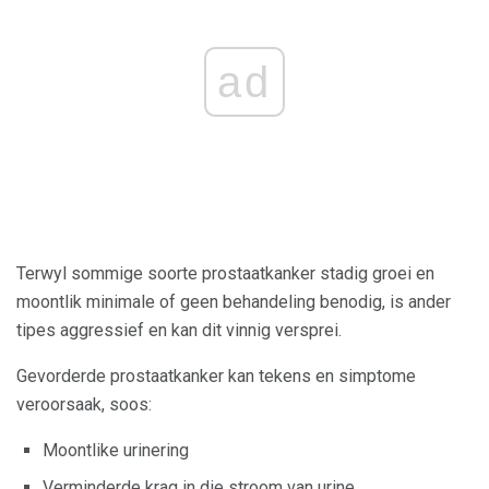
ad
Terwyl sommige soorte prostaatkanker stadig groei en
moontlik minimale of geen behandeling benodig, is ander
tipes aggressief en kan dit vinnig versprei.
Gevorderde prostaatkanker kan tekens en simptome
veroorsaak, soos:
Moontlike urinering
Verminderde krag in die stroom van urine