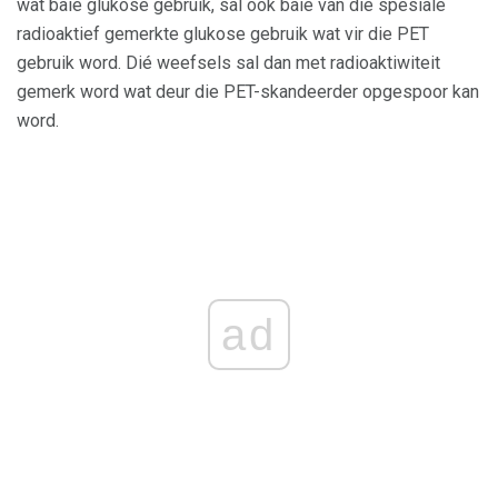
wat baie glukose gebruik, sal ook baie van die spesiale
radioaktief gemerkte glukose gebruik wat vir die PET
gebruik word. Dié weefsels sal dan met radioaktiwiteit
gemerk word wat deur die PET-skandeerder opgespoor kan
word.
ad