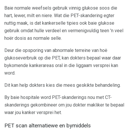
Baie normale weefsels gebruik vinnig glukose soos die
hart, lewer, milt en niere. Wat die PET-skandering egter
nuttig maak, is dat kankerselle tipies ook baie glukose
gebruik omdat hulle verdeel en vermenigvuldig teen 'n veel
hoër dosis as normale selle.
Deur die opsporing van abnormale terreine van hoë
glukoseverbruik op die PET, kan dokters bepaal waar daar
bykomende kankerareas oral in die liggaam versprei kan
word.
Dit kan help dokters kies die mees geskikte behandeling.
By baie hospitale word PET-skanderings nou met CT-
skanderings gekombineer om jou dokter makliker te bepaal
waar jou kanker versprei het.
PET scan alternatiewe en bymiddels