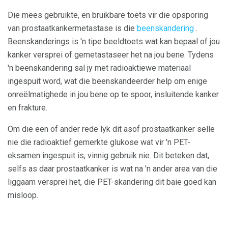
Die mees gebruikte, en bruikbare toets vir die opsporing
van prostaatkankermetastase is die
beenskandering
.
Beenskanderings is 'n tipe beeldtoets wat kan bepaal of jou
kanker versprei of gemetastaseer het na jou bene. Tydens
'n beenskandering sal jy met radioaktiewe materiaal
ingespuit word, wat die beenskandeerder help om enige
onreëlmatighede in jou bene op te spoor, insluitende kanker
en frakture.
Om die een of ander rede lyk dit asof prostaatkanker selle
nie die radioaktief gemerkte glukose wat vir 'n PET-
eksamen ingespuit is, vinnig gebruik nie. Dit beteken dat,
selfs as daar prostaatkanker is wat na 'n ander area van die
liggaam versprei het, die PET-skandering dit baie goed kan
misloop.