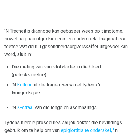
'N Tracheitis diagnose kan gebaseer wees op simptome,
sowel as pasiëntgeskiedenis en ondersoek. Diagnostiese
toetse wat deur u gesondheidsorgverskaffer uitgevoer kan
word, sluit in:
Die meting van suurstofvlakke in die bloed
(polsoksimetrie)
'N
Kultuur
uit die tragea, versamel tydens 'n
laringoskopie
'N
X-straal
van die longe en asemhalings
Tydens hierdie prosedures sal jou dokter die bevindings
gebruik om te help om van
epiglottitis te onderskei, '
n