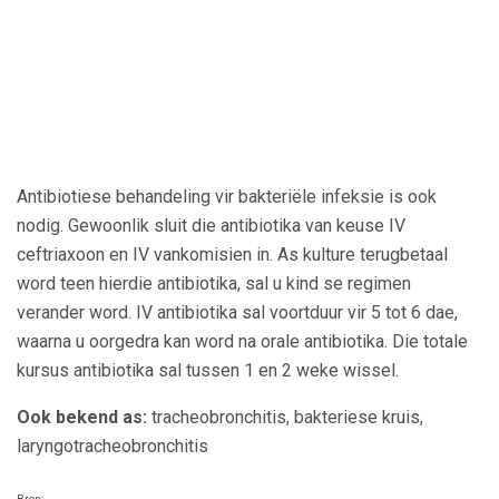
Antibiotiese behandeling vir bakteriële infeksie is ook
nodig. Gewoonlik sluit die antibiotika van keuse IV
ceftriaxoon en IV vankomisien in. As kulture terugbetaal
word teen hierdie antibiotika, sal u kind se regimen
verander word. IV antibiotika sal voortduur vir 5 tot 6 dae,
waarna u oorgedra kan word na orale antibiotika. Die totale
kursus antibiotika sal tussen 1 en 2 weke wissel.
Ook bekend as:
tracheobronchitis, bakteriese kruis,
laryngotracheobronchitis