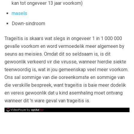
kan tot ongeveer 13 jaar voorkom)
masels
Down-sindroom
Trageïtis is skaars wat slegs in ongeveer 1 in 1 000 000
gevalle voorkom en word vermoedelik meer algemeen by
seuns as meisies. Omdat dit so seldsaam is, is dit
gewoonlik verkeerd vir die virusse, wanneer hierdie siekte
teenwoordig is, wat in jou gemeenskap veel meer voorkom.
Ons sal sommige van die ooreenkomste en sommige van
die verskille bespreek, want trageitis is baie meer dodelik
en vereis gewoonlik dat u kind asemhaling moet ontvang
wanneer dit 'n ware geval van trageitis is.