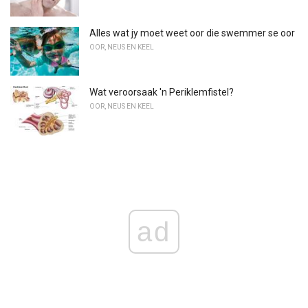
Alles wat jy moet weet oor die swemmer se oor
OOR, NEUS EN KEEL
Wat veroorsaak 'n Periklemfistel?
OOR, NEUS EN KEEL
ad