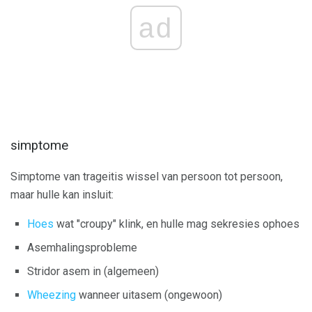
ad
simptome
Simptome van trageitis wissel van persoon tot persoon,
maar hulle kan insluit:
Hoes
wat "croupy" klink, en hulle mag sekresies ophoes
Asemhalingsprobleme
Stridor asem in (algemeen)
Wheezing
wanneer uitasem (ongewoon)