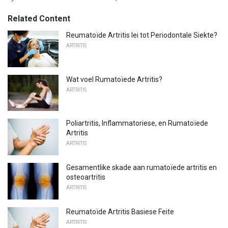
Related Content
Reumatoïde Artritis lei tot Periodontale Siekte?
ARTRITIS
Wat voel Rumatoïede Artritis?
ARTRITIS
Poliartritis, Inflammatoriese, en Rumatoïede
Artritis
ARTRITIS
Gesamentlike skade aan rumatoïede artritis en
osteoartritis
ARTRITIS
Reumatoïde Artritis Basiese Feite
ARTRITIS