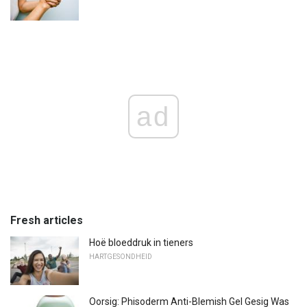
ad
Fresh articles
Hoë bloeddruk in tieners
HARTGESONDHEID
Oorsig: Phisoderm Anti-Blemish Gel Gesig Was