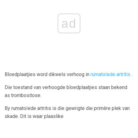
ad
Bloedplaatjies word dikwels verhoog in
rumatoïede artritis
.
Die toestand van verhoogde bloedplaatjies staan ​​bekend
as trombositose.
By rumatoïede artritis is die gewrigte die primêre plek van
skade. Dit is waar plaaslike