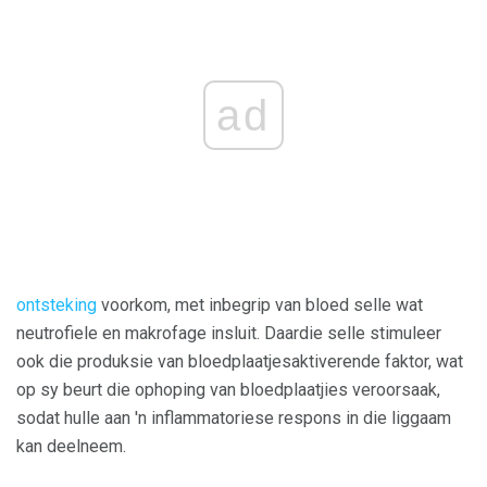
ad
ontsteking
voorkom, met inbegrip van bloed selle wat
neutrofiele en makrofage insluit. Daardie selle stimuleer
ook die produksie van bloedplaatjesaktiverende faktor, wat
op sy beurt die ophoping van bloedplaatjies veroorsaak,
sodat hulle aan 'n inflammatoriese respons in die liggaam
kan deelneem.