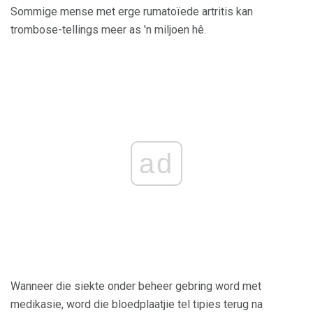
Sommige mense met erge rumatoïede artritis kan
trombose-tellings meer as 'n miljoen hê.
ad
Wanneer die siekte onder beheer gebring word met
medikasie, word die bloedplaatjie tel tipies terug na