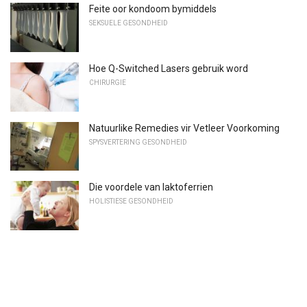
Feite oor kondoom bymiddels
SEKSUELE GESONDHEID
Hoe Q-Switched Lasers gebruik word
CHIRURGIE
Natuurlike Remedies vir Vetleer Voorkoming
SPYSVERTERING GESONDHEID
Die voordele van laktoferrien
HOLISTIESE GESONDHEID