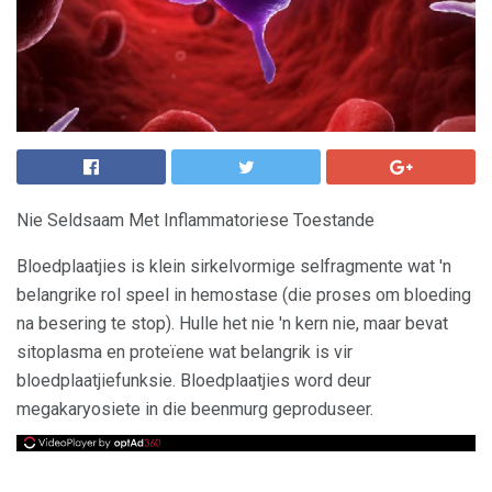
Nie Seldsaam Met Inflammatoriese Toestande
Bloedplaatjies is klein sirkelvormige selfragmente wat 'n
belangrike rol speel in hemostase (die proses om bloeding
na besering te stop). Hulle het nie 'n kern nie, maar bevat
sitoplasma en proteïene wat belangrik is vir
bloedplaatjiefunksie. Bloedplaatjies word deur
megakaryosiete in die beenmurg geproduseer.