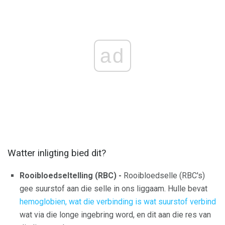
ad
Watter inligting bied dit?
Rooibloedseltelling (RBC) -
Rooibloedselle (RBC's)
gee suurstof aan die selle in ons liggaam. Hulle bevat
hemoglobien, wat die verbinding is wat suurstof verbind
wat via die longe ingebring word, en dit aan die res van