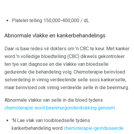
Platelet telling 150,000-400,000 / dL
Abnormale vlakke en kankerbehandelings
Daar is baie redes vir dokters om 'n CBC te keur. Met kanker
word 'n volledige bloedtelling (CBC) dikwels gekontroleer
ten tye van diagnose en die vlakke van bloedselle
gedurende die behandeling volg. Chemoterapie beïnvloed
selverdeling in vinnig verdeelende selle soos kankerselle,
maar beïnvloed ook vinnig verdeelde selle in die beenmurg.
Abnormale vlakke van selle in die bloed tydens
chemoterapie word beenmurgonderdrukking genoem
.
'N Lae vlak van rooibloedselle tydens
kankerbehandeling word
chemoterapie-geïnduseerde