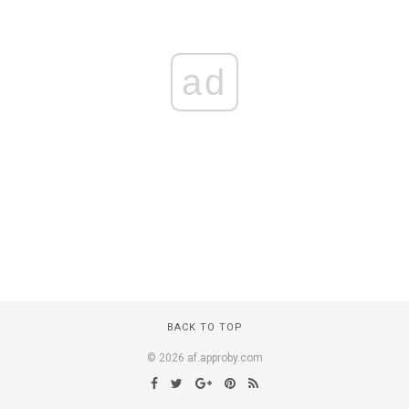
ad
BACK TO TOP
© 2026 af.approby.com