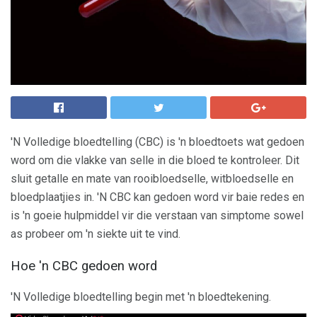
'N Volledige bloedtelling (CBC) is 'n bloedtoets wat gedoen
word om die vlakke van selle in die bloed te kontroleer. Dit
sluit getalle en mate van rooibloedselle, witbloedselle en
bloedplaatjies in. 'N CBC kan gedoen word vir baie redes en
is 'n goeie hulpmiddel vir die verstaan ​​van simptome sowel
as probeer om 'n siekte uit te vind.
Hoe 'n CBC gedoen word
'N Volledige bloedtelling begin met 'n bloedtekening.