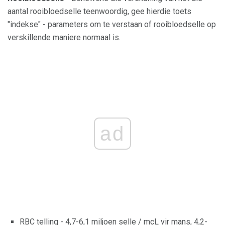
aantal rooibloedselle teenwoordig, gee hierdie toets
"indekse" - parameters om te verstaan ​​of rooibloedselle op
verskillende maniere normaal is.
ad
RBC telling - 4,7-6,1 miljoen selle / mcL vir mans, 4,2-