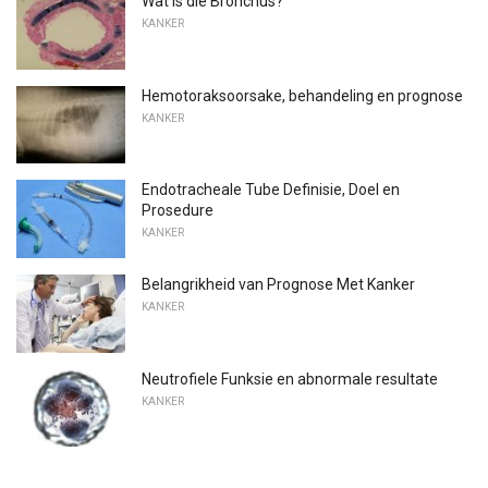
Wat is die Bronchus?
KANKER
Hemotoraksoorsake, behandeling en prognose
KANKER
Endotracheale Tube Definisie, Doel en
Prosedure
KANKER
Belangrikheid van Prognose Met Kanker
KANKER
Neutrofiele Funksie en abnormale resultate
KANKER