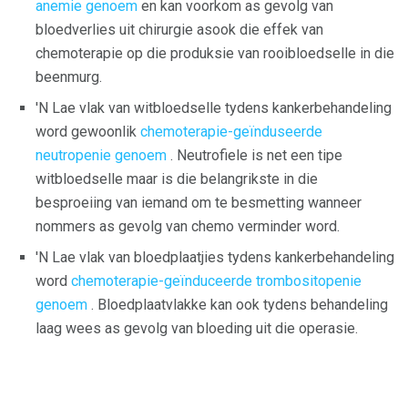
anemie genoem
en kan voorkom as gevolg van
bloedverlies uit chirurgie asook die effek van
chemoterapie op die produksie van rooibloedselle in die
beenmurg.
'N Lae vlak van witbloedselle tydens kankerbehandeling
word gewoonlik
chemoterapie-geïnduseerde
neutropenie genoem
. Neutrofiele is net een tipe
witbloedselle maar is die belangrikste in die
besproeiing van iemand om te besmetting wanneer
nommers as gevolg van chemo verminder word.
'N Lae vlak van bloedplaatjies tydens kankerbehandeling
word
chemoterapie-geïnduceerde trombositopenie
genoem
. Bloedplaatvlakke kan ook tydens behandeling
laag wees as gevolg van bloeding uit die operasie.