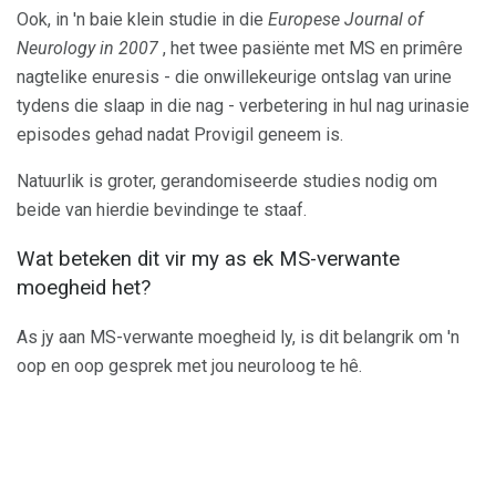
Ook, in 'n baie klein studie in die
Europese Journal of
Neurology in 2007
, het twee pasiënte met MS en primêre
nagtelike enuresis - die onwillekeurige ontslag van urine
tydens die slaap in die nag - verbetering in hul nag urinasie
episodes gehad nadat Provigil geneem is.
Natuurlik is groter, gerandomiseerde studies nodig om
beide van hierdie bevindinge te staaf.
Wat beteken dit vir my as ek MS-verwante
moegheid het?
As jy aan MS-verwante moegheid ly, is dit belangrik om 'n
oop en oop gesprek met jou neuroloog te hê.