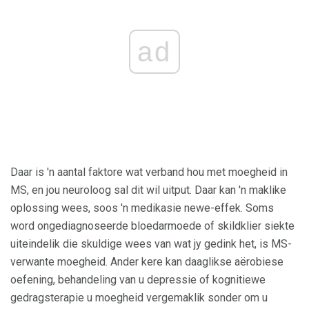
ad
Daar is 'n aantal faktore wat verband hou met moegheid in
MS, en jou neuroloog sal dit wil uitput. Daar kan 'n maklike
oplossing wees, soos 'n medikasie newe-effek. Soms
word ongediagnoseerde bloedarmoede of skildklier siekte
uiteindelik die skuldige wees van wat jy gedink het, is MS-
verwante moegheid. Ander kere kan daaglikse aërobiese
oefening, behandeling van u depressie of kognitiewe
gedragsterapie u moegheid vergemaklik sonder om u