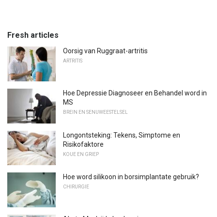
Fresh articles
Oorsig van Ruggraat-artritis
ARTRITIS
Hoe Depressie Diagnoseer en Behandel word in
MS
BREIN EN SENUWEESTELSEL
Longontsteking: Tekens, Simptome en
Risikofaktore
KOUE EN GRIEP
Hoe word silikoon in borsimplantate gebruik?
CHIRURGIE