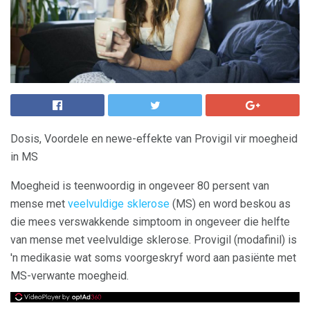
Dosis, Voordele en newe-effekte van Provigil vir moegheid
in MS
Moegheid is teenwoordig in ongeveer 80 persent van
mense met
veelvuldige sklerose
(MS) en word beskou as
die mees verswakkende simptoom in ongeveer die helfte
van mense met veelvuldige sklerose. Provigil (modafinil) is
'n medikasie wat soms voorgeskryf word aan pasiënte met
MS-verwante moegheid.