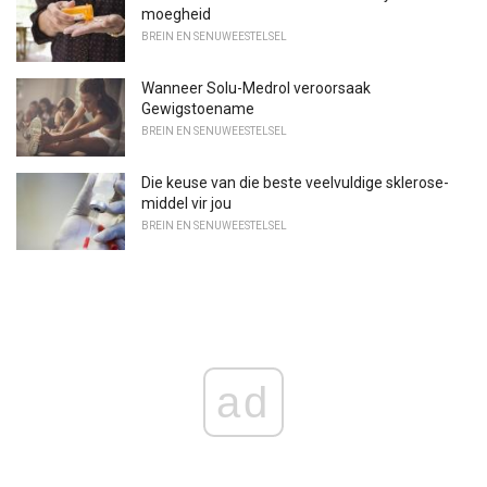
moegheid
BREIN EN SENUWEESTELSEL
Wanneer Solu-Medrol veroorsaak
Gewigstoename
BREIN EN SENUWEESTELSEL
Die keuse van die beste veelvuldige sklerose-
middel vir jou
BREIN EN SENUWEESTELSEL
ad