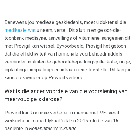
Benewens jou mediese geskiedenis, moet u dokter al die
medikasie wat
u neem, vertel. Dit sluit in enige oor-die-
toonbank medisyne, aanvullings of vitamiene, aangesien dit
met Provigil kan wissel. Byvoorbeeld, Provigil het getoon
dat die effektiwiteit van hormonale voorbehoedmiddels
verminder, insluitende geboortebeperkingspille, kolle, ringe,
inplantings, inspuitings en intrauteriene toestelle. Dit kan jou
kans op swanger op Provigil verhoog.
Wat is die ander voordele van die voorsiening van
meervoudige sklerose?
Provigil kan kognisie verbeter in mense met MS, veral
werkgeheue, soos blyk uit 'n klein 2015-studie van 16
pasiënte in
Rehabilitasiesielkunde
.