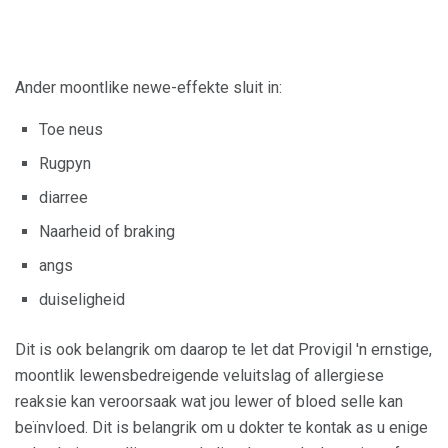
Ander moontlike newe-effekte sluit in:
Toe neus
Rugpyn
diarree
Naarheid of braking
angs
duiseligheid
Dit is ook belangrik om daarop te let dat Provigil 'n ernstige,
moontlik lewensbedreigende veluitslag of allergiese
reaksie kan veroorsaak wat jou lewer of bloed selle kan
beïnvloed. Dit is belangrik om u dokter te kontak as u enige