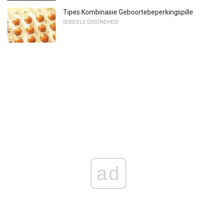
Tipes Kombinasie Geboortebeperkingspille
SEKSUELE GESONDHEID
ad