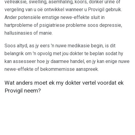
velreaksie, swelling, asemhaling, koors, donker urine of
vergeling van u oë ontwikkel wanneer u Provigil gebruik.
Ander potensiële ernstige newe-effekte sluit in
hartprobleme of psigiatriese probleme soos depressie,
hallusinasies of manie.
Soos altyd, as jy eers 'n nuwe medikasie begin, is dit
belangrik om 'n opvolg met jou dokter te beplan sodat hy
kan assesseer hoe jy daarmee handel, en jy kan enige nuwe
newe-effekte of bekommernisse aanspreek.
Wat anders moet ek my dokter vertel voordat ek
Provigil neem?