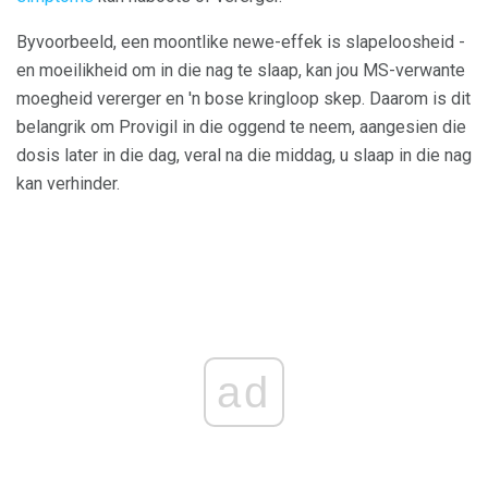
Byvoorbeeld, een moontlike newe-effek is slapeloosheid -
en moeilikheid om in die nag te slaap, kan jou MS-verwante
moegheid vererger en 'n bose kringloop skep. Daarom is dit
belangrik om Provigil in die oggend te neem, aangesien die
dosis later in die dag, veral na die middag, u slaap in die nag
kan verhinder.
ad