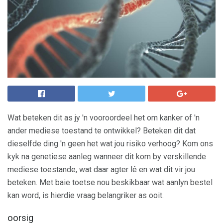
Wat beteken dit as jy 'n vooroordeel het om kanker of 'n
ander mediese toestand te ontwikkel? Beteken dit dat
dieselfde ding 'n geen het wat jou risiko verhoog? Kom ons
kyk na genetiese aanleg wanneer dit kom by verskillende
mediese toestande, wat daar agter lê en wat dit vir jou
beteken. Met baie toetse nou beskikbaar wat aanlyn bestel
kan word, is hierdie vraag belangriker as ooit.
oorsig