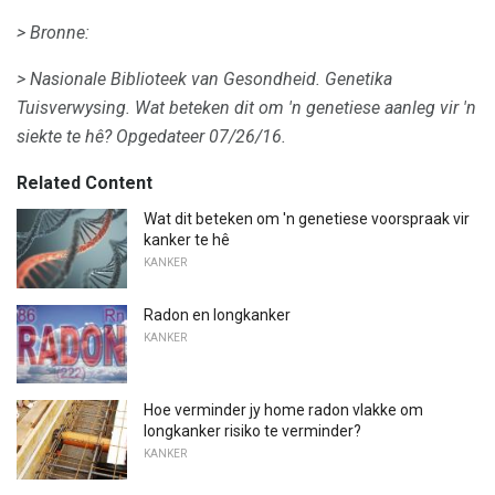
> Bronne:
> Nasionale Biblioteek van Gesondheid.
Genetika
Tuisverwysing.
Wat beteken dit om 'n genetiese aanleg vir 'n
siekte te hê?
Opgedateer 07/26/16.
Related Content
Wat dit beteken om 'n genetiese voorspraak vir
kanker te hê
KANKER
Radon en longkanker
KANKER
Hoe verminder jy home radon vlakke om
longkanker risiko te verminder?
KANKER