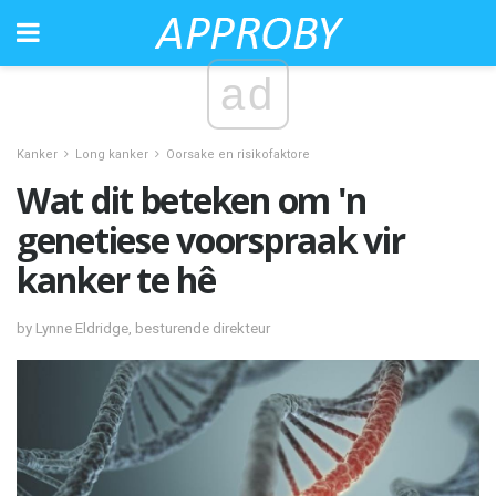
ad
Kanker
Long kanker
Oorsake en risikofaktore
Wat dit beteken om 'n
genetiese voorspraak vir
kanker te hê
by Lynne Eldridge, besturende direkteur