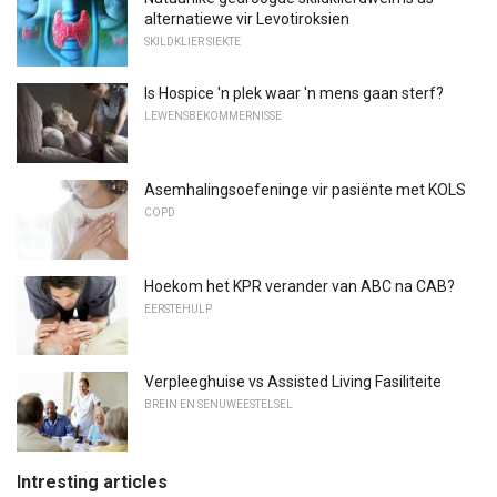
alternatiewe vir Levotiroksien
SKILDKLIER SIEKTE
Is Hospice 'n plek waar 'n mens gaan sterf?
LEWENSBEKOMMERNISSE
Asemhalingsoefeninge vir pasiënte met KOLS
COPD
Hoekom het KPR verander van ABC na CAB?
EERSTEHULP
Verpleeghuise vs Assisted Living Fasiliteite
BREIN EN SENUWEESTELSEL
Intresting articles