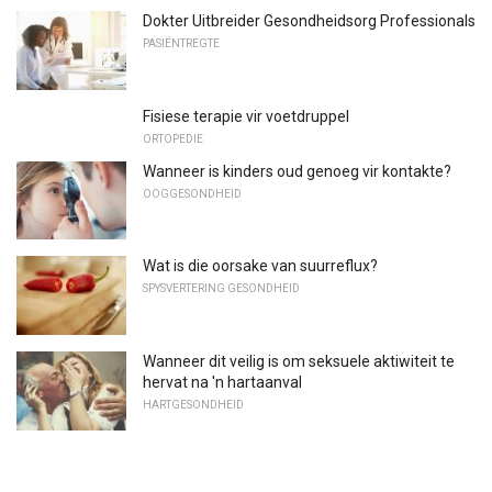
Dokter Uitbreider Gesondheidsorg Professionals
PASIËNTREGTE
Fisiese terapie vir voetdruppel
ORTOPEDIE
Wanneer is kinders oud genoeg vir kontakte?
OOGGESONDHEID
Wat is die oorsake van suurreflux?
SPYSVERTERING GESONDHEID
Wanneer dit veilig is om seksuele aktiwiteit te
hervat na 'n hartaanval
HARTGESONDHEID