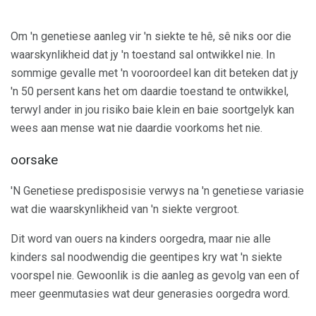
Om 'n genetiese aanleg vir 'n siekte te hê, sê niks oor die
waarskynlikheid dat jy 'n toestand sal ontwikkel nie. In
sommige gevalle met 'n vooroordeel kan dit beteken dat jy
'n 50 persent kans het om daardie toestand te ontwikkel,
terwyl ander in jou risiko baie klein en baie soortgelyk kan
wees aan mense wat nie daardie voorkoms het nie.
oorsake
'N Genetiese predisposisie verwys na 'n genetiese variasie
wat die waarskynlikheid van 'n siekte vergroot.
Dit word van ouers na kinders oorgedra, maar nie alle
kinders sal noodwendig die geentipes kry wat 'n siekte
voorspel nie. Gewoonlik is die aanleg as gevolg van een of
meer geenmutasies wat deur generasies oorgedra word.