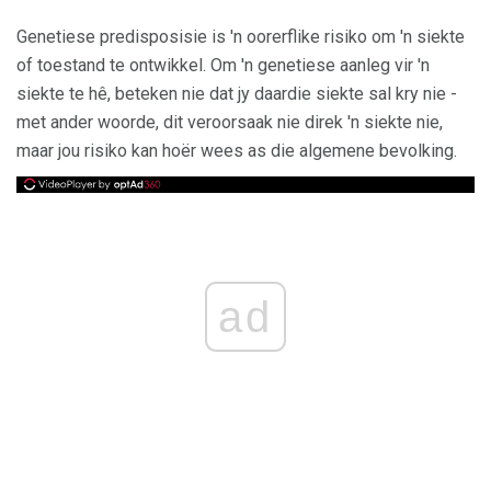
Genetiese predisposisie is 'n oorerflike risiko om 'n siekte
of toestand te ontwikkel. Om 'n genetiese aanleg vir 'n
siekte te hê, beteken nie dat jy daardie siekte sal kry nie -
met ander woorde, dit veroorsaak nie direk 'n siekte nie,
maar jou risiko kan hoër wees as die algemene bevolking.
ad