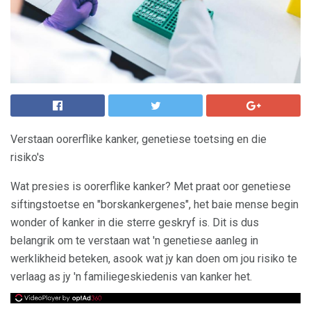
Verstaan ​​oorerflike kanker, genetiese toetsing en die
risiko's
Wat presies is oorerflike kanker? Met praat oor genetiese
siftingstoetse en "borskankergenes", het baie mense begin
wonder of kanker in die sterre geskryf is. Dit is dus
belangrik om te verstaan ​​wat 'n genetiese aanleg in
werklikheid beteken, asook wat jy kan doen om jou risiko te
verlaag as jy 'n familiegeskiedenis van kanker het.