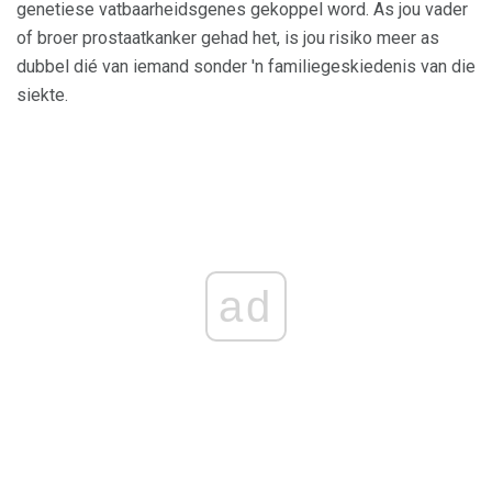
genetiese vatbaarheidsgenes gekoppel word. As jou vader
of broer prostaatkanker gehad het, is jou risiko meer as
dubbel dié van iemand sonder 'n familiegeskiedenis van die
siekte.
ad