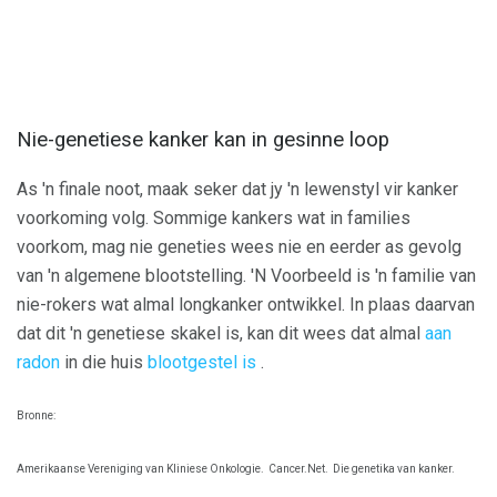
Nie-genetiese kanker kan in gesinne loop
As 'n finale noot, maak seker dat jy 'n lewenstyl vir kanker
voorkoming volg. Sommige kankers wat in families
voorkom, mag nie geneties wees nie en eerder as gevolg
van 'n algemene blootstelling. 'N Voorbeeld is 'n familie van
nie-rokers wat almal longkanker ontwikkel. In plaas daarvan
dat dit 'n genetiese skakel is, kan dit wees dat almal
aan
radon
in die huis
blootgestel is
.
Bronne:
Amerikaanse Vereniging van Kliniese Onkologie.
Cancer.Net.
Die genetika van kanker.