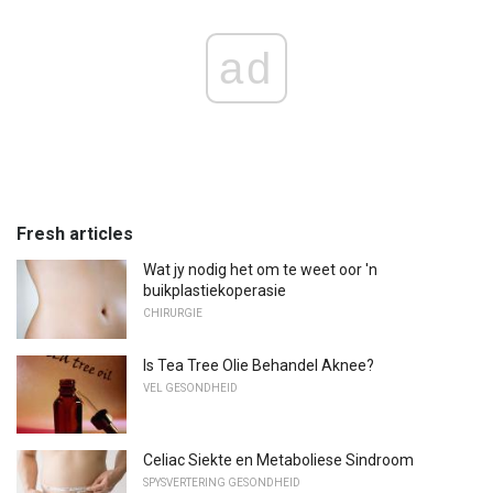
ad
Fresh articles
Wat jy nodig het om te weet oor 'n
buikplastiekoperasie
CHIRURGIE
Is Tea Tree Olie Behandel Aknee?
VEL GESONDHEID
Celiac Siekte en Metaboliese Sindroom
SPYSVERTERING GESONDHEID