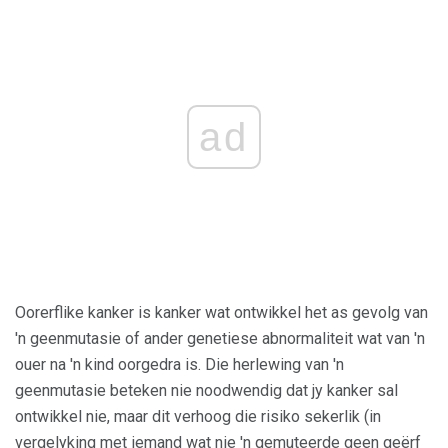
ad
Oorerflike kanker is kanker wat ontwikkel het as gevolg van
'n geenmutasie of ander genetiese abnormaliteit wat van 'n
ouer na 'n kind oorgedra is. Die herlewing van 'n
geenmutasie beteken nie noodwendig dat jy kanker sal
ontwikkel nie, maar dit verhoog die risiko sekerlik (in
vergelyking met iemand wat nie 'n gemuteerde geen geërf