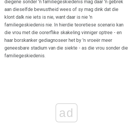
diegene sonder 'n familiegeskiedenis mag daar 'n gebrek
aan dieselfde bewustheid wees of sy mag dink dat die
klont dalk nie iets is nie, want daar is nie 'n
familiegeskiedenis nie. In hierdie teoretiese scenario kan
die vrou met die oorerflike skakeling vinniger optree - en
haar borskanker gediagnoseer het by 'n vroeër meer
geneesbare stadium van die siekte - as die vrou sonder die
familiegeskiedenis.
ad