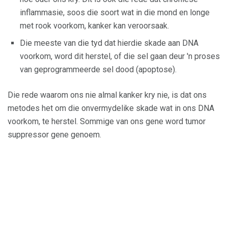
inflammasie, soos die soort wat in die mond en longe
met rook voorkom, kanker kan veroorsaak.
Die meeste van die tyd dat hierdie skade aan DNA
voorkom, word dit herstel, of die sel gaan deur 'n proses
van geprogrammeerde sel dood (apoptose).
Die rede waarom ons nie almal kanker kry nie, is dat ons
metodes het om die onvermydelike skade wat in ons DNA
voorkom, te herstel. Sommige van ons gene word tumor
suppressor gene genoem.