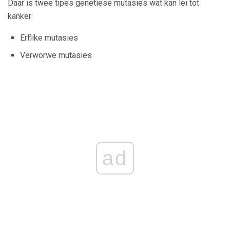
Daar is twee tipes genetiese mutasies wat kan lei tot
kanker:
Erflike mutasies
Verworwe mutasies
ad