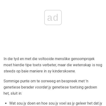
ad
In die tyd en met die voltooide menslike genoomprojek
moet hierdie tipe toets verbeter, maar die wetenskap is nog
steeds op baie maniere in sy kinderskoene.
Sommige punte om te oorweeg en bespreek met 'n
genetiese berader
voordat
jy genetiese toetsing gedoen
het, sluit in:
Wat sou jy doen en hoe sou jy voel as jy geleer het dat jy