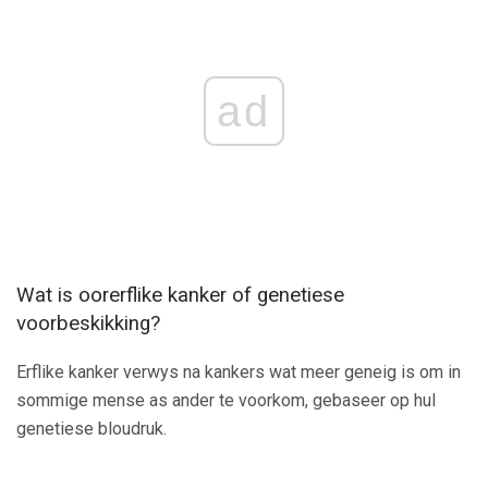
ad
Wat is oorerflike kanker of genetiese
voorbeskikking?
Erflike kanker verwys na kankers wat meer geneig is om in
sommige mense as ander te voorkom, gebaseer op hul
genetiese bloudruk.