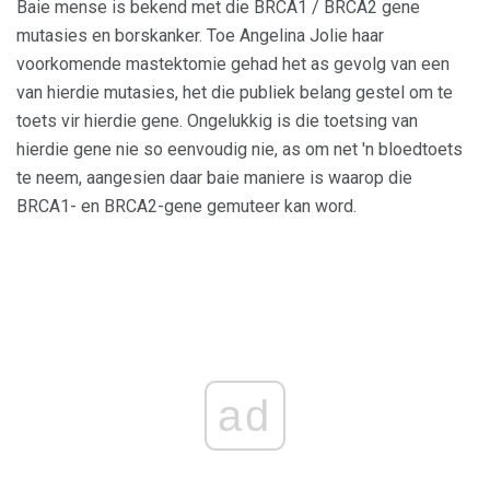
Baie mense is bekend met die BRCA1 / BRCA2 gene
mutasies en borskanker. Toe Angelina Jolie haar
voorkomende mastektomie gehad het as gevolg van een
van hierdie mutasies, het die publiek belang gestel om te
toets vir hierdie gene. Ongelukkig is die toetsing van
hierdie gene nie so eenvoudig nie, as om net 'n bloedtoets
te neem, aangesien daar baie maniere is waarop die
BRCA1- en BRCA2-gene gemuteer kan word.
ad