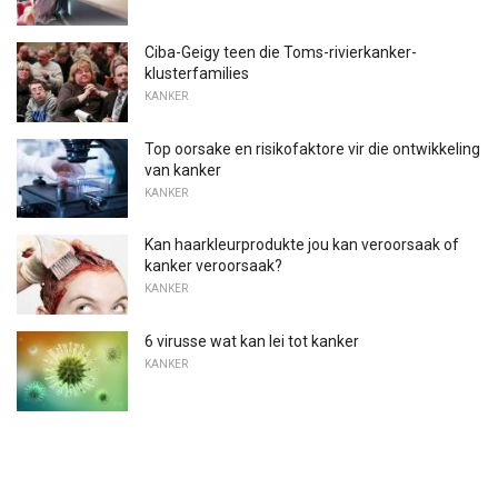
Ciba-Geigy teen die Toms-rivierkanker-
klusterfamilies
KANKER
Top oorsake en risikofaktore vir die ontwikkeling
van kanker
KANKER
Kan haarkleurprodukte jou kan veroorsaak of
kanker veroorsaak?
KANKER
6 virusse wat kan lei tot kanker
KANKER