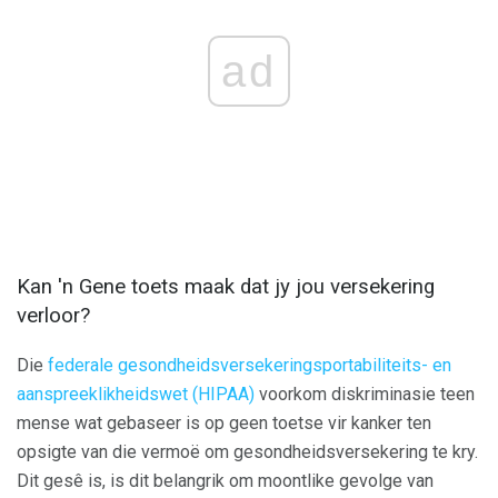
ad
Kan 'n Gene toets maak dat jy jou versekering
verloor?
Die
federale gesondheidsversekeringsportabiliteits- en
aanspreeklikheidswet (HIPAA)
voorkom diskriminasie teen
mense wat gebaseer is op geen toetse vir kanker ten
opsigte van die vermoë om gesondheidsversekering te kry.
Dit gesê is, is dit belangrik om moontlike gevolge van