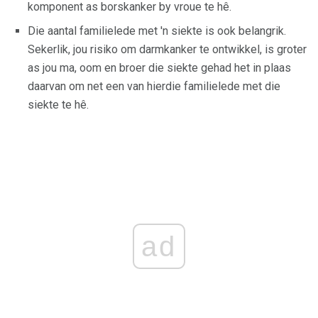
komponent as borskanker by vroue te hê.
Die aantal familielede met 'n siekte is ook belangrik.
Sekerlik, jou risiko om darmkanker te ontwikkel, is groter
as jou ma, oom en broer die siekte gehad het in plaas
daarvan om net een van hierdie familielede met die
siekte te hê.
ad