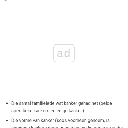
ad
Die aantal familielede wat kanker gehad het (beide
spesifieke kankers en enige kanker.)
Die vorme van kanker (soos voorheen genoem, is
sommige kankers meer geneig om in die gesin as ander