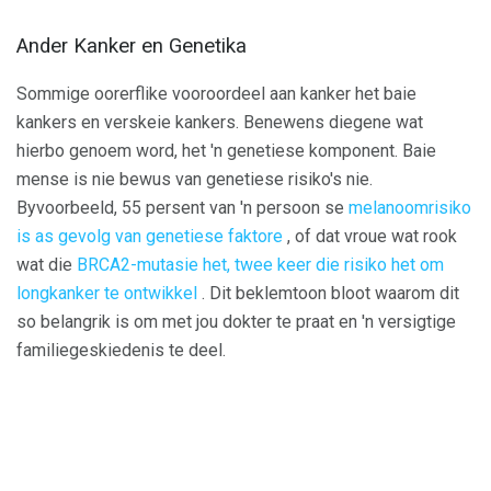
Ander Kanker en Genetika
Sommige oorerflike vooroordeel aan kanker het baie
kankers en verskeie kankers. Benewens diegene wat
hierbo genoem word, het 'n genetiese komponent. Baie
mense is nie bewus van genetiese risiko's nie.
Byvoorbeeld, 55 persent van 'n persoon se
melanoomrisiko
is as gevolg van genetiese faktore
, of dat vroue wat rook
wat die
BRCA2-mutasie het, twee keer die risiko het om
longkanker te ontwikkel
. Dit beklemtoon bloot waarom dit
so belangrik is om met jou dokter te praat en 'n versigtige
familiegeskiedenis te deel.