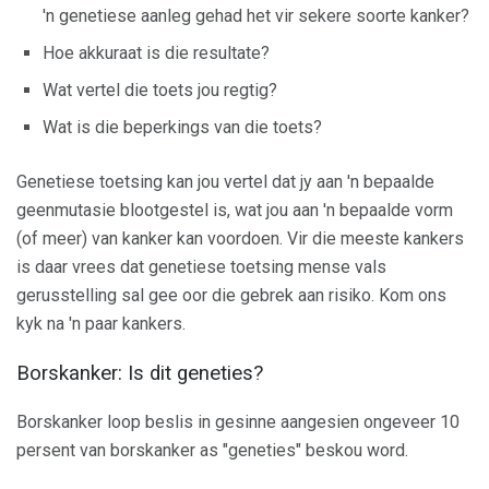
'n genetiese aanleg gehad het vir sekere soorte kanker?
Hoe akkuraat is die resultate?
Wat vertel die toets jou regtig?
Wat is die beperkings van die toets?
Genetiese toetsing kan jou vertel dat jy aan 'n bepaalde
geenmutasie blootgestel is, wat jou aan 'n bepaalde vorm
(of meer) van kanker kan voordoen. Vir die meeste kankers
is daar vrees dat genetiese toetsing mense vals
gerusstelling sal gee oor die gebrek aan risiko. Kom ons
kyk na 'n paar kankers.
Borskanker: Is dit geneties?
Borskanker loop beslis in gesinne aangesien ongeveer 10
persent van borskanker as "geneties" beskou word.