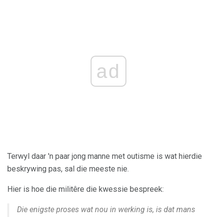
ad
Terwyl daar 'n paar jong manne met outisme is wat hierdie
beskrywing pas, sal die meeste nie.
Hier is hoe die militêre die kwessie bespreek:
Die enigste proses wat nou in werking is, is dat mans