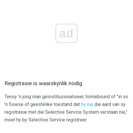
ad
Registrasie is waarskynlik nodig
Tensy 'n jong man geïnstitusionaliseer, homebound of "in so
'n fisiese of geestelike toestand dat
hy nie
die aard van sy
registrasie met die Selective Service System verstaan ​​nie,"
moet hy by Selective Service registreer.