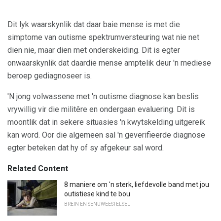
Dit lyk waarskynlik dat daar baie mense is met die
simptome van outisme spektrumversteuring wat nie net
dien nie, maar dien met onderskeiding. Dit is egter
onwaarskynlik dat daardie mense amptelik deur 'n mediese
beroep gediagnoseer is.
'N jong volwassene met 'n outisme diagnose kan beslis
vrywillig vir die militêre en ondergaan evaluering. Dit is
moontlik dat in sekere situasies 'n kwytskelding uitgereik
kan word. Oor die algemeen sal 'n geverifieerde diagnose
egter beteken dat hy of sy afgekeur sal word.
Related Content
8 maniere om 'n sterk, liefdevolle band met jou
outistiese kind te bou
BREIN EN SENUWEESTELSEL