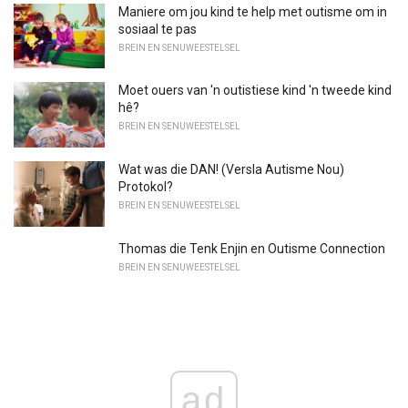
Maniere om jou kind te help met outisme om in
sosiaal te pas
BREIN EN SENUWEESTELSEL
Moet ouers van 'n outistiese kind 'n tweede kind
hê?
BREIN EN SENUWEESTELSEL
Wat was die DAN! (Versla Autisme Nou)
Protokol?
BREIN EN SENUWEESTELSEL
Thomas die Tenk Enjin en Outisme Connection
BREIN EN SENUWEESTELSEL
ad