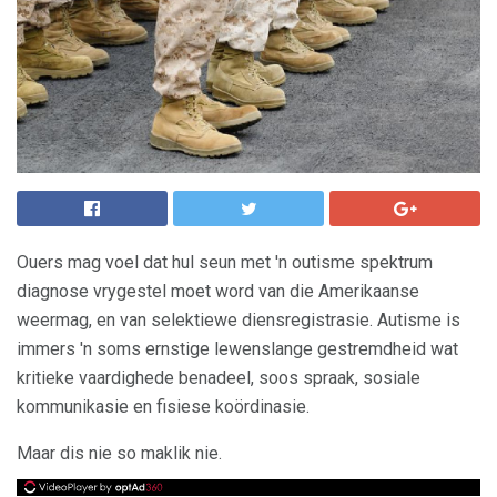
Ouers mag voel dat hul seun met 'n outisme spektrum
diagnose vrygestel moet word van die Amerikaanse
weermag, en van selektiewe diensregistrasie. Autisme is
immers 'n soms ernstige lewenslange gestremdheid wat
kritieke vaardighede benadeel, soos spraak, sosiale
kommunikasie en fisiese koördinasie.
Maar dis nie so maklik nie.