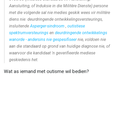
Aansluiting, of Induksie in die Militêre Dienste) persone
met die volgende sal nie medies geskik wees vir militêre
diens nie: deurdringende ontwikkelingsversteurings,
insluitende
Asperger-sindroom
,
outistiese
spektrumversteurings
en
deurdringende ontwikkelings
wanorde - andersins nie gespesifiseer
nie, voldoen nie
aan die standaard op grond van huidige diagnose nie, of
waarvoor die kandidaat 'n geverifieerde mediese
geskiedenis het.
Wat as iemand met outisme wil bedien?