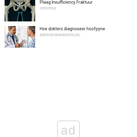
Plaag Insufficiency Fraktuur
ORTOPEDIE
Hoe dokters diagnoseer hoofpyne
BREIN EN SENUWEESTELSEL
ad