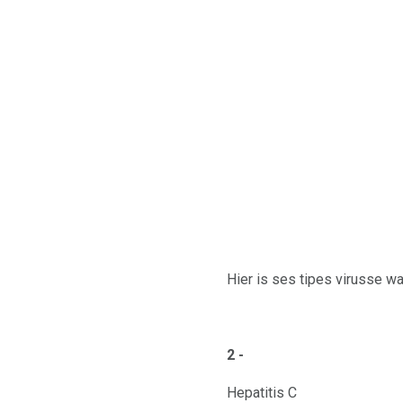
Hier is ses tipes virusse w
2 -
Hepatitis C