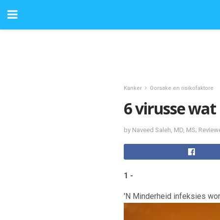
Kanker
Oorsake en risikofaktore
6 virusse wat 
by Naveed Saleh, MD, MS; Review
1 -
'N Minderheid infeksies wo