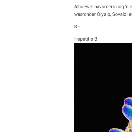
Alhoewel navorsers nog 'n en
waaronder Olysio, Sovaldi 
3 -
Hepatitis B