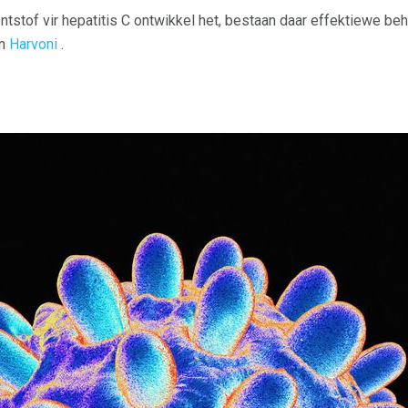
tstof vir hepatitis C ontwikkel het, bestaan ​​daar effektiewe beh
en
Harvoni
.