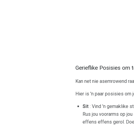
Gerieflike Posisies om 
Kan net nie asemrowend raa
Hier is 'n paar posisies om 
Sit
: Vind 'n gemaklike st
Rus jou voorarms op jou 
effens effens gerol. Doen