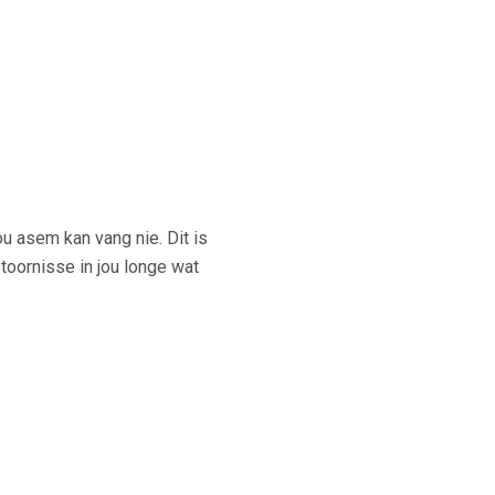
ou asem kan vang nie. Dit is
toornisse in jou longe wat