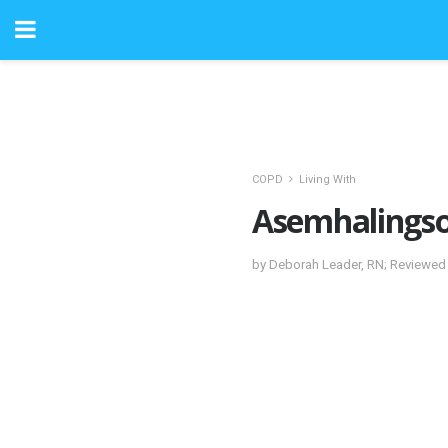
COPD
Living With
Asemhalingso
by Deborah Leader, RN; Reviewed 