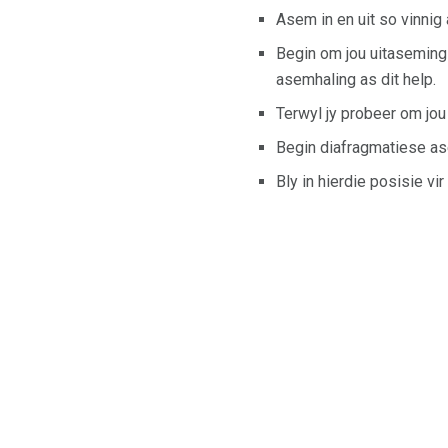
Asem in en uit so vinnig 
Begin om jou uitasemings
asemhaling as dit help.
Terwyl jy probeer om jou
Begin diafragmatiese as
Bly in hierdie posisie vi