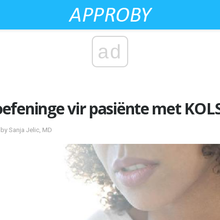
ad
efeninge vir pasiënte met KOL
by Sanja Jelic, MD