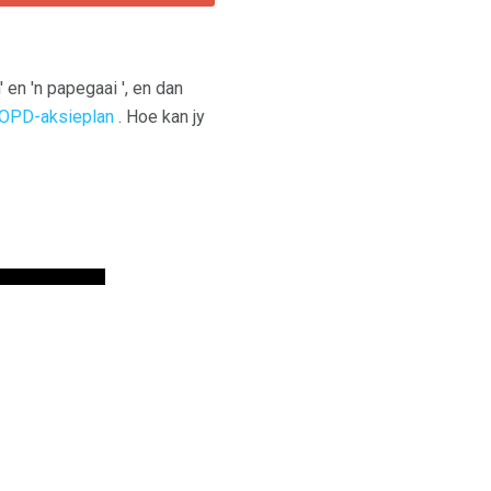
 en 'n papegaai ', en dan
OPD-aksieplan
. Hoe kan jy