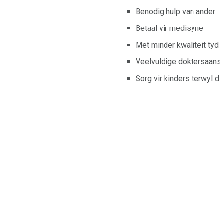
Benodig hulp van ander
Betaal vir medisyne
Met minder kwaliteit tyd
Veelvuldige doktersaans
Sorg vir kinders terwyl d