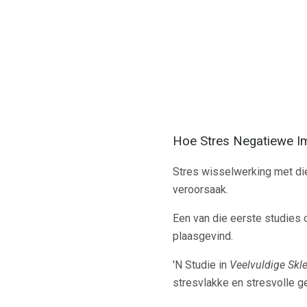
Hoe Stres Negatiewe I
Stres wisselwerking met d
veroorsaak.
Een van die eerste studies 
plaasgevind.
'N Studie in
Veelvuldige Skl
stresvlakke en stresvolle g