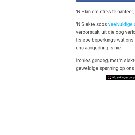
'N Plan om stres te hanteer,
'N Siekte soos
veelvuldige 
veroorsaak, uit die oog ver
fisiese beperkings wat ons 
ons aangedring is nie.
Ironies genoeg, met 'n siek
geweldige spanning op ons l