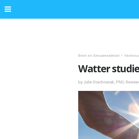
Brein en Senuweestelsel
Veelvoud
Watter studie
by Julie Stachowiak, PhD; Revie