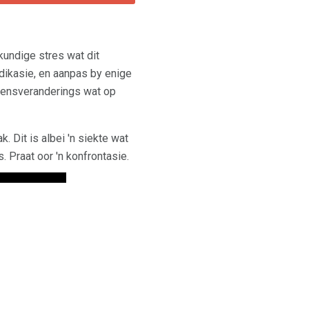
undige stres wat dit
dikasie, en aanpas by enige
ewensveranderings wat op
 Dit is albei 'n siekte wat
 Praat oor 'n konfrontasie.