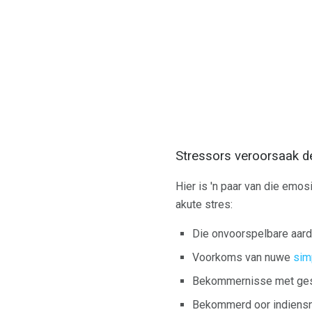
Stressors veroorsaak de
Hier is 'n paar van die emos
akute stres:
Die onvoorspelbare aar
Voorkoms van nuwe
sim
Bekommernisse met ges
Bekommerd oor indiens