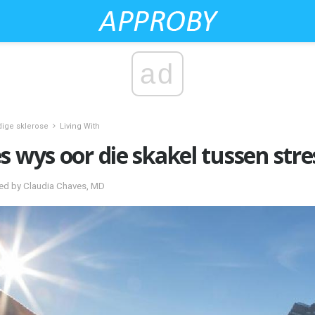
ad
ige sklerose
Living With
s wys oor die skakel tussen str
wed by Claudia Chaves, MD