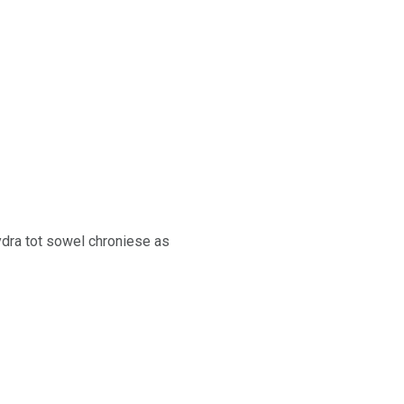
ydra tot sowel chroniese as