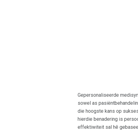
Gepersonaliseerde medisyne
sowel as pasiëntbehandeling
die hoogste kans op sukses
hierdie benadering is pers
effektiwiteit sal hê gebase