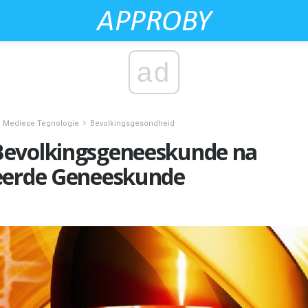
ad
Mediese Tegnologie
Bevolkingsgesondheid
evolkingsgeneeskunde na
eerde Geneeskunde