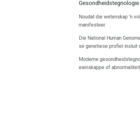
Gesondheidstegnologie
Noudat die wetenskap 'n voll
manifesteer.
Die National Human Genome 
se genetiese profiel insluit
Moderne gesondheidstegnolo
eienskappe of abnormaliteit