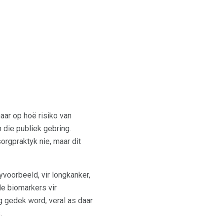
aar op hoë risiko van
 die publiek gebring.
rgpraktyk nie, maar dit
voorbeeld, vir longkanker,
de biomarkers vir
g gedek word, veral as daar
.