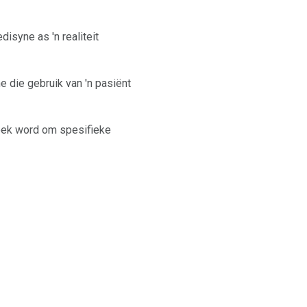
disyne as 'n realiteit
die gebruik van 'n pasiënt
oek word om spesifieke