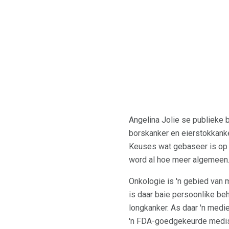
Angelina Jolie se publieke 
borskanker en eierstokkanke
Keuses wat gebaseer is op g
word al hoe meer algemeen
Onkologie is 'n gebied van 
is daar baie persoonlike be
longkanker. As daar 'n medi
'n FDA-goedgekeurde medisy