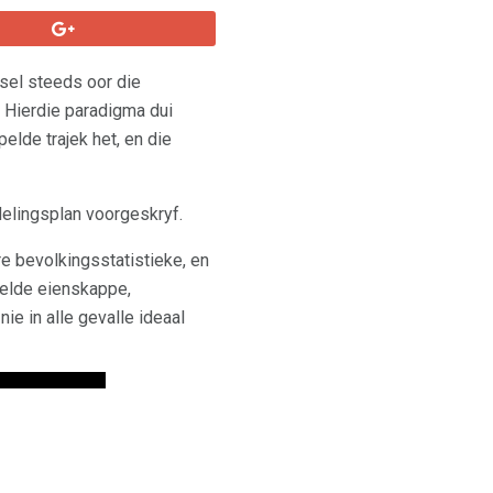
sel steeds oor die
 Hierdie paradigma dui
elde trajek het, en die
elingsplan voorgeskryf.
re bevolkingsstatistieke, en
selde eienskappe,
e in alle gevalle ideaal