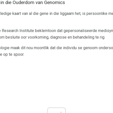
 in die Ouderdom van Genomics
edige kaart van al die gene in die liggaam het, is persoonlike me
Research Institute beklemtoon dat gepersonaliseerde medisyne 
 om besluite oor voorkoming, diagnose en behandeling te rig.
gie maak dit nou moontlik dat die individu se genoom onders
e op te spoor.