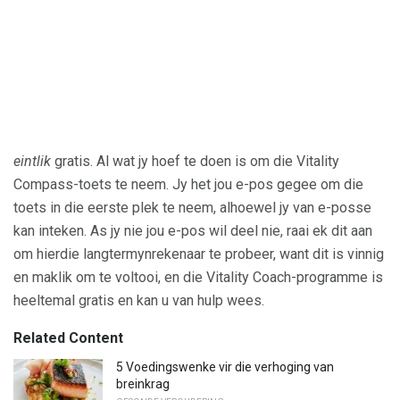
eintlik
gratis. Al wat jy hoef te doen is om die Vitality
Compass-toets te neem. Jy het jou e-pos gegee om die
toets in die eerste plek te neem, alhoewel jy van e-posse
kan inteken. As jy nie jou e-pos wil deel nie, raai ek dit aan
om hierdie langtermynrekenaar te probeer, want dit is vinnig
en maklik om te voltooi, en die Vitality Coach-programme is
heeltemal gratis en kan u van hulp wees.
Related Content
5 Voedingswenke vir die verhoging van
breinkrag