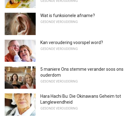
GESONDE VEROUDERING
Wat is funksionele afname?
GESONDE VEROUDERING
Kan veroudering voorspel word?
GESONDE VEROUDERING
5 maniere Ons stemme verander soos ons
ouderdom
GESONDE VEROUDERING
Hara Hachi Bu: Die Okinawans Geheim tot
Langlewendheid
GESONDE VEROUDERING