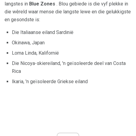
langstes in
Blue Zones
. Blou gebiede is die vyf plekke in
die wêreld waar mense die langste lewe en die gelukkigste
en gesondste is:
Die Italiaanse eiland Sardinië
Okinawa, Japan
Loma Linda, Kalifornië
Die Nicoya-skiereiland, 'n geïsoleerde deel van Costa
Rica
Ikaria, 'n geïsoleerde Griekse eiland