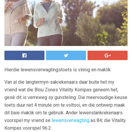
Hierdie lewensverwagtingstoets is vinnig en maklik
Van al die langtermyn-sakrekenaars daar buite het my
vriend wat die Blou Zones Vitality Kompas geneem het,
gesê dit is verreweg sy gunsteling. Die meervoudige keuse
toets duur net 4 minute om te voltooi, en die ontwerp maak
dit baie maklik om te gebruik. Ander lewenslankrekenaars
voorspel my vriend se
lewensverwagting
as 84; die Vitality
Kompas voorspel 96.2.