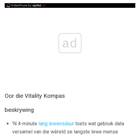
ad
Oor die Vitality Kompas
beskrywing
'N 4-minute
lang lewensduur
toets wat gebruik data
versamel van die wêreld se langste lewe mense