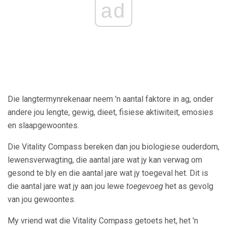
ad
Die langtermynrekenaar neem 'n aantal faktore in ag, onder
andere jou lengte, gewig, dieet, fisiese aktiwiteit, emosies
en slaapgewoontes.
Die Vitality Compass bereken dan jou biologiese ouderdom,
lewensverwagting, die aantal jare wat jy kan verwag om
gesond te bly en die aantal jare wat jy toegeval het. Dit is
die aantal jare wat jy aan jou lewe
toegevoeg
het as gevolg
van jou gewoontes.
My vriend wat die Vitality Compass getoets het, het 'n