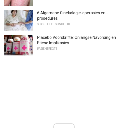
6 Algemene Ginekologie-operasies en -
prosedures
SEKSUELE GESONDHEID
Placebo Voorskrifte: Onlangse Navorsing en
Etiese Implikasies
PASIËNTREGTE