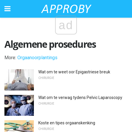
ad
Algemene prosedures
More:
Orgaanoorplantings
Wat om te weet oor Epigastriese breuk
CHIRURGIE
Wat om te verwag tydens Pelvic Laparoscopy
CHIRURGIE
Koste en tipes orgaanskenking
CHIRURGIE