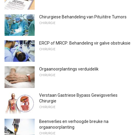
Chirurgiese Behandeling van Pituïtêre Tumors
CHIRURGIE
ERCP of MRCP: Behandeling vir galve obstruksie
CHIRURGIE
Orgaanoorplantings verduidelik
CHIRURGIE
Verstaan ​​Gastriese Bypass Gewigsverlies
Chirurgie
CHIRURGIE
Beenverlies en verhoogde breuke na
orgaanoorplanting
CHIRURGIE