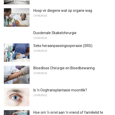
Hoop vir diegene wat op organe wag
CHIRURGIE
Duodenale Skakelchirurgie
CHIRURGIE
Seks heraanpassingsoperasie (SRS)
CHIRURGIE
Bloedlose Chirurgie en Bloedbewaring
CHIRURGIE
Is 'n Oogtransplantasie moontlik?
CHIRURGIE
Hoe om 'n orrel aan 'n vriend of familielid te