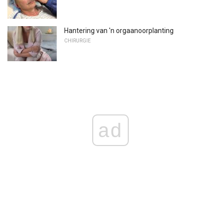
Hantering van 'n orgaanoorplanting
CHIRURGIE
ad