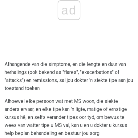
ad
Afhangende van die simptome, en die lengte en duur van
herhalings (ook bekend as "flares", "exacerbations" of
"attacks") en remissions, sal jou dokter 'n siekte tipe aan jou
toestand toeken.
Alhoewel elke persoon wat met MS woon, die siekte
anders ervaar, en elke tipe kan 'n ligte, matige of ernstige
kursus hê, en selfs verander tipes oor tyd, om bewus te
wees van watter tipe u MS val, kan u en u dokter u kursus
help beplan behandeling en bestuur jou sorg.