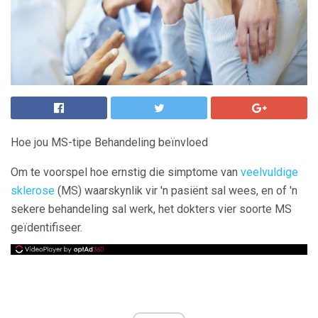
Hoe jou MS-tipe Behandeling beïnvloed
Om te voorspel hoe ernstig die simptome van
veelvuldige
sklerose
(MS) waarskynlik vir 'n pasiënt sal wees, en of 'n
sekere behandeling sal werk, het dokters vier soorte MS
geïdentifiseer.