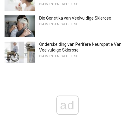
BREIN EN SENUWEESTELSEL
Die Genetika van Veelvuldige Sklerose
BREIN EN SENUWEESTELSEL
Onderskeiding van Perifere Neuropatie Van
Veelvuldige Sklerose
BREIN EN SENUWEESTELSEL
ad