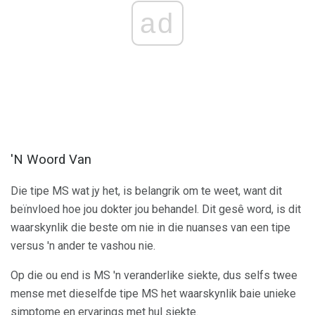
ad
'N Woord Van
Die tipe MS wat jy het, is belangrik om te weet, want dit
beïnvloed hoe jou dokter jou behandel. Dit gesê word, is dit
waarskynlik die beste om nie in die nuanses van een tipe
versus 'n ander te vashou nie.
Op die ou end is MS 'n veranderlike siekte, dus selfs twee
mense met dieselfde tipe MS het waarskynlik baie unieke
simptome en ervarings met hul siekte.