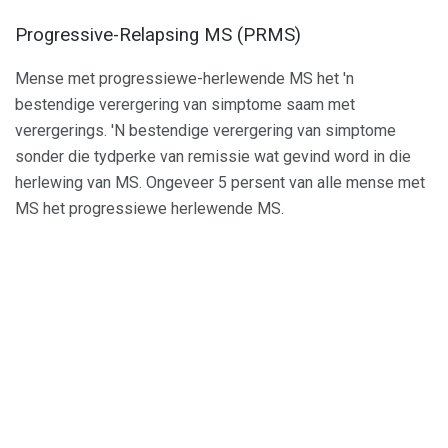
Progressive-Relapsing MS (PRMS)
Mense met progressiewe-herlewende MS het 'n
bestendige verergering van simptome saam met
verergerings. 'N bestendige verergering van simptome
sonder die tydperke van remissie wat gevind word in die
herlewing van MS. Ongeveer 5 persent van alle mense met
MS het progressiewe herlewende MS.