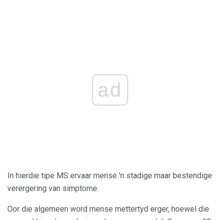
ad
In hierdie tipe MS ervaar mense 'n stadige maar bestendige
verergering van simptome.
Oor die algemeen word mense mettertyd erger, hoewel die