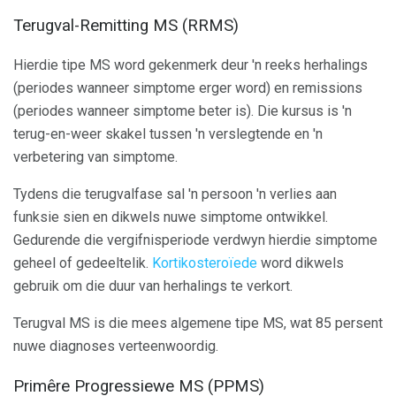
Terugval-Remitting MS (RRMS)
Hierdie tipe MS word gekenmerk deur 'n reeks herhalings
(periodes wanneer simptome erger word) en remissions
(periodes wanneer simptome beter is). Die kursus is 'n
terug-en-weer skakel tussen 'n verslegtende en 'n
verbetering van simptome.
Tydens die terugvalfase sal 'n persoon 'n verlies aan
funksie sien en dikwels nuwe simptome ontwikkel.
Gedurende die vergifnisperiode verdwyn hierdie simptome
geheel of gedeeltelik.
Kortikosteroïede
word dikwels
gebruik om die duur van herhalings te verkort.
Terugval MS is die mees algemene tipe MS, wat 85 persent
nuwe diagnoses verteenwoordig.
Primêre Progressiewe MS (PPMS)