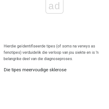
ad
Hierdie geïdentifiseerde tipes (of soms na verwys as
fenotipes) verduidelik die verloop van jou siekte en is 'n
belangrike deel van die diagnoseproses.
Die tipes meervoudige sklerose