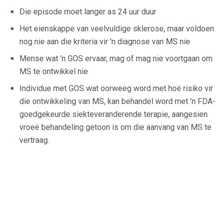
Die episode moet langer as 24 uur duur
Het eienskappe van veelvuldige sklerose, maar voldoen
nog nie aan die kriteria vir 'n diagnose van MS nie
Mense wat 'n GOS ervaar, mag of mag nie voortgaan om
MS te ontwikkel nie
Individue met GOS wat oorweeg word met hoë risiko vir
die ontwikkeling van MS, kan behandel word met 'n FDA-
goedgekeurde siekteveranderende terapie, aangesien
vroeë behandeling getoon is om die aanvang van MS te
vertraag.