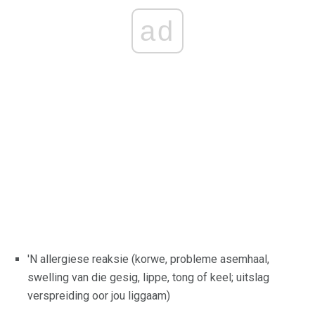
ad
'N allergiese reaksie (korwe, probleme asemhaal,
swelling van die gesig, lippe, tong of keel; uitslag
verspreiding oor jou liggaam)