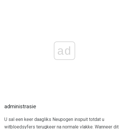
ad
administrasie
U sal een keer daagliks Neupogen inspuit totdat u
witbloedsyfers terugkeer na normale vlakke. Wanneer dit