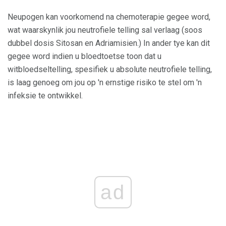
Neupogen kan voorkomend na chemoterapie gegee word,
wat waarskynlik jou neutrofiele telling sal verlaag (soos
dubbel dosis Sitosan en Adriamisien.) In ander tye kan dit
gegee word indien u bloedtoetse toon dat u
witbloedseltelling, spesifiek u absolute neutrofiele telling,
is laag genoeg om jou op 'n ernstige risiko te stel om 'n
infeksie te ontwikkel.
ad