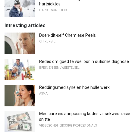
hartsiektes
HARTGESONDHEID
Intresting articles
Doen-dit-self Chemiese Peels
CHIRURGIE
Redes om goed te voel oor 'n outisme diagnose
BREIN EN SENUWEESTELSEL
Reddingsmedisyne en hoe hulle werk
ASMA
Medicare eis aanpassing kodes vir sekwestrasie
snitte
VIR GESONDHEIDSORG PROFESSIONALS