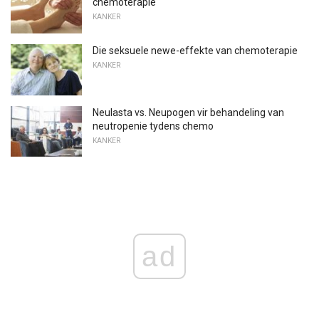
chemoterapie
KANKER
Die seksuele newe-effekte van chemoterapie
KANKER
Neulasta vs. Neupogen vir behandeling van
neutropenie tydens chemo
KANKER
ad