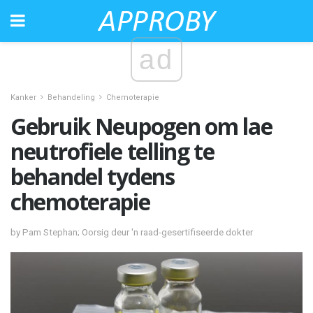
ad
Kanker
Behandeling
Chemoterapie
Gebruik Neupogen om lae
neutrofiele telling te
behandel tydens
chemoterapie
by Pam Stephan; Oorsig deur 'n raad-gesertifiseerde dokter