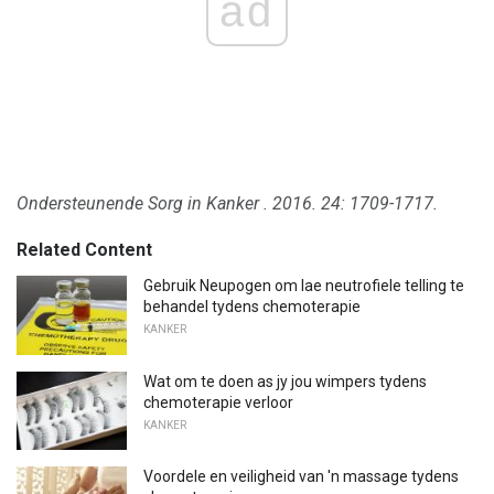
ad
Ondersteunende Sorg in Kanker
.
2016. 24: 1709-1717.
Related Content
Gebruik Neupogen om lae neutrofiele telling te
behandel tydens chemoterapie
KANKER
Wat om te doen as jy jou wimpers tydens
chemoterapie verloor
KANKER
Voordele en veiligheid van 'n massage tydens