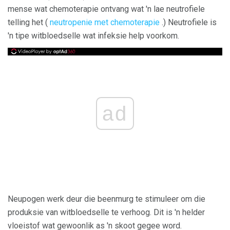
mense wat chemoterapie ontvang wat 'n lae neutrofiele
telling het (
neutropenie met chemoterapie
.) Neutrofiele is
'n tipe witbloedselle wat infeksie help voorkom.
ad
Neupogen werk deur die beenmurg te stimuleer om die
produksie van witbloedselle te verhoog. Dit is 'n helder
vloeistof wat gewoonlik as 'n skoot gegee word.