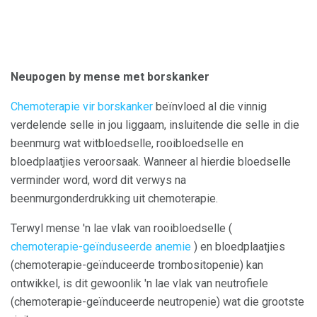
Neupogen by mense met borskanker
Chemoterapie vir borskanker
beïnvloed al die vinnig
verdelende selle in jou liggaam, insluitende die selle in die
beenmurg wat witbloedselle, rooibloedselle en
bloedplaatjies veroorsaak. Wanneer al hierdie bloedselle
verminder word, word dit verwys na
beenmurgonderdrukking uit chemoterapie.
Terwyl mense 'n lae vlak van rooibloedselle (
chemoterapie-geïnduseerde anemie
) en bloedplaatjies
(chemoterapie-geïnduceerde trombositopenie) kan
ontwikkel, is dit gewoonlik 'n lae vlak van neutrofiele
(chemoterapie-geïnduceerde neutropenie) wat die grootste