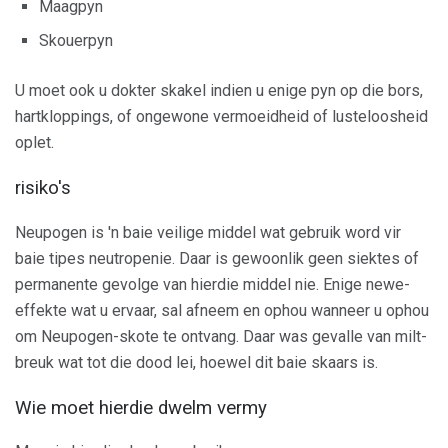
Maagpyn
Skouerpyn
U moet ook u dokter skakel indien u enige pyn op die bors,
hartkloppings, of ongewone vermoeidheid of lusteloosheid
oplet.
risiko's
Neupogen is 'n baie veilige middel wat gebruik word vir
baie tipes neutropenie. Daar is gewoonlik geen siektes of
permanente gevolge van hierdie middel nie. Enige newe-
effekte wat u ervaar, sal afneem en ophou wanneer u ophou
om Neupogen-skote te ontvang. Daar was gevalle van milt-
breuk wat tot die dood lei, hoewel dit baie skaars is.
Wie moet hierdie dwelm vermy