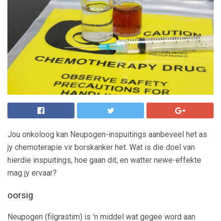
Jou onkoloog kan Neupogen-inspuitings aanbeveel het as
jy chemoterapie vir borskanker het. Wat is die doel van
hierdie inspuitings, hoe gaan dit, en watter newe-effekte
mag jy ervaar?
oorsig
Neupogen (filgrastim) is 'n middel wat gegee word aan