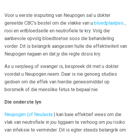
Voor u eerste inspuiting van Neupogen sal u dokter
gereelde CBC's bestel om die vlakke van u
bloedplaatjies
,
rooi en witbloedselle en neutrofiele te kry. Volg die
aanbevole opvolg bloedtoetse soos die behandeling
vorder. Dit is belangrik aangesien hulle die effektiwiteit van
Neupogen nagaan en dat jy die regte dosis kry.
As u verpleeg of swanger is, bespreek dit met u dokter
voordat u Neupogen neem. Daar is nie genoeg studies
gedoen om die effek van hierdie geneesmiddel op
borsmelk of die menslike fetus te bepaal nie.
Die onderste lyn
Neupogen (of Neulasta
) kan baie effektief wees om die
vlak van neutrofiele in jou liggaam te verhoog om jou risiko
van infeksie te verminder. Dit is egter steeds belangrik om