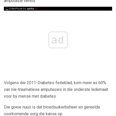
amputasie vereis.
ad
Volgens die 2011-Diabetes-feiteblad, kom meer as 60%
van nie-traumatiese amputasies in die onderste ledemaat
voor by mense met diabetes.
Die goeie nuus is dat bloedsuikerbeheer en gereelde
voorkomende sorg die kanse op