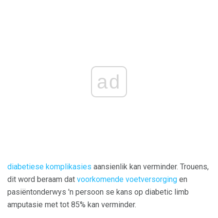
ad
diabetiese komplikasies
aansienlik kan verminder. Trouens,
dit word beraam dat
voorkomende voetversorging
en
pasiëntonderwys 'n persoon se kans op diabetic limb
amputasie met tot 85% kan verminder.