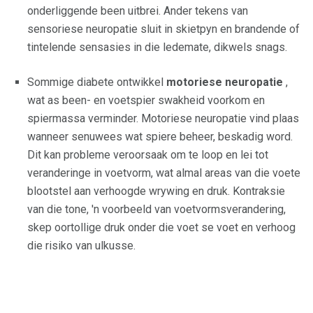
onderliggende been uitbrei. Ander tekens van
sensoriese neuropatie sluit in skietpyn en brandende of
tintelende sensasies in die ledemate, dikwels snags.
Sommige diabete ontwikkel
motoriese neuropatie
,
wat as been- en voetspier swakheid voorkom en
spiermassa verminder. Motoriese neuropatie vind plaas
wanneer senuwees wat spiere beheer, beskadig word.
Dit kan probleme veroorsaak om te loop en lei tot
veranderinge in voetvorm, wat almal areas van die voete
blootstel aan verhoogde wrywing en druk. Kontraksie
van die tone, 'n voorbeeld van voetvormsverandering,
skep oortollige druk onder die voet se voet en verhoog
die risiko van ulkusse.