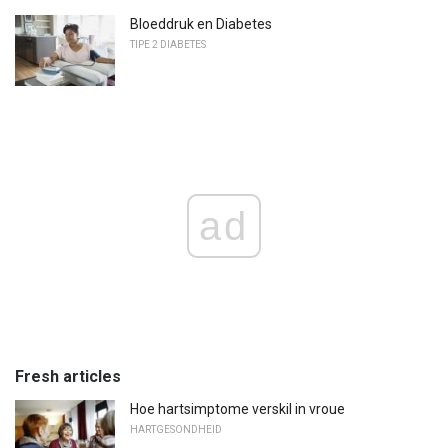
Bloeddruk en Diabetes
TIPE 2 DIABETES
ad
Fresh articles
Hoe hartsimptome verskil in vroue
HARTGESONDHEID