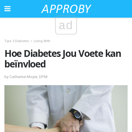
ad
Tipe 2 Diabetes
Living With
Hoe Diabetes Jou Voete kan
beïnvloed
by Catherine Moyer, DPM