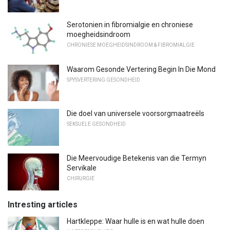
Serotonien in fibromialgie en chroniese
moegheidsindroom
CHRONIESE MOEGHEIDSINDROOM & FIBROMIALGIE
Waarom Gesonde Vertering Begin In Die Mond
SPYSVERTERING GESONDHEID
Die doel van universele voorsorgmaatreëls
SEKSUELE GESONDHEID
Die Meervoudige Betekenis van die Termyn
Servikale
CHIRURGIE
Intresting articles
Hartkleppe: Waar hulle is en wat hulle doen