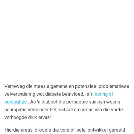
Verreweg die mees algemene en potensieel problematiese
velverandering wat diabete beïnvloed, is 'n
koring of
nootagtige
. As 'n diabeet die persepsie van pyn weens
neuropatie verminder het, sal sekere areas van die voete
verhoogde druk ervaar.
Hierdie areas, dikwels die tone of sole, ontwikkel gereeld