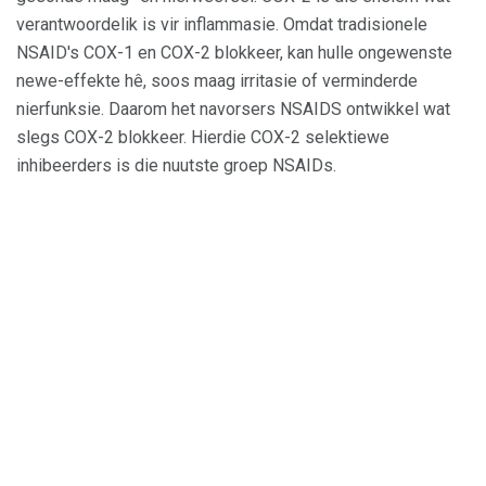
verantwoordelik is vir inflammasie. Omdat tradisionele
NSAID's COX-1 en COX-2 blokkeer, kan hulle ongewenste
newe-effekte hê, soos maag irritasie of verminderde
nierfunksie. Daarom het navorsers NSAIDS ontwikkel wat
slegs COX-2 blokkeer. Hierdie COX-2 selektiewe
inhibeerders is die nuutste groep NSAIDs.