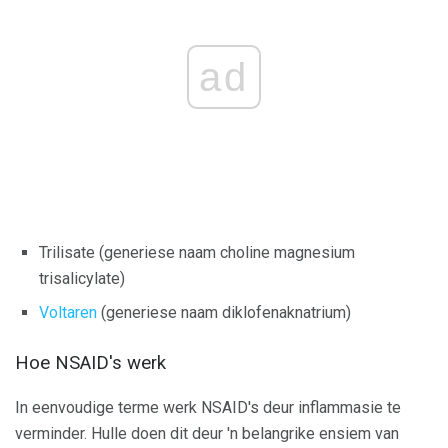
ad
Trilisate (generiese naam choline magnesium
trisalicylate)
Voltaren
(generiese naam diklofenaknatrium)
Hoe NSAID's werk
In eenvoudige terme werk NSAID's deur inflammasie te
verminder. Hulle doen dit deur 'n belangrike ensiem van