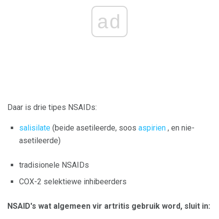
ad
Daar is drie tipes NSAIDs:
salisilate
(beide asetileerde, soos
aspirien
, en nie-
asetileerde)
tradisionele NSAIDs
COX-2 selektiewe inhibeerders
NSAID's wat algemeen vir artritis gebruik word, sluit in: