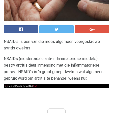
NSAID's is een van die mees algemeen voorgeskrewe
artritis dwelms
NSAIDs (niesteroïdale anti-inflammatoriese middels)
bestry artritis deur inmenging met die inflammatoriese
proses. NSAID's is 'n groot groep dwelms wat algemeen
gebruik word om artritis te behandel weens hul: