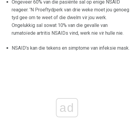
Ongeveer 60% van die pasiënte sal op enige NSAID
reageer. 'N Proeftydperk van drie weke moet jou genoeg
tyd gee om te weet of die dwelm vir jou werk.
Ongelukkig sal sowat 10% van die gevalle van
rumatoïede artritis NSAIDs vind, werk nie vir hulle nie.
NSAID's kan die tekens en simptome van infeksie mask.
ad