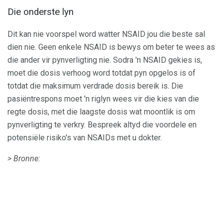
Die onderste lyn
Dit kan nie voorspel word watter NSAID jou die beste sal
dien nie. Geen enkele NSAID is bewys om beter te wees as
die ander vir pynverligting nie. Sodra 'n NSAID gekies is,
moet die dosis verhoog word totdat pyn opgelos is of
totdat die maksimum verdrade dosis bereik is. Die
pasiëntrespons moet 'n riglyn wees vir die kies van die
regte dosis, met die laagste dosis wat moontlik is om
pynverligting te verkry. Bespreek altyd die voordele en
potensiële risiko's van NSAIDs met u dokter.
> Bronne: