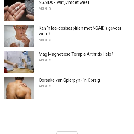
NSAIDs - Wat jy moet weet
ARTRITIS
Kan 'n lae-dosisaspirien met NSAID's gevoer
word?
ARTRITIS
Mag Magnetiese Terapie Arthritis Help?
ARTRITIS
Oorsake van Spierpyn - 'n Oorsig
ARTRITIS