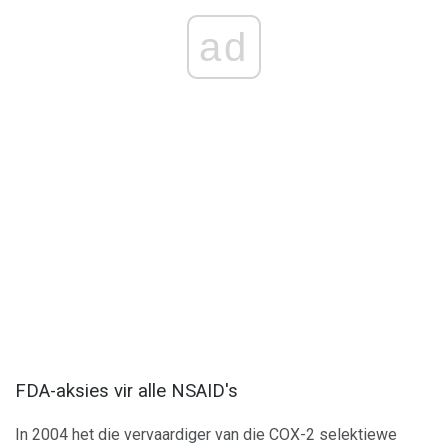
ad
FDA-aksies vir alle NSAID's
In 2004 het die vervaardiger van die COX-2 selektiewe