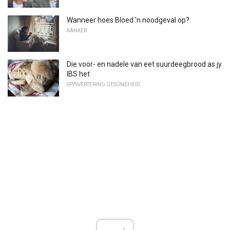
Wanneer hoes Bloed 'n noodgeval op?
KANKER
Die voor- en nadele van eet suurdeegbrood as jy
IBS het
SPYSVERTERING GESONDHEID