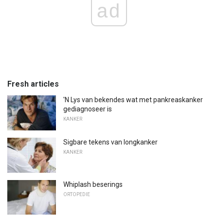
ad
Fresh articles
'N Lys van bekendes wat met pankreaskanker
gediagnoseer is
KANKER
Sigbare tekens van longkanker
KANKER
Whiplash beserings
ORTOPEDIE