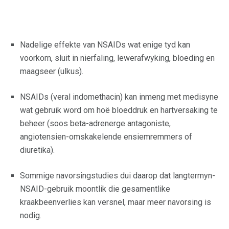
Nadelige effekte van NSAIDs wat enige tyd kan
voorkom, sluit in nierfaling, lewerafwyking, bloeding en
maagseer (ulkus).
NSAIDs (veral indomethacin) kan inmeng met medisyne
wat gebruik word om hoë bloeddruk en hartversaking te
beheer (soos beta-adrenerge antagoniste,
angiotensien-omskakelende ensiemremmers of
diuretika).
Sommige navorsingstudies dui daarop dat langtermyn-
NSAID-gebruik moontlik die gesamentlike
kraakbeenverlies kan versnel, maar meer navorsing is
nodig.