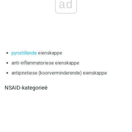
ad
pynstillende
eienskappe
anti-inflammatoriese eienskappe
antipiretiese (koorverminderende) eienskappe
NSAID-kategorieë