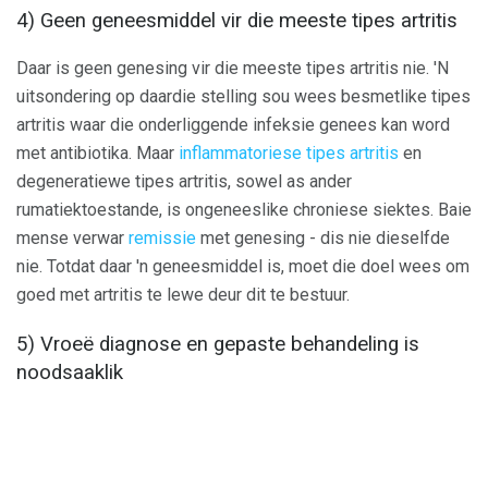
4) Geen geneesmiddel vir die meeste tipes artritis
Daar is geen genesing vir die meeste tipes artritis nie. 'N
uitsondering op daardie stelling sou wees besmetlike tipes
artritis waar die onderliggende infeksie genees kan word
met antibiotika. Maar
inflammatoriese tipes artritis
en
degeneratiewe tipes artritis, sowel as ander
rumatiektoestande, is ongeneeslike chroniese siektes. Baie
mense verwar
remissie
met genesing - dis nie dieselfde
nie. Totdat daar 'n geneesmiddel is, moet die doel wees om
goed met artritis te lewe deur dit te bestuur.
5) Vroeë diagnose en gepaste behandeling is
noodsaaklik