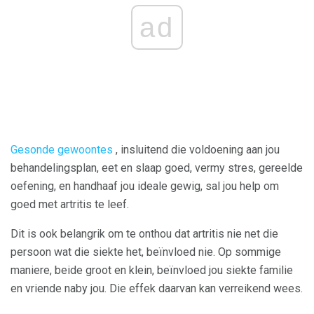
ad
Gesonde gewoontes
, insluitend die voldoening aan jou
behandelingsplan, eet en slaap goed, vermy stres, gereelde
oefening, en handhaaf jou ideale gewig, sal jou help om
goed met artritis te leef.
Dit is ook belangrik om te onthou dat artritis nie net die
persoon wat die siekte het, beïnvloed nie. Op sommige
maniere, beide groot en klein, beïnvloed jou siekte familie
en vriende naby jou. Die effek daarvan kan verreikend wees.