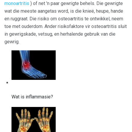
monoartritis
) of net 'n paar gewrigte behels. Die gewrigte
wat die meeste aangetas word, is die knieë, heupe, hande
en ruggraat. Die risiko om osteoartritis te ontwikkel, neem
toe met ouderdom. Ander risikofaktore vir osteoartritis sluit
in gewrigskade, vetsug, en herhalende gebruik van die
gewrig.
Wat is inflammasie?