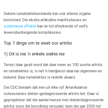
Sekere rumatiektetoestande kan ook interne organe
beïnvloed. Die ekstra artikulêre manifestasies en
sistemiese effekte
kan lei tot afwykende of selfs
lewensbedreigende komplikasies.
Top 7 dinge om te weet oor artritis
1) Dit is nie 'n enkele siekte nie
Terwyl daar gesê word dat daar meer as 100 soorte artritis
en rumatiektes is, is net 'n handjievol daarvan algemeen en
bekend. Baie rumatiektes is redelik skaars.
Die CDC beraam dat een uit elke vyf Amerikaanse
volwassenes dokter-gediagnoseerde artritis het. Daar is
geprojekteer dat die aantal mense met dokterdiagnoseerde
artritis soos die bevolking verouder, teen die jaar 2030 tot