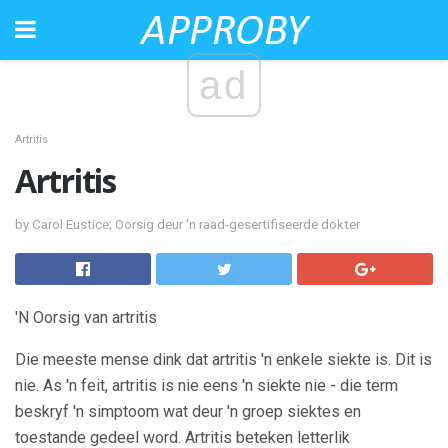
ad
Artritis
Artritis
by Carol Eustice; Oorsig deur 'n raad-gesertifiseerde dokter
'N Oorsig van artritis
Die meeste mense dink dat artritis 'n enkele siekte is. Dit is
nie. As 'n feit, artritis is nie eens 'n siekte nie - die term
beskryf 'n simptoom wat deur 'n groep siektes en
toestande gedeel word. Artritis beteken letterlik