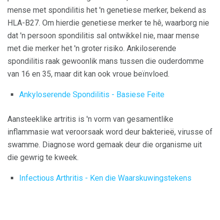
mense met spondilitis het 'n genetiese merker, bekend as
HLA-B27. Om hierdie genetiese merker te hê, waarborg nie
dat 'n persoon spondilitis sal ontwikkel nie, maar mense
met die merker het 'n groter risiko. Ankiloserende
spondilitis raak gewoonlik mans tussen die ouderdomme
van 16 en 35, maar dit kan ook vroue beïnvloed.
Ankyloserende Spondilitis - Basiese Feite
Aansteeklike artritis is 'n vorm van gesamentlike
inflammasie wat veroorsaak word deur bakterieë, virusse of
swamme. Diagnose word gemaak deur die organisme uit
die gewrig te kweek.
Infectious Arthritis - Ken die Waarskuwingstekens