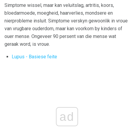
Simptome wissel, maar kan veluitslag, artritis, koors,
bloedarmoede, moegheid, haarverlies, mondsere en
nierprobleme insluit. Simptome verskyn gewoonlik in vroue
van vrugbare ouderdom, maar kan voorkom by kinders of
ouer mense. Ongeveer 90 persent van die mense wat
geraak word, is vroue.
Lupus - Basiese feite
ad