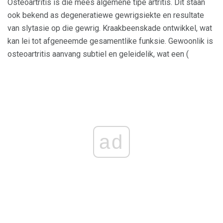
Osteoartritis is die mees algemene tipe artritis. Dit staan ​​
ook bekend as degeneratiewe gewrigsiekte en resultate
van slytasie op die gewrig. Kraakbeenskade ontwikkel, wat
kan lei tot afgeneemde gesamentlike funksie. Gewoonlik is
osteoartritis aanvang subtiel en geleidelik, wat een (
ad