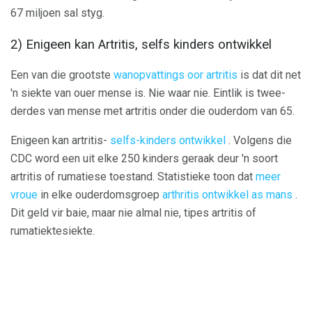
67 miljoen sal styg.
2) Enigeen kan Artritis, selfs kinders ontwikkel
Een van die grootste
wanopvattings oor artritis
is dat dit net
'n siekte van ouer mense is. Nie waar nie. Eintlik is twee-
derdes van mense met artritis onder die ouderdom van 65.
Enigeen kan artritis-
selfs-kinders ontwikkel
. Volgens die
CDC word een uit elke 250 kinders geraak deur 'n soort
artritis of rumatiese toestand. Statistieke toon dat
meer
vroue
in elke ouderdomsgroep
arthritis ontwikkel as mans
.
Dit geld vir baie, maar nie almal nie, tipes artritis of
rumatiektesiekte.