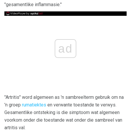
"gesamentlike inflammasie."
ad
"Artritis" word algemeen as 'n sambreelterm gebruik om na
'n groep
rumatiektes
en verwante toestande te verwys.
Gesamentlike ontsteking is die simptoom wat algemeen
voorkom onder die toestande wat onder die sambreel van
artritis val.