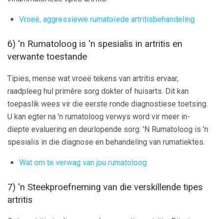
Vroeë, aggressiewe rumatoïede artritisbehandeling
6) 'n Rumatoloog is 'n spesialis in artritis en
verwante toestande
Tipies, mense wat vroeë tekens van artritis ervaar,
raadpleeg hul primêre sorg dokter of huisarts. Dit kan
toepaslik wees vir die eerste ronde diagnostiese toetsing.
U kan egter na 'n rumatoloog verwys word vir meer in-
diepte evaluering en deurlopende sorg. 'N Rumatoloog is 'n
spesialis in die diagnose en behandeling van rumatiektes.
Wat om te verwag van jou rumatoloog
7) 'n Steekproefneming van die verskillende tipes
artritis