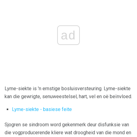
ad
Lyme-siekte is 'n ernstige bosluisversteuring. Lyme-siekte
kan die gewrigte, senuweestelsel, hart, vel en oë beïnvloed.
Lyme-siekte - basiese feite
Sjogren se sindroom word gekenmerk deur disfunksie van
die vogproducerende kliere wat droogheid van die mond en