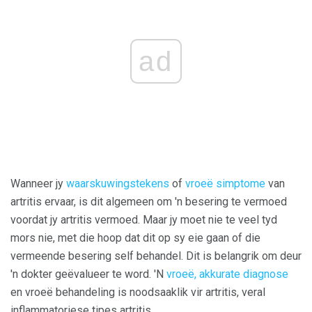
ad
Wanneer jy
waarskuwingstekens
of
vroeë simptome
van
artritis ervaar, is dit algemeen om 'n besering te vermoed
voordat jy artritis vermoed. Maar jy moet nie te veel tyd
mors nie, met die hoop dat dit op sy eie gaan of die
vermeende besering self behandel. Dit is belangrik om deur
'n dokter geëvalueer te word. 'N
vroeë, akkurate diagnose
en vroeë behandeling is noodsaaklik vir artritis, veral
inflammatoriese tipes artritis.