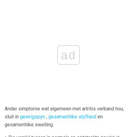
ad
Ander simptome wat algemeen met artritis verband hou,
sluit in
gewrigspyn
,
gesamentlike styfheid
en
gesamentlike swelling.