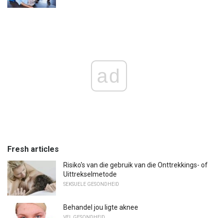
ad
Fresh articles
Risiko's van die gebruik van die Onttrekkings- of
Uittrekselmetode
SEKSUELE GESONDHEID
Behandel jou ligte aknee
VEL GESONDHEID