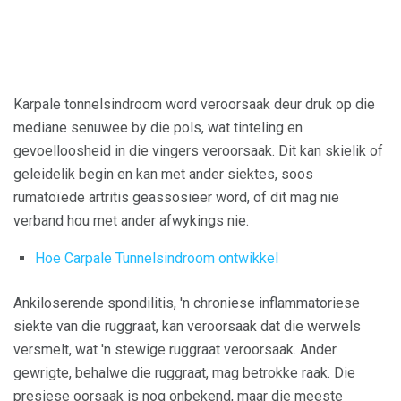
Karpale tonnelsindroom word veroorsaak deur druk op die
mediane senuwee by die pols, wat tinteling en
gevoelloosheid in die vingers veroorsaak. Dit kan skielik of
geleidelik begin en kan met ander siektes, soos
rumatoïede artritis geassosieer word, of dit mag nie
verband hou met ander afwykings nie.
Hoe Carpale Tunnelsindroom ontwikkel
Ankiloserende spondilitis, 'n chroniese inflammatoriese
siekte van die ruggraat, kan veroorsaak dat die werwels
versmelt, wat 'n stewige ruggraat veroorsaak. Ander
gewrigte, behalwe die ruggraat, mag betrokke raak. Die
presiese oorsaak is nog onbekend, maar die meeste