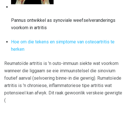
Pannus ontwikkel as synoviale weefselveranderings
voorkom in artritis
Hoe om die tekens en simptome van osteoartritis te
herken
Reumatoïde artritis is 'n outo-immuun siekte wat voorkom
wanneer die liggaam se eie immuunstelsel die sinovium
foutief aanval (selvoering binne-in die gewrig). Rumatoïede
artritis is 'n chroniese, inflammatoriese tipe artritis wat
potensieel kan afwyk. Dit raak gewoonlik verskeie gewrigte
(