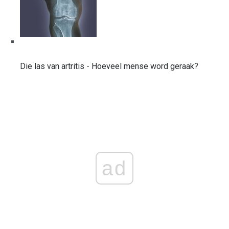
Die las van artritis - Hoeveel mense word geraak?
ad