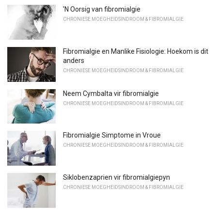
'N Oorsig van fibromialgie
CHRONIESE MOEGHEIDSINDROOM & FIBROMIALGIE
Fibromialgie en Manlike Fisiologie: Hoekom is dit
anders
CHRONIESE MOEGHEIDSINDROOM & FIBROMIALGIE
Neem Cymbalta vir fibromialgie
CHRONIESE MOEGHEIDSINDROOM & FIBROMIALGIE
Fibromialgie Simptome in Vroue
CHRONIESE MOEGHEIDSINDROOM & FIBROMIALGIE
Siklobenzaprien vir fibromialgiepyn
CHRONIESE MOEGHEIDSINDROOM & FIBROMIALGIE