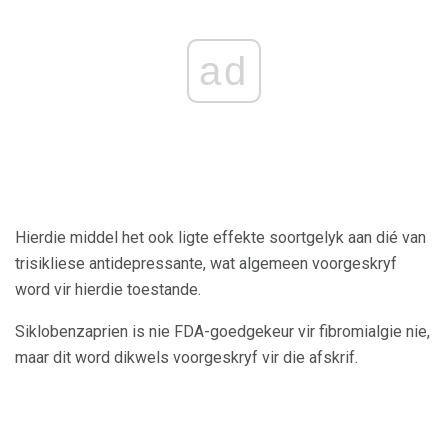
ad
Hierdie middel het ook ligte effekte soortgelyk aan dié van
trisikliese antidepressante, wat algemeen voorgeskryf
word vir hierdie toestande.
Siklobenzaprien is nie FDA-goedgekeur vir fibromialgie nie,
maar dit word dikwels voorgeskryf vir die afskrif.