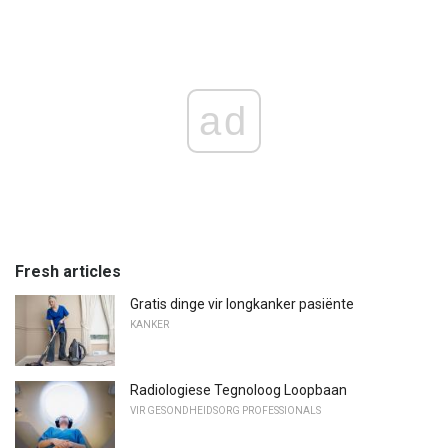
ad
Fresh articles
Gratis dinge vir longkanker pasiënte
KANKER
Radiologiese Tegnoloog Loopbaan
VIR GESONDHEIDSORG PROFESSIONALS