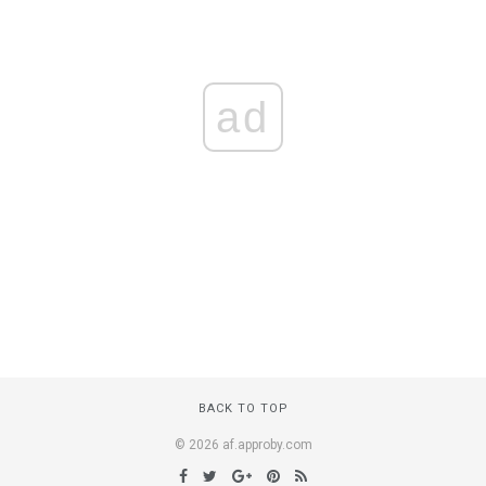
ad
BACK TO TOP
© 2026 af.approby.com