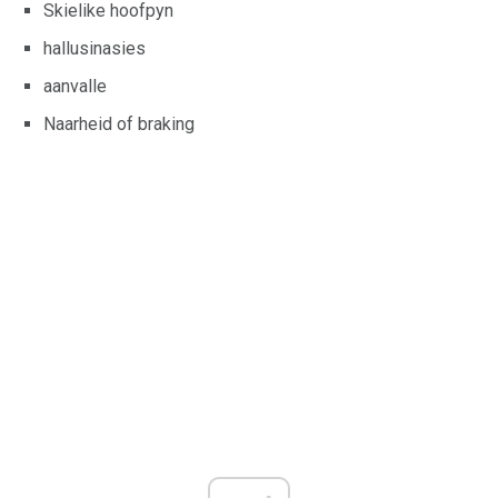
Skielike hoofpyn
hallusinasies
aanvalle
Naarheid of braking