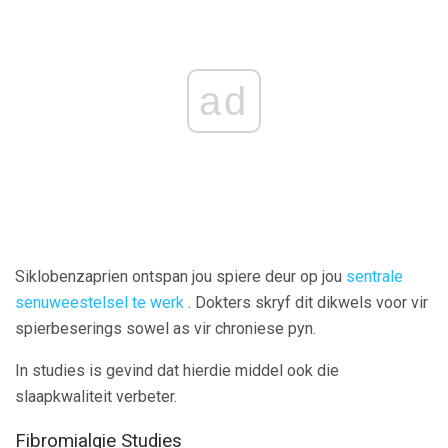
ad
Siklobenzaprien ontspan jou spiere deur op jou
sentrale
senuweestelsel te werk
. Dokters skryf dit dikwels voor vir
spierbeserings sowel as vir chroniese pyn.
In studies is gevind dat hierdie middel ook die
slaapkwaliteit verbeter.
Fibromialgie Studies