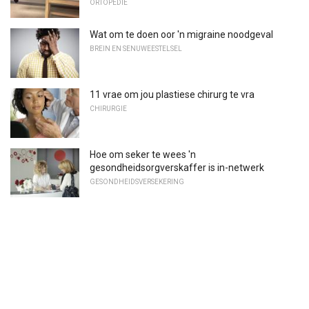
ORTOPEDIE
Wat om te doen oor 'n migraine noodgeval
BREIN EN SENUWEESTELSEL
11 vrae om jou plastiese chirurg te vra
CHIRURGIE
Hoe om seker te wees 'n
gesondheidsorgverskaffer is in-netwerk
GESONDHEIDSVERSEKERING