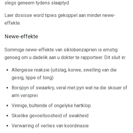
slegs geneem tydens slaaptyd.
Laer dosisse word tipies gekoppel aan minder newe-
effekte.
Newe-effekte
Sommige newe-effekte van siklobenzaprien is ernstig
genoeg om u dadelik aan u dokter te rapporteer. Dit sluit in:
Allergiese reaksie (uitslag, korwe, swelling van die
gesig, lippe of tong)
Borspyn of swaarkry, veral met pyn wat na die skouer of
arm versprei
Vinnige, bultende of ongelyke hartklop
Skielike gevoelloosheid of swakheid
Verwarring of verlies van koördinasie