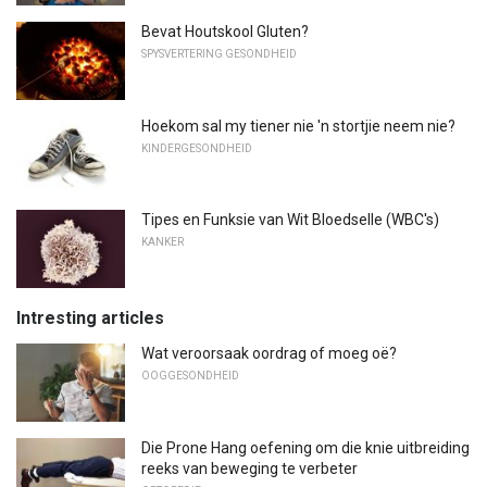
Bevat Houtskool Gluten?
SPYSVERTERING GESONDHEID
Hoekom sal my tiener nie 'n stortjie neem nie?
KINDERGESONDHEID
Tipes en Funksie van Wit Bloedselle (WBC's)
KANKER
Intresting articles
Wat veroorsaak oordrag of moeg oë?
OOGGESONDHEID
Die Prone Hang oefening om die knie uitbreiding
reeks van beweging te verbeter