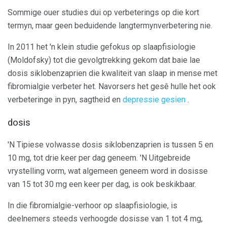
Sommige ouer studies dui op verbeterings op die kort
termyn, maar geen beduidende langtermynverbetering nie.
In 2011 het 'n klein studie gefokus op slaapfisiologie
(Moldofsky) tot die gevolgtrekking gekom dat baie lae
dosis siklobenzaprien die kwaliteit van slaap in mense met
fibromialgie verbeter het. Navorsers het gesê hulle het ook
verbeteringe in pyn, sagtheid en
depressie gesien
.
dosis
'N Tipiese volwasse dosis siklobenzaprien is tussen 5 en
10 mg, tot drie keer per dag geneem. 'N Uitgebreide
vrystelling vorm, wat algemeen geneem word in dosisse
van 15 tot 30 mg een keer per dag, is ook beskikbaar.
In die fibromialgie-verhoor op slaapfisiologie, is
deelnemers steeds verhoogde dosisse van 1 tot 4 mg,