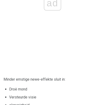
ad
Minder ernstige newe-effekte sluit in:
Droë mond
Versteurde visie