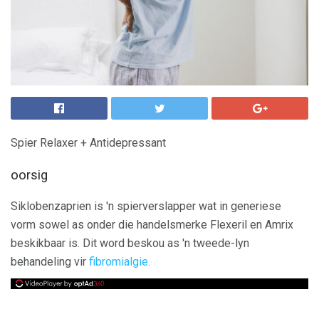
Spier Relaxer + Antidepressant
oorsig
Siklobenzaprien is 'n spierverslapper wat in generiese
vorm sowel as onder die handelsmerke Flexeril en Amrix
beskikbaar is. Dit word beskou as 'n tweede-lyn
behandeling vir
fibromialgie.