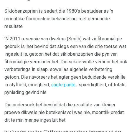
Siklobenzaprien is sedert die 1980's bestudeer as 'n
moontlike fibromialgie behandeling, met gemengde
resultate.
'N 2011 resensie van dwelms (Smith) wat vir fibromialgie
gebruik is, het bevind dat slegs een van die drie toetse wat
ingesluit is, getoon het dat siklobenzaprien die pyn van
fibromialgie verminder het. Die suksesvolle verhoor het ook
verbeterings in slaap, sowel as algehele verbetering
getoon. Die navorsers het egter geen beduidende verskille
in styfheid, moegheid,
sagte punte
, spierdigtheid, of totale
pynlading gevind nie.
Die ondersoek het bevind dat die resultate van kleiner
proewe dikwels nie betekenisvol was nie, moontlik omdat
dit te min mense ingesluit het.