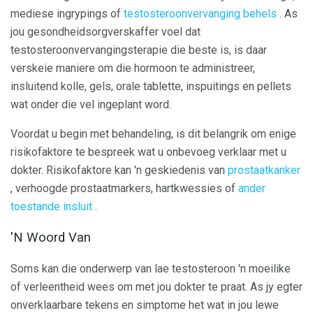
mediese ingrypings of
testosteroonvervanging behels
. As
jou gesondheidsorgverskaffer voel dat
testosteroonvervangingsterapie die beste is, is daar
verskeie maniere om die hormoon te administreer,
insluitend kolle, gels, orale tablette, inspuitings en pellets
wat onder die vel ingeplant word.
Voordat u begin met behandeling, is dit belangrik om enige
risikofaktore te bespreek wat u onbevoeg verklaar met u
dokter. Risikofaktore kan 'n geskiedenis van
prostaatkanker
, verhoogde prostaatmarkers, hartkwessies of
ander
toestande insluit
.
'N Woord Van
Soms kan die onderwerp van lae testosteroon 'n moeilike
of verleentheid wees om met jou dokter te praat. As jy egter
onverklaarbare tekens en simptome het wat in jou lewe