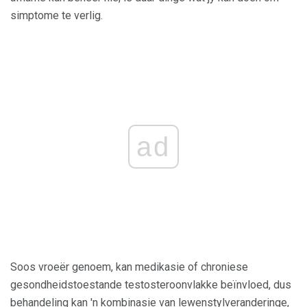
simptome te verlig.
ad
Soos vroeër genoem, kan medikasie of chroniese
gesondheidstoestande testosteroonvlakke beïnvloed, dus
behandeling kan 'n kombinasie van lewenstylveranderinge,