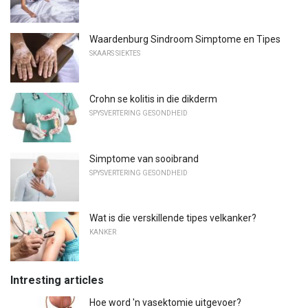
Waardenburg Sindroom Simptome en Tipes
SKAARS SIEKTES
Crohn se kolitis in die dikderm
SPYSVERTERING GESONDHEID
Simptome van sooibrand
SPYSVERTERING GESONDHEID
Wat is die verskillende tipes velkanker?
KANKER
Intresting articles
Hoe word 'n vasektomie uitgevoer?