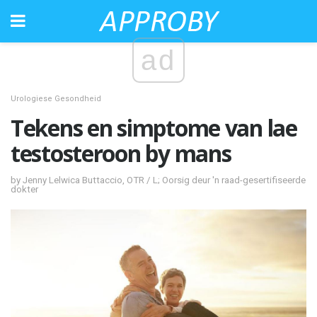
ad
Urologiese Gesondheid
Tekens en simptome van lae
testosteroon by mans
by Jenny Lelwica Buttaccio, OTR / L; Oorsig deur 'n raad-gesertifiseerde
dokter