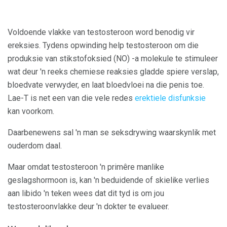
Voldoende vlakke van testosteroon word benodig vir
ereksies. Tydens opwinding help testosteroon om die
produksie van stikstofoksied (NO) -a molekule te stimuleer
wat deur 'n reeks chemiese reaksies gladde spiere verslap,
bloedvate verwyder, en laat bloedvloei na die penis toe.
Lae-T is net een van die vele redes
erektiele disfunksie
kan voorkom.
Daarbenewens sal 'n man se seksdrywing waarskynlik met
ouderdom daal.
Maar omdat testosteroon 'n primêre manlike
geslagshormoon is, kan 'n beduidende of skielike verlies
aan libido 'n teken wees dat dit tyd is om jou
testosteroonvlakke deur 'n dokter te evalueer.