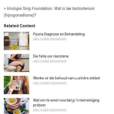
> Urologie Sorg Foundation.
Wat is lae testosteroon
(hipogonadisme)?
Related Content
Pyuria Diagnose en Behandeling
UROLOGIESE GESONDHEID
Die feite oor nierstene
UROLOGIESE GESONDHEID
Wenke vir die behoud van u urinêre stelsel
UROLOGIESE GESONDHEID
Wat om te weet voordat jy 'n nierreiniging
probeer
UROLOGIESE GESONDHEID