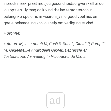
inbreuk maak, praat met jou gesondheidsorgverskaffer oor
jou opsies. Jy mag dalk vind dat lae testosteroon 'n
belangrike speler is in waarom jy nie goed voel nie, en
goeie behandeling kan jou help om verligting te vind.
> Bronne:
> Amore M, Innamorati M, Costi S, Sher L, Girardi P, Pompili
M. Gedeeltelike Androgeen Gebrek, Depressie, en
Testosteroon Aanvulling in Verouderende Mans.
ad