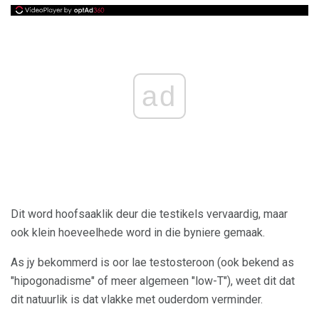
ad
Dit word hoofsaaklik deur die testikels vervaardig, maar
ook klein hoeveelhede word in die byniere gemaak.
As jy bekommerd is oor lae testosteroon (ook bekend as
"hipogonadisme" of meer algemeen "low-T"), weet dit dat
dit natuurlik is dat vlakke met ouderdom verminder.