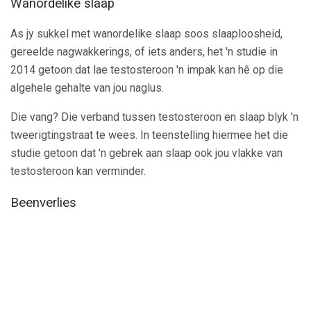
Wanordelike slaap
As jy sukkel met wanordelike slaap soos slaaploosheid,
gereelde nagwakkerings, of iets anders, het 'n studie in
2014 getoon dat lae testosteroon 'n impak kan hê op die
algehele gehalte van jou naglus.
Die vang? Die verband tussen testosteroon en slaap blyk 'n
tweerigtingstraat te wees. In teenstelling hiermee het die
studie getoon dat 'n gebrek aan slaap ook jou vlakke van
testosteroon kan verminder.
Beenverlies