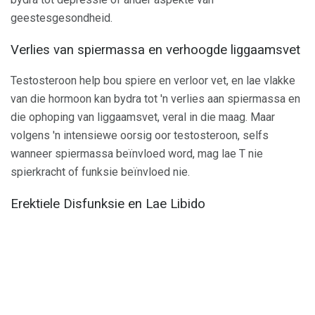
geestesgesondheid.
Verlies van spiermassa en verhoogde liggaamsvet
Testosteroon help bou spiere en verloor vet, en lae vlakke
van die hormoon kan bydra tot 'n verlies aan spiermassa en
die ophoping van liggaamsvet, veral in die maag. Maar
volgens 'n intensiewe oorsig oor testosteroon, selfs
wanneer spiermassa beïnvloed word, mag lae T nie
spierkracht of funksie beïnvloed nie.
Erektiele Disfunksie en Lae Libido