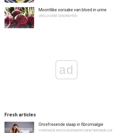
Moontlike oorsake van bloed in urine
UROLOGIESE GESONDHEID
ad
Fresh articles
Onrefresende slaap in fibromialgie
CHRONIESE MOEGHEIDSINDROOM & FIBROMIALGIE