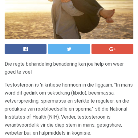
Die regte behandeling benadering kan jou help om weer
goed te voel
Testosteroon is 'n kritiese hormoon in die liggaam. "In mans
word dit gedink om seksdrang (libido), beenmassa,
vetverspreiding, spiermassa en sterkte te reguleer, en die
produksie van rooibloedselle en sperma," sê die National
Institutes of Health (NIH). Verder, testosteroon is
verantwoordelik vir die diep stem in mans, gesigshare,
verbeter bui, en hulpmiddels in kognisie.