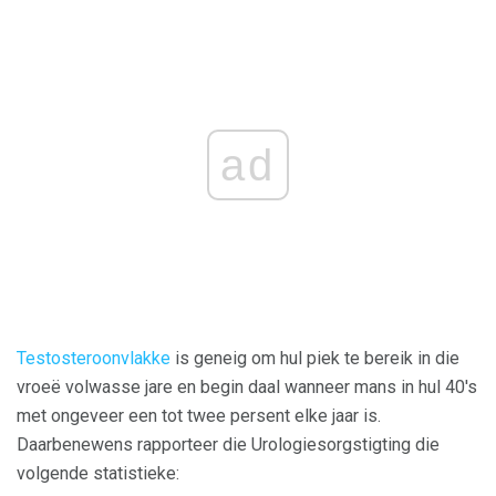
ad
Testosteroonvlakke
is geneig om hul piek te bereik in die
vroeë volwasse jare en begin daal wanneer mans in hul 40's
met ongeveer een tot twee persent elke jaar is.
Daarbenewens rapporteer die Urologiesorgstigting die
volgende statistieke: