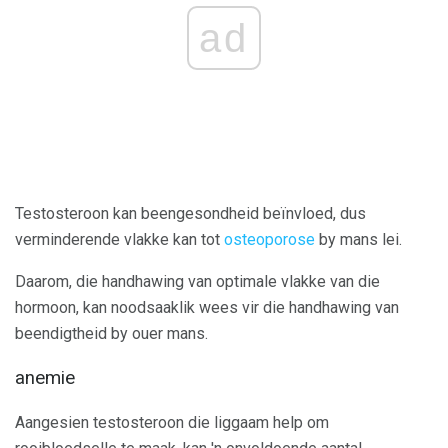
ad
Testosteroon kan beengesondheid beïnvloed, dus
verminderende vlakke kan tot
osteoporose
by mans lei.
Daarom, die handhawing van optimale vlakke van die
hormoon, kan noodsaaklik wees vir die handhawing van
beendigtheid by ouer mans.
anemie
Aangesien testosteroon die liggaam help om