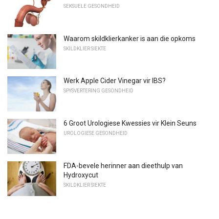
SEKSUELE GESONDHEID
Waarom skildklierkanker is aan die opkoms
SKILDKLIER SIEKTE
Werk Apple Cider Vinegar vir IBS?
SPYSVERTERING GESONDHEID
6 Groot Urologiese Kwessies vir Klein Seuns
UROLOGIESE GESONDHEID
FDA-bevele herinner aan dieethulp van
Hydroxycut
SKILDKLIER SIEKTE