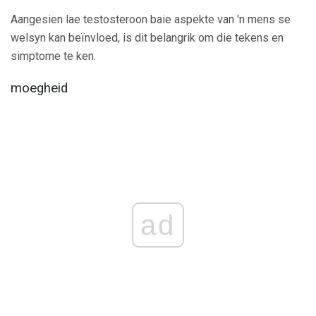
Aangesien lae testosteroon baie aspekte van 'n mens se
welsyn kan beïnvloed, is dit belangrik om die tekens en
simptome te ken.
moegheid
ad