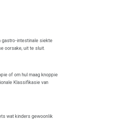
gastro-intestinale siekte
oorsake, uit te sluit.
oppie of om hul maag knoppie
ionale Klassifikasie van
 iets wat kinders gewoonlik