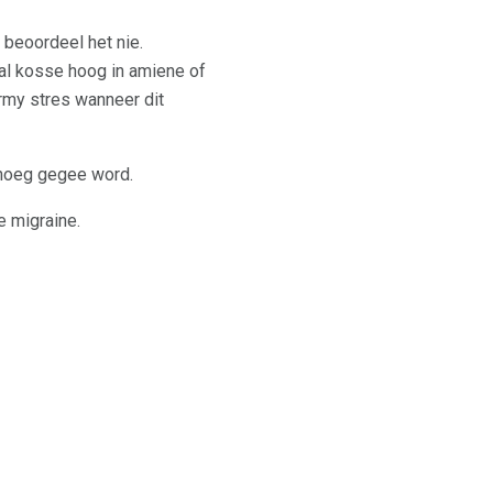
 beoordeel het nie.
al kosse hoog in amiene of
my stres wanneer dit
genoeg gegee word.
e migraine.