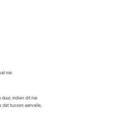
al nie.
duur, indien dit nie
 dat tussen aanvalle,