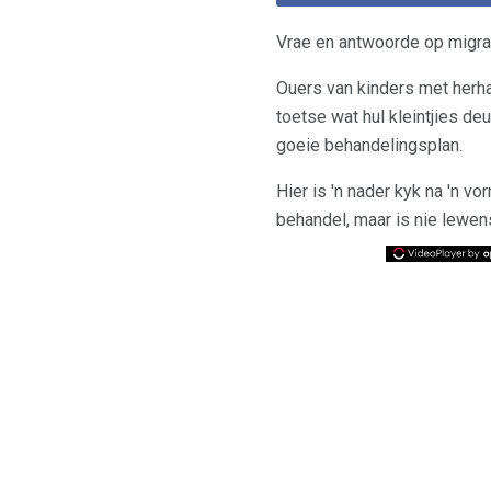
Vrae en antwoorde op migr
Ouers van kinders met herh
toetse wat hul kleintjies deu
goeie behandelingsplan.
Hier is 'n nader kyk na 'n 
behandel, maar is nie lewen