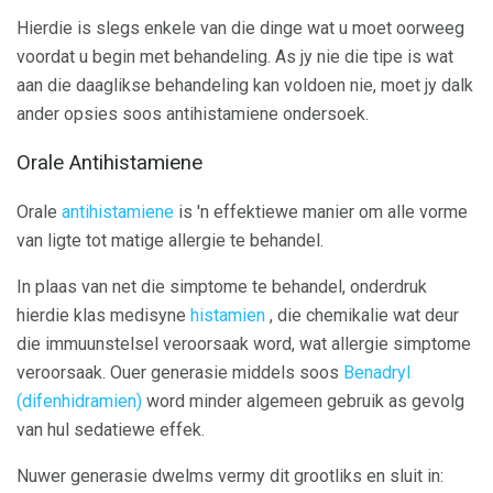
Hierdie is slegs enkele van die dinge wat u moet oorweeg
voordat u begin met behandeling. As jy nie die tipe is wat
aan die daaglikse behandeling kan voldoen nie, moet jy dalk
ander opsies soos antihistamiene ondersoek.
Orale Antihistamiene
Orale
antihistamiene
is 'n effektiewe manier om alle vorme
van ligte tot matige allergie te behandel.
In plaas van net die simptome te behandel, onderdruk
hierdie klas medisyne
histamien
, die chemikalie wat deur
die immuunstelsel veroorsaak word, wat allergie simptome
veroorsaak. Ouer generasie middels soos
Benadryl
(difenhidramien)
word minder algemeen gebruik as gevolg
van hul sedatiewe effek.
Nuwer generasie dwelms vermy dit grootliks en sluit in: