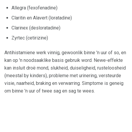
Allegra (fexofenadine)
Claritin en Alavert (loratadine)
Clarinex (desloratadine)
Zyrtec (cetirizine)
Antihistamiene werk vinnig, gewoonlik binne 'n uur of so, en
kan op 'n noodsaaklike basis gebruik word. Newe-effekte
kan insluit droë mond, slukheid, duiseligheid, rusteloosheid
(meestal by kinders), probleme met urinering, versteurde
visie, naarheid, braking en verwarring. Simptome is geneig
om binne 'n uur of twee sag en sag te wees.