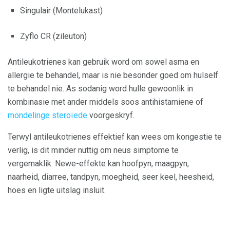
Singulair (Montelukast)
Zyflo CR (zileuton)
Antileukotrienes kan gebruik word om sowel asma en
allergie te behandel, maar is nie besonder goed om hulself
te behandel nie. As sodanig word hulle gewoonlik in
kombinasie met ander middels soos antihistamiene of
mondelinge steroïede
voorgeskryf.
Terwyl antileukotrienes effektief kan wees om kongestie te
verlig, is dit minder nuttig om neus simptome te
vergemaklik. Newe-effekte kan hoofpyn, maagpyn,
naarheid, diarree, tandpyn, moegheid, seer keel, heesheid,
hoes en ligte uitslag insluit.