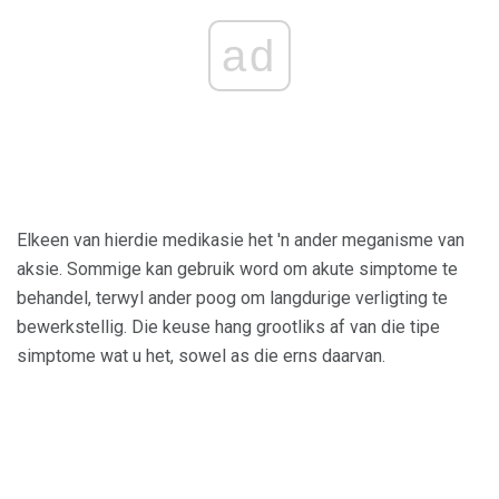
ad
Elkeen van hierdie medikasie het 'n ander meganisme van
aksie. Sommige kan gebruik word om akute simptome te
behandel, terwyl ander poog om langdurige verligting te
bewerkstellig. Die keuse hang grootliks af van die tipe
simptome wat u het, sowel as die erns daarvan.