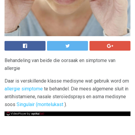
Behandeling van beide die oorsaak en simptome van
allergie
Daar is verskillende klasse medisyne wat gebruik word om
allergie simptome
te behandel. Die mees algemene sluit in
antihistamiene, nasale steroïedsprays en asma medisyne
soos
Singulair (montelukast
).