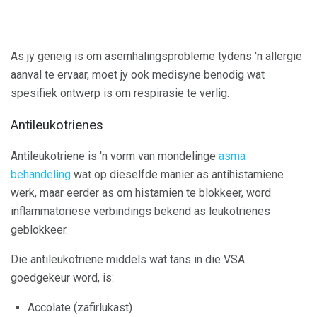
As jy geneig is om asemhalingsprobleme tydens 'n allergie
aanval te ervaar, moet jy ook medisyne benodig wat
spesifiek ontwerp is om respirasie te verlig.
Antileukotrienes
Antileukotriene is 'n vorm van mondelinge
asma
behandeling
wat op dieselfde manier as antihistamiene
werk, maar eerder as om histamien te blokkeer, word
inflammatoriese verbindings bekend as leukotrienes
geblokkeer.
Die antileukotriene middels wat tans in die VSA
goedgekeur word, is:
Accolate (zafirlukast)