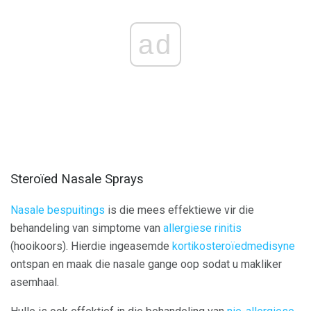
ad
Steroïed Nasale Sprays
Nasale bespuitings
is die mees effektiewe vir die
behandeling van simptome van
allergiese rinitis
(hooikoors). Hierdie ingeasemde
kortikosteroïedmedisyne
ontspan en maak die nasale gange oop sodat u makliker
asemhaal.