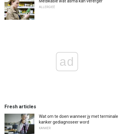
Medikasie wat asma kan vererger
ALLERGIEË
ad
Fresh articles
Wat om te doen wanneer jy met terminale
kanker gediagnoseer word
KANKER