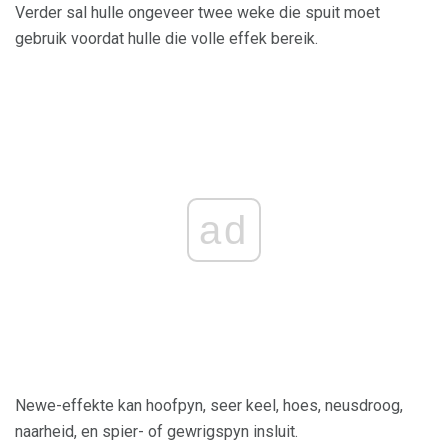
Verder sal hulle ongeveer twee weke die spuit moet
gebruik voordat hulle die volle effek bereik.
ad
Newe-effekte kan hoofpyn, seer keel, hoes, neusdroog,
naarheid, en spier- of gewrigspyn insluit.