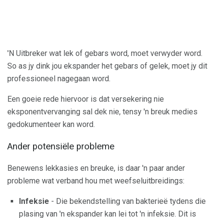
'N Uitbreker wat lek of gebars word, moet verwyder word.
So as jy dink jou ekspander het gebars of gelek, moet jy dit
professioneel nagegaan word.
Een goeie rede hiervoor is dat versekering nie
eksponentvervanging sal dek nie, tensy 'n breuk medies
gedokumenteer kan word.
Ander potensiële probleme
Benewens lekkasies en breuke, is daar 'n paar ander
probleme wat verband hou met weefseluitbreidings:
Infeksie
- Die bekendstelling van bakterieë tydens die
plasing van 'n ekspander kan lei tot 'n infeksie. Dit is