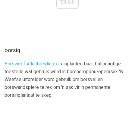
oorsig
Borsweefseluitbreidings
is inplanteerbaar, ballonagtige
toestelle wat gebruik word in borsheropbou-operasie. 'N
Weefseluitbreider word gebruik om borsvel en
borswandspiere te rek om 'n sak vir 'n permanente
borsinplantaat te skep.