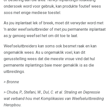
ondersoek word voor gebruik, kan produkte foutief wees
soos met enige mediese toestel.
As jou inplantaat lek of breek, moet dit verwyder word met
'n ander weefseluitbreider of met jou permanente inplantaat
as jy genoeg weefsel het om dit toe te laat.
Weefseluitbreiders kan soms ook besmet raak en kan
ongemaklik wees. As u ongemaklik voel, kan dit
gerusstelling wees dat die meeste vroue vind dat hul
permanente inplantings baie meer gemaklik is as die
uitbreidings.
> Bronne
> Chuba, P., Stefani, W., Dul, C. et al.
Straling en Depressie
wat verband hou met Komplikasies van Weefseluitbreiding
Heropbou.