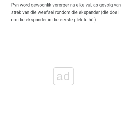
Pyn word gewoonlik vererger na elke vul, as gevolg van
strek van die weefsel rondom die ekspander (die doel
om die ekspander in die eerste plek te hê.)
ad