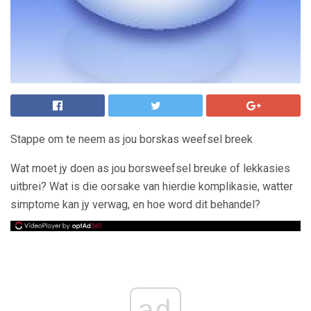
Stappe om te neem as jou borskas weefsel breek
Wat moet jy doen as jou borsweefsel breuke of lekkasies
uitbrei? Wat is die oorsake van hierdie komplikasie, watter
simptome kan jy verwag, en hoe word dit behandel?
ad