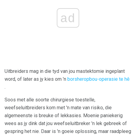
ad
Uitbreiders mag in die tyd van jou mastektomie ingeplant
word, of later as jy kies om 'n
borsheropbou-operasie te hê
.
Soos met alle soorte chirurgiese toestelle,
weefseluitbreiders kom met 'n mate van risiko, die
algemeenste is breuke of lekkasies. Moenie paniekerig
wees as jy dink dat jou weefseluitbreker 'n lek gebreek of
gespring het nie. Daar is 'n goeie oplossing, maar raadpleeg