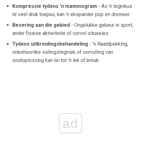
Kompressie tydens 'n mammogram
- As 'n tegnikus
te veel druk toepas, kan 'n ekspander pop en dreineer.
Besering aan die gebied
- Ongelukke gebeur in sport,
ander fisiese aktiwiteite of oorvol situasies.
Tydens uitbreidingsbehandeling
- 'n Naaldpekking,
onbehoorlike vullingstegniek of oorvulling van
soutoplossing kan lei tot 'n lek of breuk.
ad