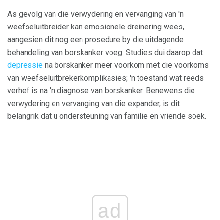
As gevolg van die verwydering en vervanging van 'n
weefseluitbreider kan emosionele dreinering wees,
aangesien dit nog een prosedure by die uitdagende
behandeling van borskanker voeg. Studies dui daarop dat
depressie
na borskanker meer voorkom met die voorkoms
van weefseluitbrekerkomplikasies; 'n toestand wat reeds
verhef is na 'n diagnose van borskanker. Benewens die
verwydering en vervanging van die expander, is dit
belangrik dat u ondersteuning van familie en vriende soek.
ad