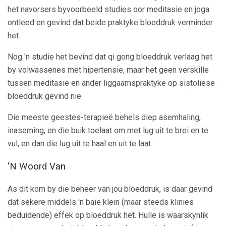
het navorsers byvoorbeeld studies oor meditasie en joga
ontleed en gevind dat beide praktyke bloeddruk verminder
het.
Nog 'n studie het bevind dat qi gong bloeddruk verlaag het
by volwassenes met hipertensie, maar het geen verskille
tussen meditasie en ander liggaamspraktyke op sistoliese
bloeddruk gevind nie.
Die meeste geestes-terapieë behels diep asemhaling,
inaseming, en die buik toelaat om met lug uit te brei en te
vul, en dan die lug uit te haal en uit te laat.
'N Woord Van
As dit kom by die beheer van jou bloeddruk, is daar gevind
dat sekere middels 'n baie klein (maar steeds klinies
beduidende) effek op bloeddruk het. Hulle is waarskynlik