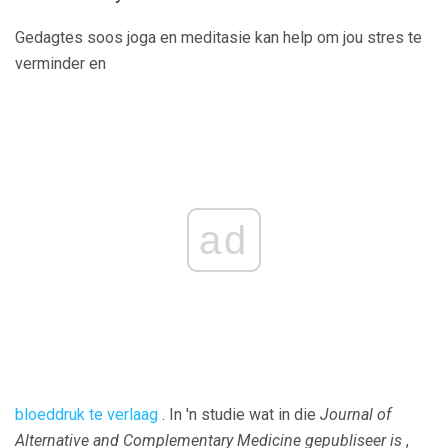
Gedagtes soos joga en meditasie kan help om jou stres te
verminder en
ad
bloeddruk te verlaag
. In 'n studie wat in die
Journal of
Alternative and Complementary Medicine gepubliseer is
,