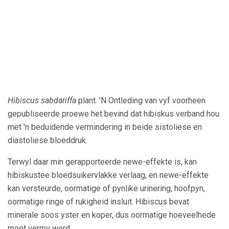
Hibiscus sabdariffa
plant. 'N Ontleding van vyf voorheen
gepubliseerde proewe het bevind dat hibiskus verband hou
met 'n beduidende vermindering in beide sistoliese en
diastoliese bloeddruk.
Terwyl daar min gerapporteerde newe-effekte is, kan
hibiskustee bloedsuikervlakke verlaag, en newe-effekte
kan versteurde, oormatige of pynlike urinering, hoofpyn,
oormatige ringe of rukigheid insluit. Hibiscus bevat
minerale soos yster en koper, dus oormatige hoeveelhede
moet vermy word.