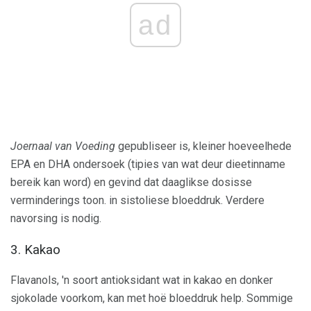
ad
Joernaal van Voeding
gepubliseer is, kleiner hoeveelhede
EPA en DHA ondersoek (tipies van wat deur dieetinname
bereik kan word) en gevind dat daaglikse dosisse
verminderings toon. in sistoliese bloeddruk. Verdere
navorsing is nodig.
3. Kakao
Flavanols, 'n soort antioksidant wat in kakao en donker
sjokolade voorkom, kan met hoë bloeddruk help. Sommige