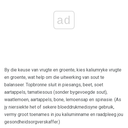
ad
By die keuse van vrugte en groente, kies kaliumryke vrugte
en groente, wat help om die uitwerking van sout te
balanseer. Topbronne sluit in piesangs, beet, soet
aartappels, tamatiesous (sonder bygevoegde sout),
waatlemoen, aartappels, bone, lemoensap en spinasie. (As
jy niersiekte het of sekere bloeddrukmedisyne gebruik,
vermy groot toenames in jou kaliuminname en raadpleeg jou
gesondheidsorgverskaffer.)