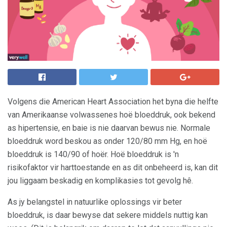
Volgens die American Heart Association het byna die helfte
van Amerikaanse volwassenes hoë bloeddruk, ook bekend
as hipertensie, en baie is nie daarvan bewus nie. Normale
bloeddruk word beskou as onder 120/80 mm Hg, en hoë
bloeddruk is 140/90 of hoër. Hoë bloeddruk is 'n
risikofaktor vir harttoestande en as dit onbeheerd is, kan dit
jou liggaam beskadig en komplikasies tot gevolg hê.
As jy belangstel in natuurlike oplossings vir beter
bloeddruk, is daar bewyse dat sekere middels nuttig kan