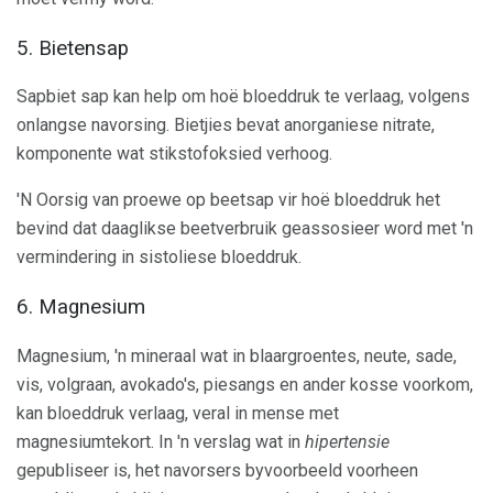
5. Bietensap
Sapbiet sap kan help om hoë bloeddruk te verlaag, volgens
onlangse navorsing. Bietjies bevat anorganiese nitrate,
komponente wat stikstofoksied verhoog.
'N Oorsig van proewe op beetsap vir hoë bloeddruk het
bevind dat daaglikse beetverbruik geassosieer word met 'n
vermindering in sistoliese bloeddruk.
6. Magnesium
Magnesium, 'n mineraal wat in blaargroentes, neute, sade,
vis, volgraan, avokado's, piesangs en ander kosse voorkom,
kan bloeddruk verlaag, veral in mense met
magnesiumtekort. In 'n verslag wat in
hipertensie
gepubliseer is, het navorsers byvoorbeeld voorheen