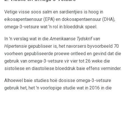
Vetige visse soos salm en sardientjies is hoog in
eikosapentaensuur (EPA) en dokosapentaensuur (DHA),
omega-3-vetsure wat 'n rol in bloeddruk speel.
In 'n verslag wat in die
Amerikaanse Tydskrif van
Hipertensie
gepubliseer is, het navorsers byvoorbeeld 70
voorheen gepubliseerde proewe ontleed en gevind dat die
gebruik van omega-3-vetsure vir vier tot 26 weke die
sistoliese en diastoliese bloeddruk baie effens verminder.
Alhoewel baie studies hoë dosisse omega-3-vetsure
gebruik het, het 'n voorlopige studie wat in 2016 in die