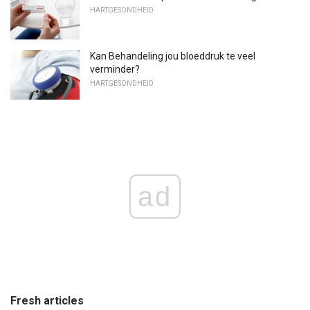
HARTGESONDHEID
Kan Behandeling jou bloeddruk te veel
verminder?
HARTGESONDHEID
ad
Fresh articles