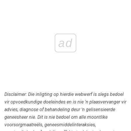
ad
Disclaimer: Die inligting op hierdie webwerf is slegs bedoel
vir opvoedkundige doeleindes en is nie 'n plaasvervanger vir
advies, diagnose of behandeling deur 'n gelisensieerde
geneesheer nie.
Dit is nie bedoel om alle moontlike
voorsorgmaatreëls, geneesmiddelinteraksies,