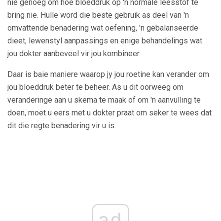
nie genoeg om hoë bloeddruk op 'n normale leesstof te
bring nie. Hulle word die beste gebruik as deel van 'n
omvattende benadering wat oefening, 'n gebalanseerde
dieet, lewenstyl aanpassings en enige behandelings wat
jou dokter aanbeveel vir jou kombineer.
Daar is baie maniere waarop jy jou roetine kan verander om
jou bloeddruk beter te beheer. As u dit oorweeg om
veranderinge aan u skema te maak of om 'n aanvulling te
doen, moet u eers met u dokter praat om seker te wees dat
dit die regte benadering vir u is.
ad