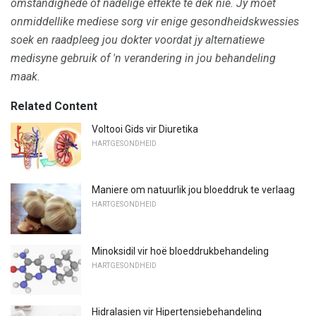
omstandighede of nadelige effekte te dek nie.
Jy moet
onmiddellike mediese sorg vir enige gesondheidskwessies
soek en raadpleeg jou dokter voordat jy alternatiewe
medisyne gebruik of 'n verandering in jou behandeling
maak.
Related Content
Voltooi Gids vir Diuretika
HARTGESONDHEID
Maniere om natuurlik jou bloeddruk te verlaag
HARTGESONDHEID
Minoksidil vir hoë bloeddrukbehandeling
HARTGESONDHEID
Hidralasien vir Hipertensiebehandeling