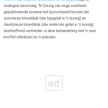
onlangse navorsing. 'N Oorsig van nege voorheen
gepubliseerde proewe het byvoorbeeld bevind dat
sistoliese bloeddruk (die topgetal in 'n lesing) en
diastoliese bloeddruk (die onderste getal in 'n lesing)
doeltreffend verminder is deur behandeling met 'n ouer
knoffel uittreksel as 'n placebo .
ad