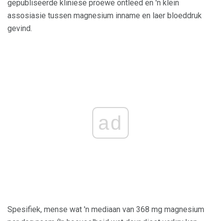
gepubliseerde kliniese proewe ontleed en 'n klein
assosiasie tussen magnesium inname en laer bloeddruk
gevind.
ad
Spesifiek, mense wat 'n mediaan van 368 mg magnesium