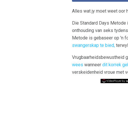
Alles wat jy moet weet oor
Die Standard Days Metode i
onthouding van seks tydens
Metode is gebaseer op 'n f
swangerskap te bied,
terwyl
Vrugbaarheidsbewustheid g
wees
wanneer
dit korrek g
verskeidenheid vroue met v