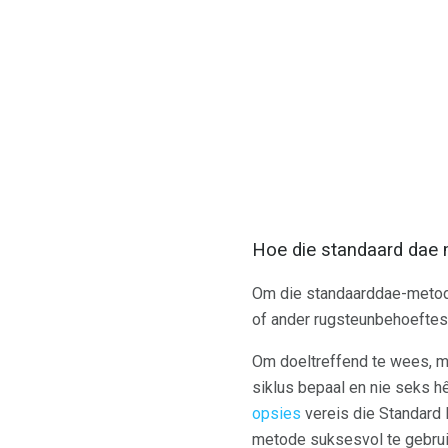
Hoe die standaard dae
Om die standaarddae-metod
of ander rugsteunbehoeftes 
Om doeltreffend te wees, mo
siklus bepaal en nie seks h
opsies
vereis die Standard
metode suksesvol te gebruik