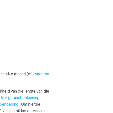
an elke maand (of
kondome
kheid van die lengte van die
rlike gesinsbeplanning
rbehoeding
. Om hierdie
 van jou siklus (altesaam