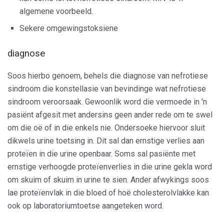
algemene voorbeeld.
Sekere omgewingstoksiene
diagnose
Soos hierbo genoem, behels die diagnose van nefrotiese
sindroom die konstellasie van bevindinge wat nefrotiese
sindroom veroorsaak. Gewoonlik word die vermoede in 'n
pasiënt afgesit met andersins geen ander rede om te swel
om die oë of in die enkels nie. Ondersoeke hiervoor sluit
dikwels urine toetsing in. Dit sal dan ernstige verlies aan
proteïen in die urine openbaar. Soms sal pasiënte met
ernstige verhoogde proteïenverlies in die urine gekla word
om skuim of skuim in urine te sien. Ander afwykings soos
lae proteïenvlak in die bloed of hoë cholesterolvlakke kan
ook op laboratoriumtoetse aangeteken word.