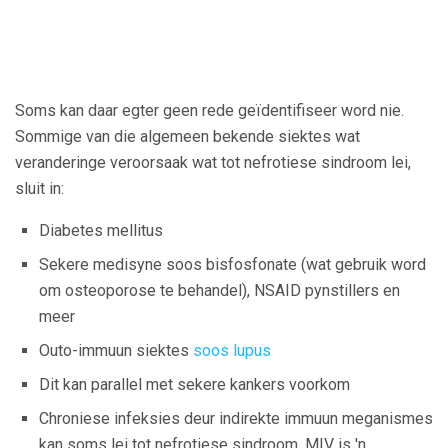
Soms kan daar egter geen rede geïdentifiseer word nie.
Sommige van die algemeen bekende siektes wat
veranderinge veroorsaak wat tot nefrotiese sindroom lei,
sluit in:
Diabetes mellitus
Sekere medisyne soos bisfosfonate (wat gebruik word
om osteoporose te behandel), NSAID pynstillers en
meer
Outo-immuun siektes
soos lupus
Dit kan parallel met sekere kankers voorkom
Chroniese infeksies deur indirekte immuun meganismes
kan soms lei tot nefrotiese sindroom. MIV is 'n