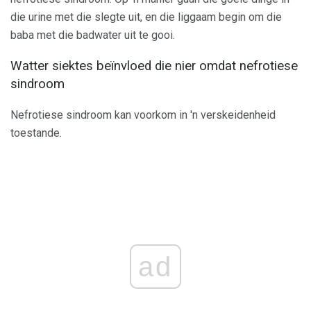
die urine met die slegte uit, en die liggaam begin om die
baba met die badwater uit te gooi.
Watter siektes beïnvloed die nier omdat nefrotiese
sindroom
Nefrotiese sindroom kan voorkom in 'n verskeidenheid
toestande.
ad