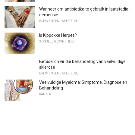
Wanneer om antibiotika te gebruik in laatstadia-
demensie
BREIN EN SENUWEESTELSEL
Is Kippokke Herpes?
SEKSUELE GESONDHEID
Betaseron vir die behandeling van veelvuldige
sklerose
BREIN EN SENUWEESTELSEL
Veelvuldige Myeloma: Simptome, Diagnose en
Behandeling
KANKER