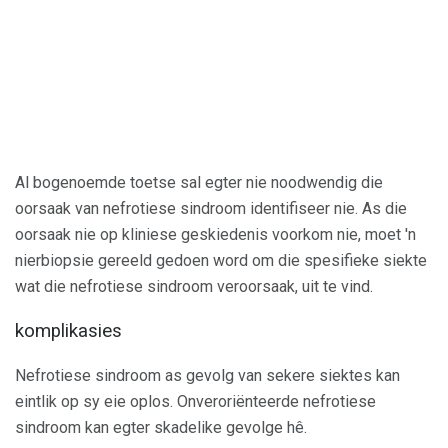
Al bogenoemde toetse sal egter nie noodwendig die
oorsaak van nefrotiese sindroom identifiseer nie. As die
oorsaak nie op kliniese geskiedenis voorkom nie, moet 'n
nierbiopsie gereeld gedoen word om die spesifieke siekte
wat die nefrotiese sindroom veroorsaak, uit te vind.
komplikasies
Nefrotiese sindroom as gevolg van sekere siektes kan
eintlik op sy eie oplos. Onveroriënteerde nefrotiese
sindroom kan egter skadelike gevolge hê.