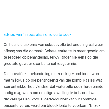
advies van 'n spesialis nefrolog te soek
.
Onthou, die uitkoms van suksesvolle behandeling sal weer
afhang van die oorsaak. Sekere entiteite is meer geneig om
te reageer op behandeling, terwyl ander nie eens op die
grootste geweer daar buite sal reageer nie.
Die spesifieke behandeling moet ook gekombineer word
met 'n fokus op die behandeling van die komplikasies wat
sou ontwikkel het. Vandaar dat waterpille soos furosemide
nodig mag wees om ernstige swelling te behandel wat
dikwels gesien word. Bloedverdunner kan vir sommige
pasiënte vereis word om bloedklonte te voorkom. 'N lae-