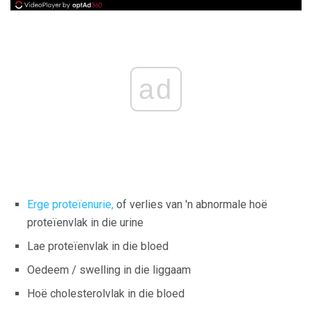
ad
Erge proteïenurie,
of verlies van 'n abnormale hoë
proteïenvlak in die urine
Lae proteïenvlak in die bloed
Oedeem / swelling in die liggaam
Hoë cholesterolvlak in die bloed