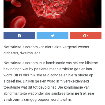
Nefrotiese sindroom kan niersiekte vergesel weens
diabetes, dwelms, ens
Nefrotiese sindroom is 'n kombinasie van sekere kliniese
bevindings wat by pasiënte met niersiekte gesien kan
word. Dit is dus 'n kliniese diagnose en nie 'n siekte op
sigself nie. Dit kan gesien word in 'n verskeidenheid
toestande wat dit tot gevolg het. Die kombinasie van
abnormaliteite wat onder die sambreelterm
nefrotiese
sindroom
saamgegroepeer word, sluit in: