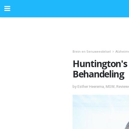
Brein en Senuweestelsel
Alzheim
Huntington's
Behandeling
by Esther Heerema, MSW; Review