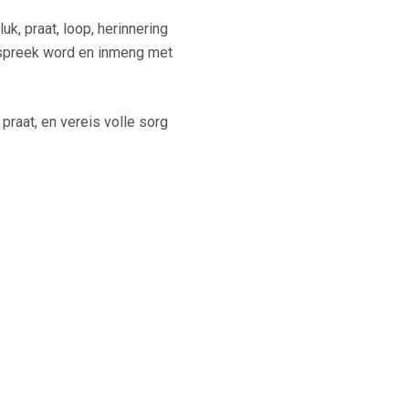
k, praat, loop, herinnering
espreek word en inmeng met
praat, en vereis volle sorg