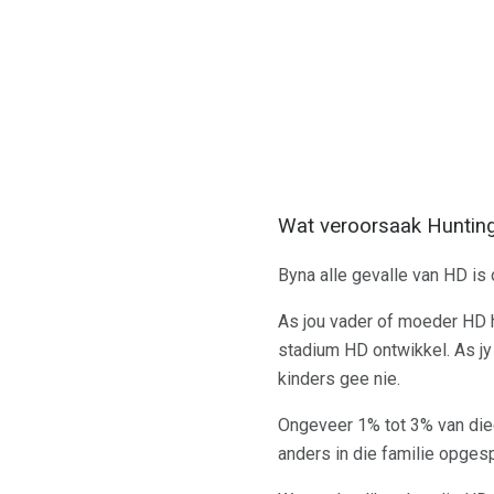
Wat veroorsaak Hunting
Byna alle gevalle van HD is 
As jou vader of moeder HD he
stadium HD ontwikkel. As jy 
kinders gee nie.
Ongeveer 1% tot 3% van dieg
anders in die familie opges