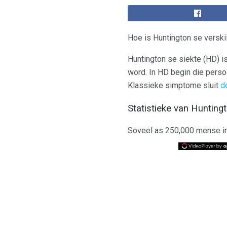
Hoe is Huntington se verski
Huntington se siekte (HD) 
word. In HD begin die perso
Klassieke simptome sluit
d
Statistieke van Huntingt
Soveel as 250,000 mense in 