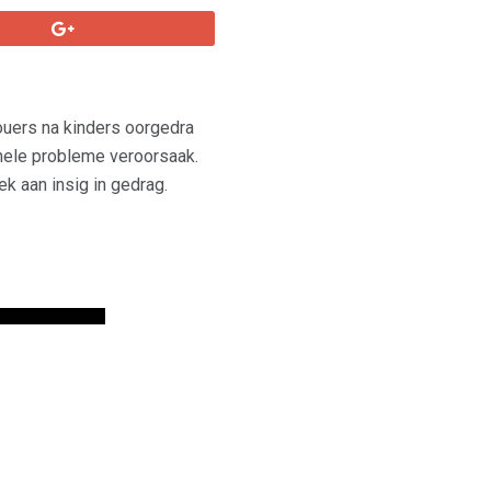
ouers na kinders oorgedra
onele probleme veroorsaak.
k aan insig in gedrag.