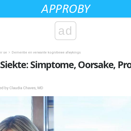
ad
er se
Dementie en verwante kognitiewe afwykings
 Siekte: Simptome, Oorsake, Pr
ed by Claudia Chaves, MD