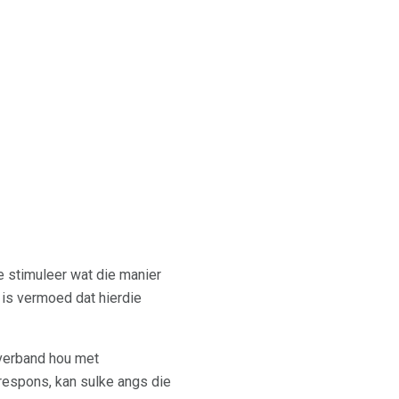
e stimuleer wat die manier
is vermoed dat hierdie
verband hou met
respons, kan sulke angs die