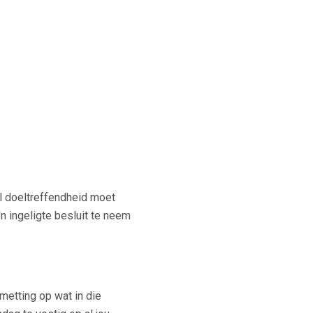
ul doeltreffendheid moet
n ingeligte besluit te neem
etting op wat in die