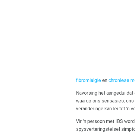
fibromialgie
en
chroniese m
Navorsing het aangedui dat 
waarop ons sensasies, ons 
veranderinge kan lei tot 'n
Vir 'n persoon met IBS wor
spysverteringstelsel simpto