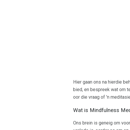
Hier gaan ons na hierdie be
bied, en bespreek wat om te 
oor die vraag of 'n meditas
Wat is Mindfulness Med
Ons brein is geneig om voo