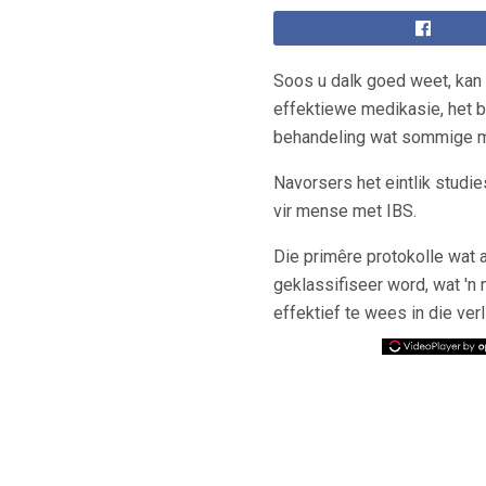
Soos u dalk goed weet, kan
effektiewe medikasie, het b
behandeling wat sommige me
Navorsers het eintlik studi
vir mense met IBS.
Die primêre protokolle wat
geklassifiseer word, wat '
effektief te wees in die ve