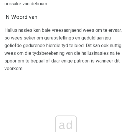
oorsake van delirium.
'N Woord van
Hallusinasies kan baie vreesaanjaend wees om te ervaar,
so wees seker om gerusstellings en geduld aan jou
geliefde gedurende hierdie tyd te bied. Dit kan ook nuttig
wees om die tydsberekening van die hallusinasies na te
spoor om te bepaal of daar enige patroon is wanneer dit
voorkom.
ad