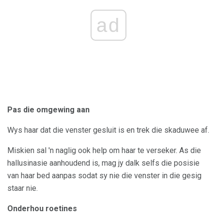
ad
Pas die omgewing aan
Wys haar dat die venster gesluit is en trek die skaduwee af.
Miskien sal 'n naglig ook help om haar te verseker. As die
hallusinasie aanhoudend is, mag jy dalk selfs die posisie
van haar bed aanpas sodat sy nie die venster in die gesig
staar nie.
Onderhou roetines