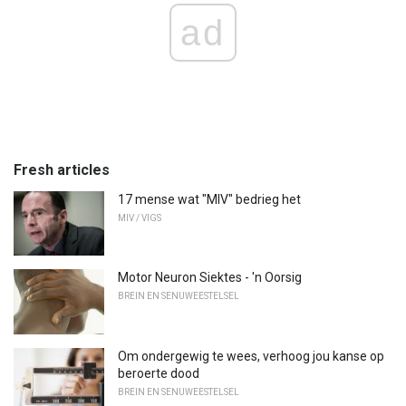
ad
Fresh articles
17 mense wat "MIV" bedrieg het
MIV / VIGS
Motor Neuron Siektes - 'n Oorsig
BREIN EN SENUWEESTELSEL
Om ondergewig te wees, verhoog jou kanse op
beroerte dood
BREIN EN SENUWEESTELSEL