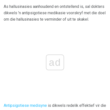
As hallusinasies aanhoudend en ontstellend is, sal dokters
dikwels 'n antipsigotiese medikasie voorskryf met die doel
om die hallusinasies te verminder of uit te skakel.
ad
Antipsigotiese medisyne
is dikwels redelik effektief vir die