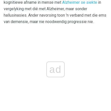
kognitiewe afname in mense met
Alzheimer se siekte
in
vergelyking met dié met Alzheimer, maar sonder
hallusinasies. Ander navorsing toon 'n verband met die erns
van demensie, maar nie noodwendig progressie nie.
ad