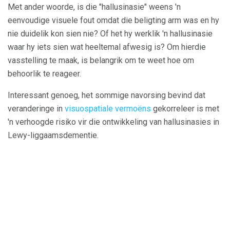
Met ander woorde, is die "hallusinasie" weens 'n
eenvoudige visuele fout omdat die beligting arm was en hy
nie duidelik kon sien nie? Of het hy werklik 'n hallusinasie
waar hy iets sien wat heeltemal afwesig is? Om hierdie
vasstelling te maak, is belangrik om te weet hoe om
behoorlik te reageer.
Interessant genoeg, het sommige navorsing bevind dat
veranderinge in
visuospatiale vermoëns
gekorreleer is met
'n verhoogde risiko vir die ontwikkeling van hallusinasies in
Lewy-liggaamsdementie.