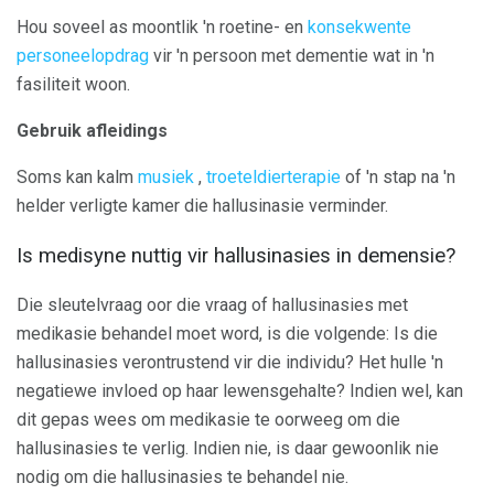
Hou soveel as moontlik 'n roetine- en
konsekwente
personeelopdrag
vir 'n persoon met dementie wat in 'n
fasiliteit woon.
Gebruik afleidings
Soms kan kalm
musiek
,
troeteldierterapie
of 'n stap na 'n
helder verligte kamer die hallusinasie verminder.
Is medisyne nuttig vir hallusinasies in demensie?
Die sleutelvraag oor die vraag of hallusinasies met
medikasie behandel moet word, is die volgende: Is die
hallusinasies verontrustend vir die individu? Het hulle 'n
negatiewe invloed op haar lewensgehalte? Indien wel, kan
dit gepas wees om medikasie te oorweeg om die
hallusinasies te verlig. Indien nie, is daar gewoonlik nie
nodig om die hallusinasies te behandel nie.