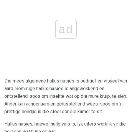
ad
Die mees algemene hallusinasies is ouditief en visueel van
aard. Sommige hallusinasies is angswekkend en
ontstellend, soos om insekte wat op die mure kruip, te sien.
Ander kan aangenaam en gerusstellend wees, soos om 'n
prettige hondjie in die stoel oor die kamer te sit.
Hallusinasies, hoewel hulle vals is, lyk uiters werklik vir die
persoon wat hulle ervaar.