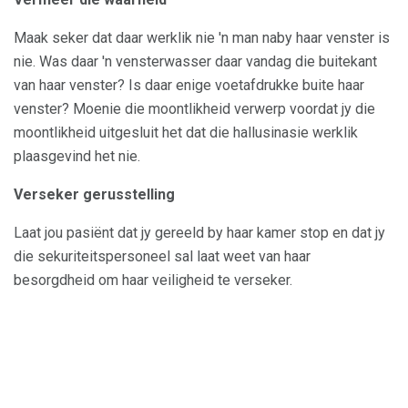
Maak seker dat daar werklik nie 'n man naby haar venster is
nie. Was daar 'n vensterwasser daar vandag die buitekant
van haar venster? Is daar enige voetafdrukke buite haar
venster? Moenie die moontlikheid verwerp voordat jy die
moontlikheid uitgesluit het dat die hallusinasie werklik
plaasgevind het nie.
Verseker gerusstelling
Laat jou pasiënt dat jy gereeld by haar kamer stop en dat jy
die sekuriteitspersoneel sal laat weet van haar
besorgdheid om haar veiligheid te verseker.