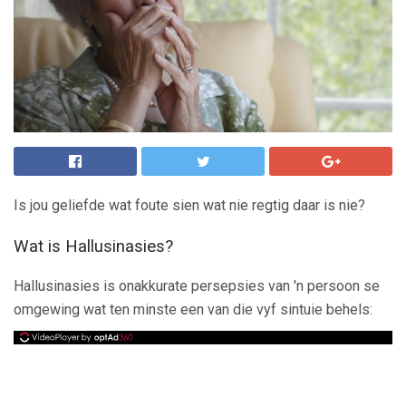
Is jou geliefde wat foute sien wat nie regtig daar is nie?
Wat is Hallusinasies?
Hallusinasies is onakkurate persepsies van 'n persoon se
omgewing wat ten minste een van die vyf sintuie behels: