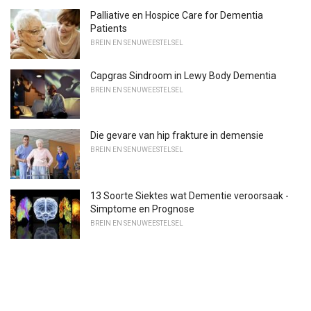
Palliative en Hospice Care for Dementia
Patients
BREIN EN SENUWEESTELSEL
Capgras Sindroom in Lewy Body Dementia
BREIN EN SENUWEESTELSEL
Die gevare van hip frakture in demensie
BREIN EN SENUWEESTELSEL
13 Soorte Siektes wat Dementie veroorsaak -
Simptome en Prognose
BREIN EN SENUWEESTELSEL