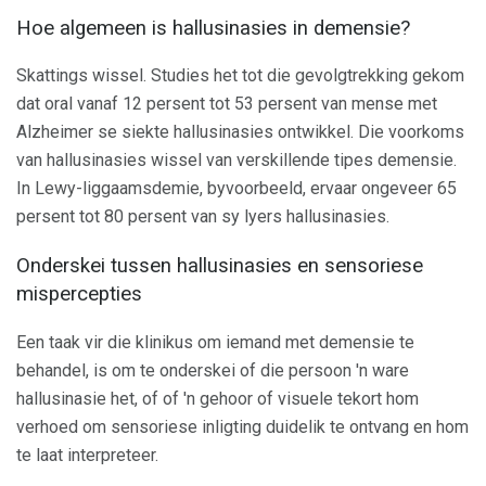
Hoe algemeen is hallusinasies in demensie?
Skattings wissel. Studies het tot die gevolgtrekking gekom
dat oral vanaf 12 persent tot 53 persent van mense met
Alzheimer se siekte hallusinasies ontwikkel. Die voorkoms
van hallusinasies wissel van verskillende tipes demensie.
In Lewy-liggaamsdemie, byvoorbeeld, ervaar ongeveer 65
persent tot 80 persent van sy lyers hallusinasies.
Onderskei tussen hallusinasies en sensoriese
mispercepties
Een taak vir die klinikus om iemand met demensie te
behandel, is om te onderskei of die persoon 'n ware
hallusinasie het, of of 'n gehoor of visuele tekort hom
verhoed om sensoriese inligting duidelik te ontvang en hom
te laat interpreteer.