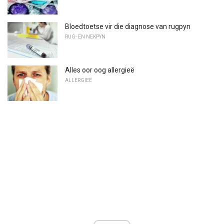
Bloedtoetse vir die diagnose van rugpyn
RUG- EN NEKPYN
Alles oor oog allergieë
ALLERGIEË