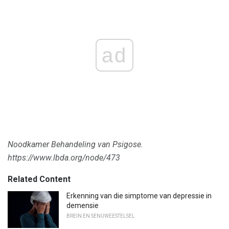
ad
Noodkamer Behandeling van Psigose.
https://www.lbda.org/node/473
Related Content
Erkenning van die simptome van depressie in
demensie
BREIN EN SENUWEESTELSEL