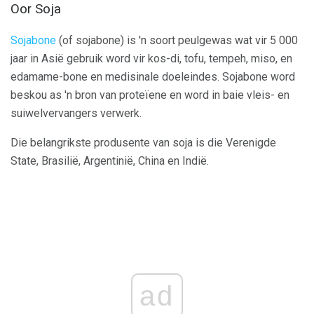
Oor Soja
Sojabone
(of sojabone) is 'n soort peulgewas wat vir 5 000
jaar in Asië gebruik word vir kos-di, tofu, tempeh, miso, en
edamame-bone en medisinale doeleindes. Sojabone word
beskou as 'n bron van proteïene en word in baie vleis- en
suiwelvervangers verwerk.
Die belangrikste produsente van soja is die Verenigde
State, Brasilië, Argentinië, China en Indië.
ad