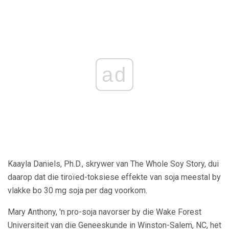
ad
Kaayla Daniels, Ph.D., skrywer van The Whole Soy Story, dui
daarop dat die tiroïed-toksiese effekte van soja meestal by
vlakke bo 30 mg soja per dag voorkom.
Mary Anthony, 'n pro-soja navorser by die Wake Forest
Universiteit van die Geneeskunde in Winston-Salem, NC, het