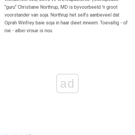
"guru" Christiane Northrup, MD is byvoorbeeld 'n groot
voorstander van soja. Northrup het selfs aanbeveel dat
Oprah Winfrey baie soja in haar dieet inneem. Toevallig - of
nie - albei vroue is nou
ad