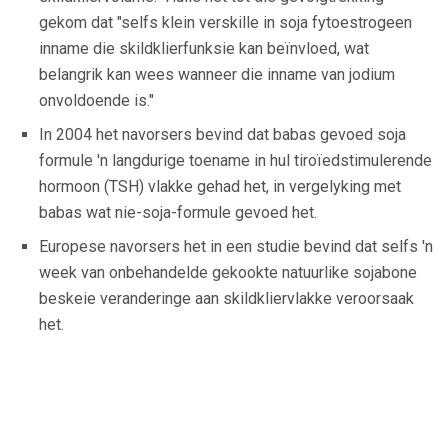
gekom dat "selfs klein verskille in soja fytoestrogeen
inname die skildklierfunksie kan beïnvloed, wat
belangrik kan wees wanneer die inname van jodium
onvoldoende is."
In 2004 het navorsers bevind dat babas gevoed soja
formule 'n langdurige toename in hul tiroïedstimulerende
hormoon (TSH) vlakke gehad het, in vergelyking met
babas wat nie-soja-formule gevoed het.
Europese navorsers het in een studie bevind dat selfs 'n
week van onbehandelde gekookte natuurlike sojabone
beskeie veranderinge aan skildkliervlakke veroorsaak
het.