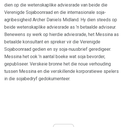
dien op die wetenskaplike adviesrade van beide die
Verenigde Sojaboonraad en die internasionale soja-
agribesigheid Archer Daniels Midland. Hy dien steeds op
beide wetenskaplike adviesrade as 'n betaalde adviseur.
Benewens sy werk op hierdie adviesrade, het Messina as
betaalde konsultant en spreker vir die Verenigde
Sojaboonraad gedien en sy soja-nuusbrief geredigeer.
Messina het ook 'n aantal boeke wat soja bevorder,
gepubliseer. Verskeie bronne het die noue verhouding
tussen Messina en die verskillende korporatiewe spelers
in die sojabedryf gedokumenteer.