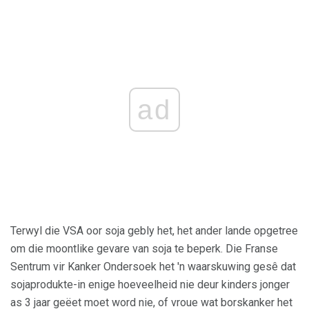
ad
Terwyl die VSA oor soja gebly het, het ander lande opgetree
om die moontlike gevare van soja te beperk. Die Franse
Sentrum vir Kanker Ondersoek het 'n waarskuwing gesê dat
sojaprodukte-in enige hoeveelheid nie deur kinders jonger
as 3 jaar geëet moet word nie, of vroue wat borskanker het