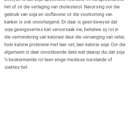
het of vir die verlaging van cholesterol. Navorsing oor die
gebruik van soja en isoflavone vir die voorkoming van
kanker is ook onoortuigend. En daar is geen bewyse dat
soja gewigsverlies kan veroorsaak nie, behalwe sy rol in
die vermindering van kalorieë deur die vervanging van veter,
hoër kalorie proteïene met laer vet, laer-kalorie soja. Oor die
algemeen is daar onvoldoende data wat daarop dui dat soja
'n beskermende rol teen enige mediese toestande of
siektes het.