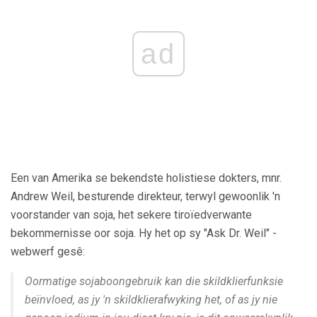
ad
Een van Amerika se bekendste holistiese dokters, mnr.
Andrew Weil, besturende direkteur, terwyl gewoonlik 'n
voorstander van soja, het sekere tiroïedverwante
bekommernisse oor soja. Hy het op sy "Ask Dr. Weil" -
webwerf gesê:
Oormatige sojaboongebruik kan die skildklierfunksie
beïnvloed, as jy 'n skildklierafwyking het, of as jy nie