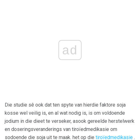
ad
Die studie sê ook dat ten spyte van hierdie faktore soja
kosse wel veilig is, en al wat nodig is, is om voldoende
jodium in die dieet te verseker, asook gereelde herstelwerk
en doseringsveranderings van tiroïedmedikasie om
sodoende die soja uit te maak. het op die
tiroïedmedikasie
.