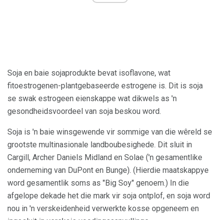
Soja en baie sojaprodukte bevat isoflavone, wat
fitoestrogenen-plantgebaseerde estrogene is. Dit is soja
se swak estrogeen eienskappe wat dikwels as 'n
gesondheidsvoordeel van soja beskou word.
Soja is 'n baie winsgewende vir sommige van die wêreld se
grootste multinasionale landboubesighede. Dit sluit in
Cargill, Archer Daniels Midland en Solae ('n gesamentlike
onderneming van DuPont en Bunge). (Hierdie maatskappye
word gesamentlik soms as "Big Soy" genoem.) In die
afgelope dekade het die mark vir soja ontplof, en soja word
nou in 'n verskeidenheid verwerkte kosse opgeneem en