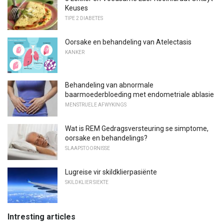
Keuses
TIPE 2 DIABETES
Oorsake en behandeling van Atelectasis
KANKER
Behandeling van abnormale
baarmoederbloeding met endometriale ablasie
MENSTRUELE AFWYKINGS
Wat is REM Gedragsversteuring se simptome,
oorsake en behandelings?
SLAAPSTOORNISSE
Lugreise vir skildklierpasiënte
SKILDKLIER SIEKTE
Intresting articles