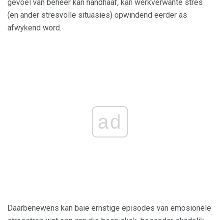
gevoel van beheer kan handhaaf, kan werkverwante stres
(en ander stresvolle situasies) opwindend eerder as
afwykend word.
ad
Daarbenewens kan baie ernstige episodes van emosionele