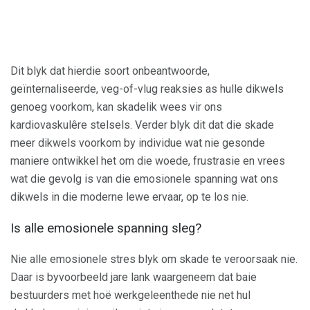
Dit blyk dat hierdie soort onbeantwoorde,
geïnternaliseerde, veg-of-vlug reaksies as hulle dikwels
genoeg voorkom, kan skadelik wees vir ons
kardiovaskulêre stelsels. Verder blyk dit dat die skade
meer dikwels voorkom by individue wat nie gesonde
maniere ontwikkel het om die woede, frustrasie en vrees
wat die gevolg is van die emosionele spanning wat ons
dikwels in die moderne lewe ervaar, op te los nie.
Is alle emosionele spanning sleg?
Nie alle emosionele stres blyk om skade te veroorsaak nie.
Daar is byvoorbeeld jare lank waargeneem dat baie
bestuurders met hoë werkgeleenthede nie net hul