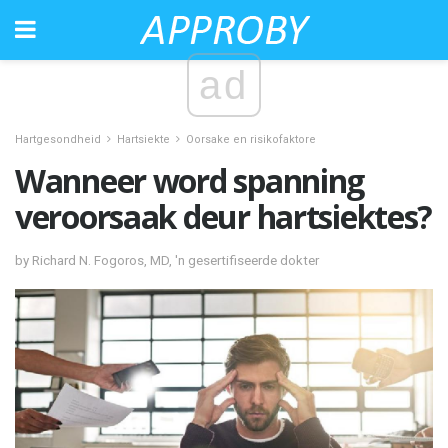
ad
Hartgesondheid
Hartsiekte
Oorsake en risikofaktore
Wanneer word spanning
veroorsaak deur hartsiektes?
by Richard N. Fogoros, MD, 'n gesertifiseerde dokter