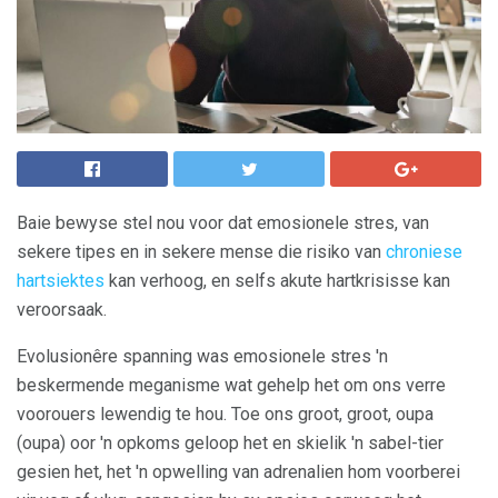
Baie bewyse stel nou voor dat emosionele stres, van
sekere tipes en in sekere mense die risiko van
chroniese
hartsiektes
kan verhoog, en selfs akute hartkrisisse kan
veroorsaak.
Evolusionêre spanning was emosionele stres 'n
beskermende meganisme wat gehelp het om ons verre
voorouers lewendig te hou. Toe ons groot, groot, oupa
(oupa) oor 'n opkoms geloop het en skielik 'n sabel-tier
gesien het, het 'n opwelling van adrenalien hom voorberei