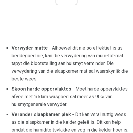
Verwyder matte
- Alhoewel dit nie so effektief is as
beddegoed nie, kan die verwydering van muur-tot-mat
tapyt die blootstelling aan huismyt verminder. Die
verwydering van die slaapkamer mat sal waarskynlik die
beste wees.
Skoon harde oppervlaktes
- Moet harde oppervlaktes
afvee met 'n klam wasgoed sal meer as 90% van
huismytgenerale verwyder.
Verander slaapkamer plek
- Dit kan veral nuttig wees
as die slaapkamer in die kelder geleë is. Dit kan help
omdat die humiditeitsvlakke en vog in die kelder hoër is.