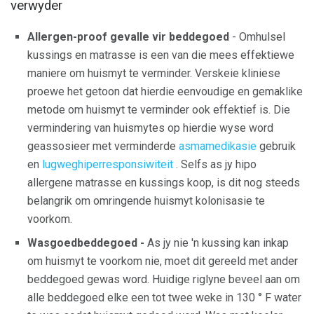
verwyder
Allergen-proof gevalle vir beddegoed
- Omhulsel
kussings en matrasse is een van die mees effektiewe
maniere om huismyt te verminder. Verskeie kliniese
proewe het getoon dat hierdie eenvoudige en gemaklike
metode om huismyt te verminder ook effektief is. Die
vermindering van huismytes op hierdie wyse word
geassosieer met verminderde
asmamedikasie
gebruik
en
lugweghiperresponsiwiteit
. Selfs as jy hipo
allergene matrasse en kussings koop, is dit nog steeds
belangrik om omringende huismyt kolonisasie te
voorkom.
Wasgoedbeddegoed -
As jy nie 'n kussing kan inkap
om huismyt te voorkom nie, moet dit gereeld met ander
beddegoed gewas word. Huidige riglyne beveel aan om
alle beddegoed elke een tot twee weke in 130 ° F water