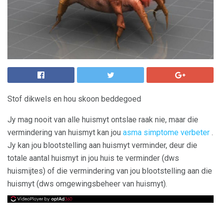
Stof dikwels en hou skoon beddegoed
Jy mag nooit van alle huismyt ontslae raak nie, maar die
vermindering van huismyt kan jou
asma simptome verbeter
.
Jy kan jou blootstelling aan huismyt verminder, deur die
totale aantal huismyt in jou huis te verminder (dws
huismijtes) of die vermindering van jou blootstelling aan die
huismyt (dws omgewingsbeheer van huismyt).