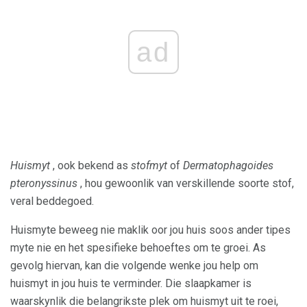
ad
Huismyt
, ook bekend as
stofmyt
of
Dermatophagoides
pteronyssinus
, hou gewoonlik van verskillende soorte stof,
veral beddegoed.
Huismyte beweeg nie maklik oor jou huis soos ander tipes
myte nie en het spesifieke behoeftes om te groei. As
gevolg hiervan, kan die volgende wenke jou help om
huismyt in jou huis te verminder. Die slaapkamer is
waarskynlik die belangrikste plek om huismyt uit te roei,