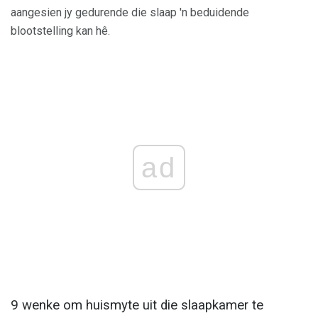
aangesien jy gedurende die slaap 'n beduidende
blootstelling kan hê.
ad
9 wenke om huismyte uit die slaapkamer te