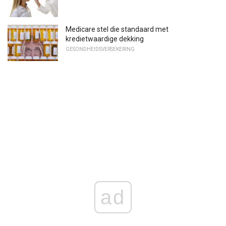
Medicare stel die standaard met
kredietwaardige dekking
GESONDHEIDSVERSEKERING
ad