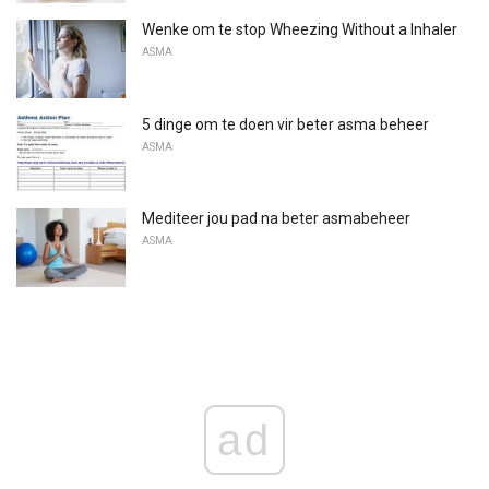
Wenke om te stop Wheezing Without a Inhaler
ASMA
5 dinge om te doen vir beter asma beheer
ASMA
Mediteer jou pad na beter asmabeheer
ASMA
ad