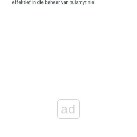
effektief in die beheer van huismyt nie.
ad