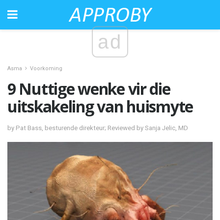
ad
Asma
Voorkoming
9 Nuttige wenke vir die
uitskakeling van huismyte
by Pat Bass, besturende direkteur; Reviewed by Sanja Jelic, MD