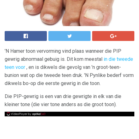
'N Hamer toon vervorming vind plaas wanneer die PIP
gewrig abnormaal gebuig is. Dit kom meestal
in die tweede
teen voor
, en is dikwels die gevolg van 'n groot-teen-
bunion wat op die tweede teen druk. 'N Pynlike bederf vorm
dikwels bo-op die eerste gewrig in die toon.
Die PIP-gewrig is een van drie gewrigte in elk van die
kleiner tone (die vier tone anders as die groot toon).