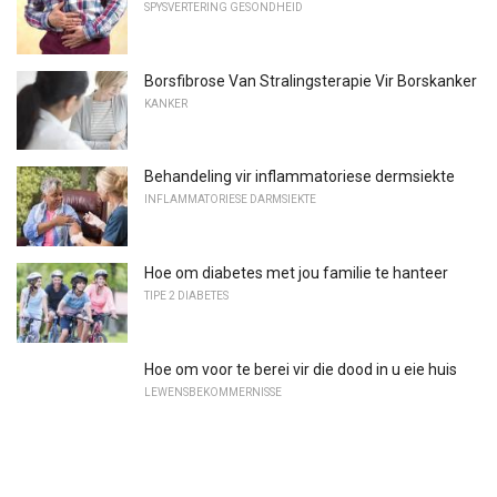
SPYSVERTERING GESONDHEID
Borsfibrose Van Stralingsterapie Vir Borskanker
KANKER
Behandeling vir inflammatoriese dermsiekte
INFLAMMATORIESE DARMSIEKTE
Hoe om diabetes met jou familie te hanteer
TIPE 2 DIABETES
Hoe om voor te berei vir die dood in u eie huis
LEWENSBEKOMMERNISSE