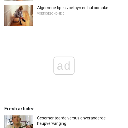
Algemene tipes voetpyn en hul oorsake
VOETSGESONDHEID
ad
Fresh articles
Gesementeerde versus onveranderde
heupvervanging