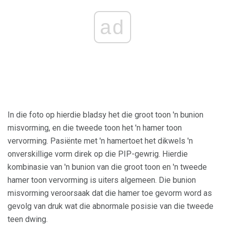
ad
In die foto op hierdie bladsy het die groot toon 'n bunion
misvorming, en die tweede toon het 'n hamer toon
vervorming. Pasiënte met 'n hamertoet het dikwels 'n
onverskillige vorm direk op die PIP-gewrig. Hierdie
kombinasie van 'n bunion van die groot toon en 'n tweede
hamer toon vervorming is uiters algemeen. Die bunion
misvorming veroorsaak dat die hamer toe gevorm word as
gevolg van druk wat die abnormale posisie van die tweede
teen dwing.