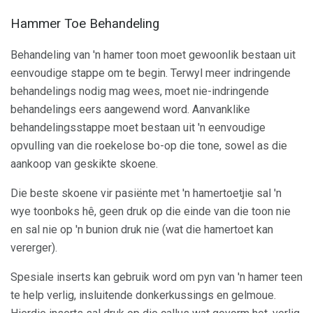
Hammer Toe Behandeling
Behandeling van 'n hamer toon moet gewoonlik bestaan ​​uit
eenvoudige stappe om te begin. Terwyl meer indringende
behandelings nodig mag wees, moet nie-indringende
behandelings eers aangewend word. Aanvanklike
behandelingsstappe moet bestaan ​​uit 'n eenvoudige
opvulling van die roekelose bo-op die tone, sowel as die
aankoop van geskikte skoene.
Die beste skoene vir pasiënte met 'n hamertoetjie sal 'n
wye toonboks hê, geen druk op die einde van die toon nie
en sal nie op 'n bunion druk nie (wat die hamertoet kan
vererger).
Spesiale inserts kan gebruik word om pyn van 'n hamer teen
te help verlig, insluitende donkerkussings en gelmoue.