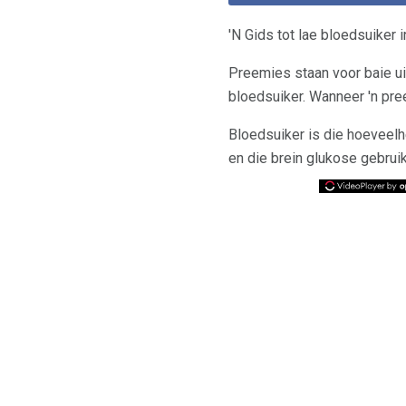
'N Gids tot lae bloedsuiker 
Preemies staan ​​voor baie 
bloedsuiker. Wanneer 'n pre
Bloedsuiker is die hoeveelhe
en die brein glukose gebruik 