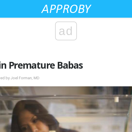
ad
 in Premature Babas
wed by Joel Forman, MD