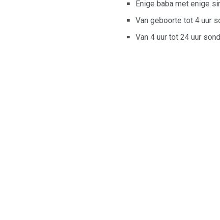
Enige baba met enige si
Van geboorte tot 4 uur 
Van 4 uur tot 24 uur son