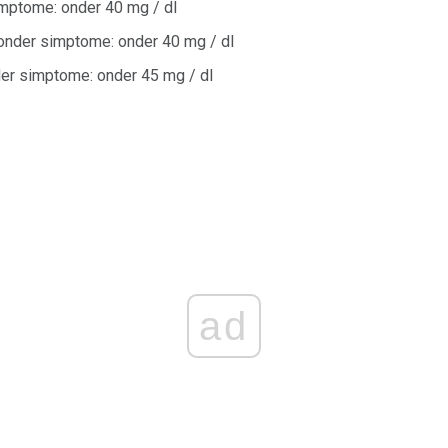
mptome: onder 40 mg / dl
sonder simptome: onder 40 mg / dl
der simptome: onder 45 mg / dl
ad