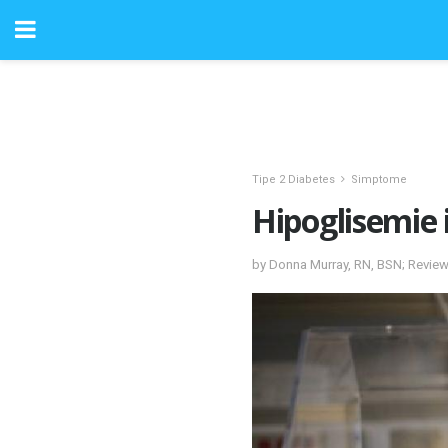
Tipe 2 Diabetes
Simptome
Hipoglisemie
by Donna Murray, RN, BSN; Revie