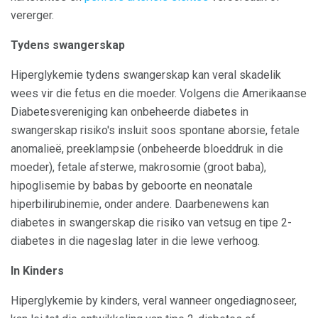
vererger.
Tydens swangerskap
Hiperglykemie tydens swangerskap kan veral skadelik
wees vir die fetus en die moeder. Volgens die Amerikaanse
Diabetesvereniging kan onbeheerde diabetes in
swangerskap risiko's insluit soos spontane aborsie, fetale
anomalieë, preeklampsie (onbeheerde bloeddruk in die
moeder), fetale afsterwe, makrosomie (groot baba),
hipoglisemie by babas by geboorte en neonatale
hiperbilirubinemie, onder andere. Daarbenewens kan
diabetes in swangerskap die risiko van vetsug en tipe 2-
diabetes in die nageslag later in die lewe verhoog.
In Kinders
Hiperglykemie by kinders, veral wanneer ongediagnoseer,