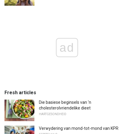
ad
Fresh articles
Die basiese beginsels van 'n
cholesterolvriendelike dieet
HARTGESONDHEID
Verwydering van mond-tot-mond van KPR