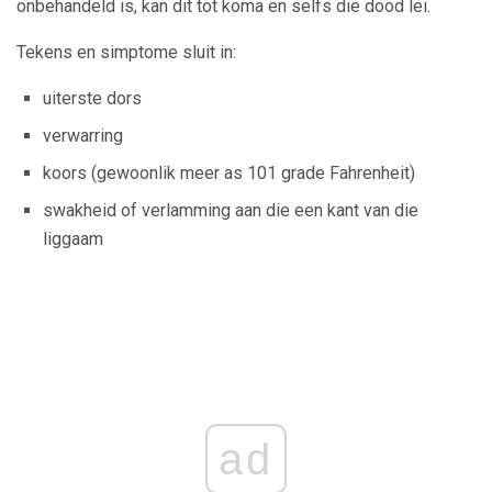
onbehandeld is, kan dit tot koma en selfs die dood lei.
Tekens en simptome sluit in:
uiterste dors
verwarring
koors (gewoonlik meer as 101 grade Fahrenheit)
swakheid of verlamming aan die een kant van die
liggaam
ad