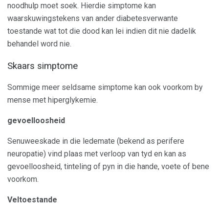
noodhulp moet soek. Hierdie simptome kan
waarskuwingstekens van ander diabetesverwante
toestande wat tot die dood kan lei indien dit nie dadelik
behandel word nie.
Skaars simptome
Sommige meer seldsame simptome kan ook voorkom by
mense met hiperglykemie.
gevoelloosheid
Senuweeskade in die ledemate (bekend as perifere
neuropatie) vind plaas met verloop van tyd en kan as
gevoelloosheid, tinteling of pyn in die hande, voete of bene
voorkom.
Veltoestande