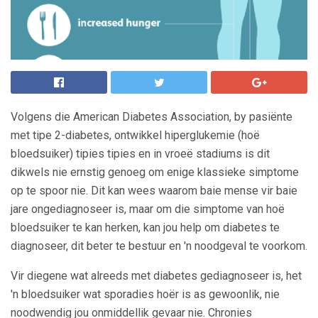
Volgens die American Diabetes Association, by pasiënte
met tipe 2-diabetes, ontwikkel hiperglukemie (hoë
bloedsuiker) tipies tipies en in vroeë stadiums is dit
dikwels nie ernstig genoeg om enige klassieke simptome
op te spoor nie. Dit kan wees waarom baie mense vir baie
jare ongediagnoseer is, maar om die simptome van hoë
bloedsuiker te kan herken, kan jou help om diabetes te
diagnoseer, dit beter te bestuur en 'n noodgeval te voorkom.
Vir diegene wat alreeds met diabetes gediagnoseer is, het
'n bloedsuiker wat sporadies hoër is as gewoonlik, nie
noodwendig jou onmiddellik gevaar nie. Chronies