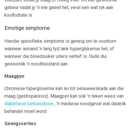
gebeur nadat jy 'n ete geëet het, veral een wat ryk aan
koolhidrate is.
Ernstige simptome
Hierdie spesifieke simptome is geneig om te voorkom
wanneer iemand 'n lang tyd lank hyperglykemie het, of
wanneer die bloedsuiker uiters verhef is. Hulle dui
gewoonlik 'n noodtoestand aan.
Maagpyn
Chroniese hiperglisemie kan lei tot senuweeskade aan die
maag (gastroparesis). Maagpyn kan ook 'n teken wees van
diabetiese ketoasidose
, 'n mediese noodgeval wat dadelik
behandel moet word.
Gewigsverlies