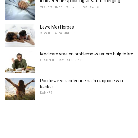
Innoverende Oplossing vir Kateterberging
VIR GESONDHEIDSORG PROFESSIONALS
Lewe Met Herpes
SEKSUELE GESONDHEID
Medicare vrae en probleme-waar om hulp te kry
GESONDHEIDSVERSEKERING
Positiewe veranderinge na 'n diagnose van
kanker
KANKER