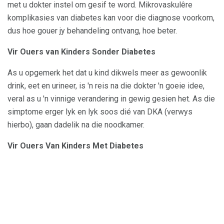
met u dokter instel om gesif te word. Mikrovaskulêre
komplikasies van diabetes kan voor die diagnose voorkom,
dus hoe gouer jy behandeling ontvang, hoe beter.
Vir Ouers van Kinders Sonder Diabetes
As u opgemerk het dat u kind dikwels meer as gewoonlik
drink, eet en urineer, is 'n reis na die dokter 'n goeie idee,
veral as u 'n vinnige verandering in gewig gesien het. As die
simptome erger lyk en lyk soos dié van DKA (verwys
hierbo), gaan dadelik na die noodkamer.
Vir Ouers Van Kinders Met Diabetes