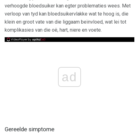
verhoogde bloedsuiker kan egter problematies wees. Met
verloop van tyd kan bloedsuikervlakke wat te hoog is, die
klein en groot vate van die liggaam beïnvloed, wat lei tot
komplikasies van die oë, hart, niere en voete.
ad
Gereelde simptome