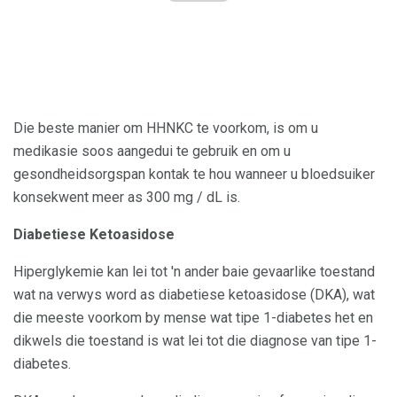
Die beste manier om HHNKC te voorkom, is om u
medikasie soos aangedui te gebruik en om u
gesondheidsorgspan kontak te hou wanneer u bloedsuiker
konsekwent meer as 300 mg / dL is.
Diabetiese Ketoasidose
Hiperglykemie kan lei tot 'n ander baie gevaarlike toestand
wat na verwys word as diabetiese ketoasidose (DKA), wat
die meeste voorkom by mense wat tipe 1-diabetes het en
dikwels die toestand is wat lei tot die diagnose van tipe 1-
diabetes.