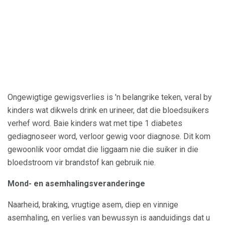
Ongewigtige gewigsverlies is 'n belangrike teken, veral by
kinders wat dikwels drink en urineer, dat die bloedsuikers
verhef word. Baie kinders wat met tipe 1 diabetes
gediagnoseer word, verloor gewig voor diagnose. Dit kom
gewoonlik voor omdat die liggaam nie die suiker in die
bloedstroom vir brandstof kan gebruik nie.
Mond- en asemhalingsveranderinge
Naarheid, braking, vrugtige asem, diep en vinnige
asemhaling, en verlies van bewussyn is aanduidings dat u