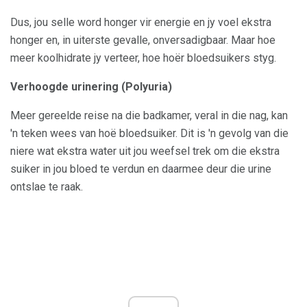
Dus, jou selle word honger vir energie en jy voel ekstra
honger en, in uiterste gevalle, onversadigbaar. Maar hoe
meer koolhidrate jy verteer, hoe hoër bloedsuikers styg.
Verhoogde urinering (Polyuria)
Meer gereelde reise na die badkamer, veral in die nag, kan
'n teken wees van hoë bloedsuiker. Dit is 'n gevolg van die
niere wat ekstra water uit jou weefsel trek om die ekstra
suiker in jou bloed te verdun en daarmee deur die urine
ontslae te raak.