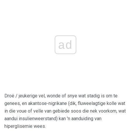
ad
Droë / jeukerige vel, wonde of snye wat stadig is om te
genees, en akantose-nigrikane (dik, fluweelagtige kolle wat
in die voue of velle van gebiede soos die nek voorkom, wat
aandui insulienweerstand) kan 'n aanduiding van
hiperglisemie wees.