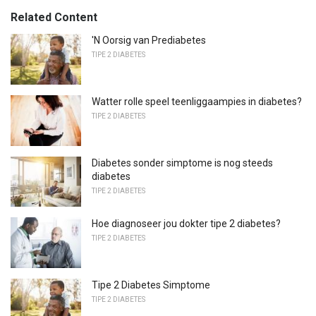
Related Content
'N Oorsig van Prediabetes
TIPE 2 DIABETES
Watter rolle speel teenliggaampies in diabetes?
TIPE 2 DIABETES
Diabetes sonder simptome is nog steeds
diabetes
TIPE 2 DIABETES
Hoe diagnoseer jou dokter tipe 2 diabetes?
TIPE 2 DIABETES
Tipe 2 Diabetes Simptome
TIPE 2 DIABETES