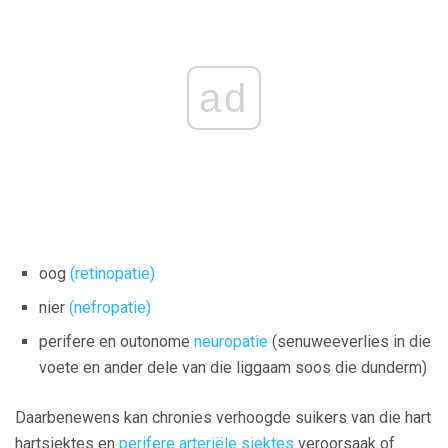
ad
oog
(retinopatie)
nier
(nefropatie)
perifere en outonome
neuropatie
(senuweeverlies in die
voete en ander dele van die liggaam soos die dunderm)
Daarbenewens kan chronies verhoogde suikers van die hart
hartsiektes en
perifere arteriële siektes
veroorsaak of