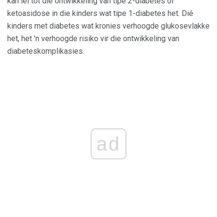
kan lei tot die ontwikkeling van tipe 2-diabetes of
ketoasidose in die kinders wat tipe 1-diabetes het. Dié
kinders met diabetes wat kronies verhoogde glukosevlakke
het, het 'n verhoogde risiko vir die ontwikkeling van
diabeteskomplikasies.
ad