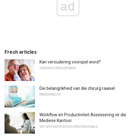
ad
Fresh articles
Kan veroudering voorspel word?
GESONDE VEROUDERING
Die belangrikheid van die chirurg raaisel
PASIËNTREGTE
Workflow en Productiviteit Assessering vir die
Mediese Kantoor
VIR GESONDHEIDSORG PROFESSIONALS