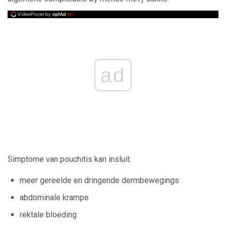
ad
Simptome van pouchitis kan insluit:
meer gereelde en dringende dermbewegings
abdominale krampe
rektale bloeding