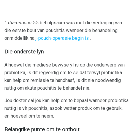
L rhamnosus
GG behulpsaam was met die vertraging van
die eerste bout van pouchitis wanneer die behandeling
onmiddellik na
j-pouch-operasie begin is
.
Die onderste lyn
Alhoewel die mediese bewyse yl is op die onderwerp van
probiotika, is dit regverdig om te sê dat terwyl probiotika
kan help om remissie te handhaaf, is dit nie noodwendig
nuttig om akute pouchitis te behandel nie.
Jou dokter sal jou kan help om te bepaal wanneer probiotika
nuttig is vir pouchitis, asook watter produk om te gebruik,
en hoeveel om te neem.
Belangrike punte om te onthou: