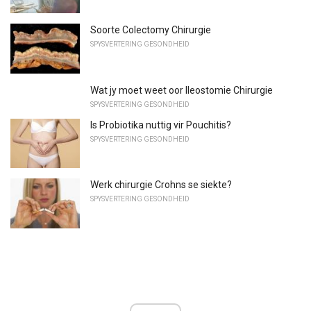
Soorte Colectomy Chirurgie
SPYSVERTERING GESONDHEID
Wat jy moet weet oor Ileostomie Chirurgie
SPYSVERTERING GESONDHEID
Is Probiotika nuttig vir Pouchitis?
SPYSVERTERING GESONDHEID
Werk chirurgie Crohns se siekte?
SPYSVERTERING GESONDHEID