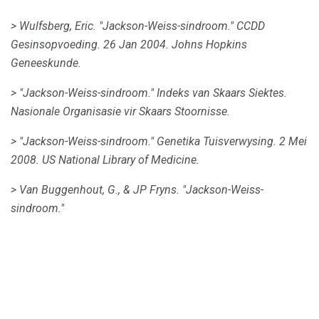
> Wulfsberg, Eric.
"Jackson-Weiss-sindroom."
CCDD
Gesinsopvoeding.
26 Jan 2004. Johns Hopkins
Geneeskunde.
> "Jackson-Weiss-sindroom."
Indeks van Skaars Siektes.
Nasionale Organisasie vir Skaars Stoornisse.
> "Jackson-Weiss-sindroom."
Genetika Tuisverwysing.
2 Mei
2008. US National Library of Medicine.
> Van Buggenhout, G., & JP Fryns.
"Jackson-Weiss-
sindroom."