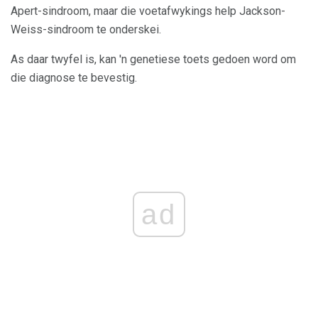
Apert-sindroom, maar die voetafwykings help Jackson-
Weiss-sindroom te onderskei.
As daar twyfel is, kan 'n genetiese toets gedoen word om
die diagnose te bevestig.
ad