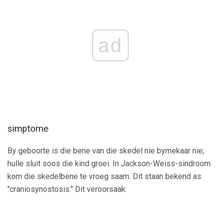
ad
simptome
By geboorte is die bene van die skedel nie bymekaar nie;
hulle sluit soos die kind groei. In Jackson-Weiss-sindroom
kom die skedelbene te vroeg saam. Dit staan ​​bekend as
"craniosynostosis." Dit veroorsaak: