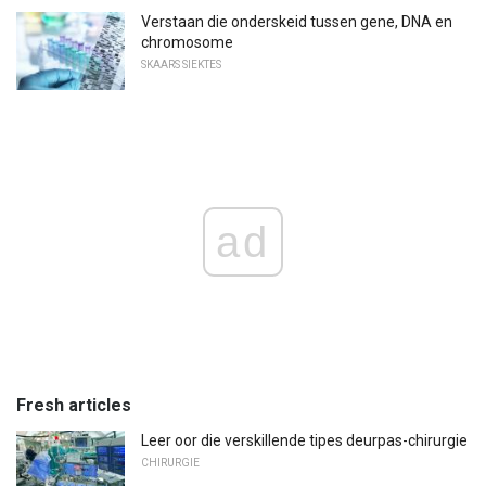
Verstaan ​​die onderskeid tussen gene, DNA en
chromosome
SKAARS SIEKTES
ad
Fresh articles
Leer oor die verskillende tipes deurpas-chirurgie
CHIRURGIE