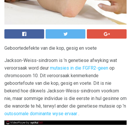
Geboortedefekte van die kop, gesig en voete
Jackson-Weiss-sindroom is 'n genetiese afwyking wat
veroorsaak word deur
mutasies in die FGFR2-geen
op
chromosoom 10. Dit veroorsaak kenmerkende
geboortefoute van die kop, gesig en voete. Dit is nie
bekend hoe dikwels Jackson-Weiss-sindroom voorkom
nie, maar sommige individue is die eerste in hul gesinne om
die wanorde te hê, terwyl ander die genetiese mutasie op 'n
outosomale dominante wyse ervaar
.