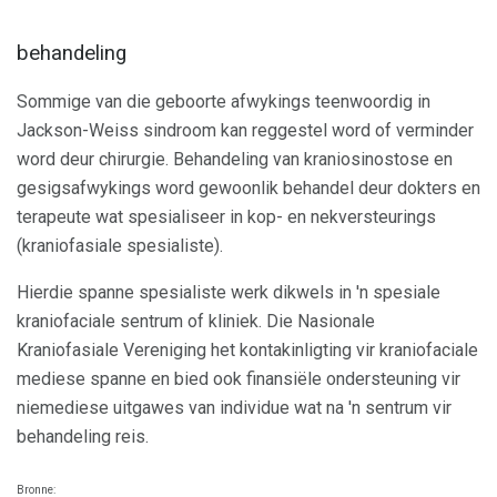
behandeling
Sommige van die geboorte afwykings teenwoordig in
Jackson-Weiss sindroom kan reggestel word of verminder
word deur chirurgie. Behandeling van kraniosinostose en
gesigsafwykings word gewoonlik behandel deur dokters en
terapeute wat spesialiseer in kop- en nekversteurings
(kraniofasiale spesialiste).
Hierdie spanne spesialiste werk dikwels in 'n spesiale
kraniofaciale sentrum of kliniek. Die Nasionale
Kraniofasiale Vereniging het kontakinligting vir kraniofaciale
mediese spanne en bied ook finansiële ondersteuning vir
niemediese uitgawes van individue wat na 'n sentrum vir
behandeling reis.
Bronne: