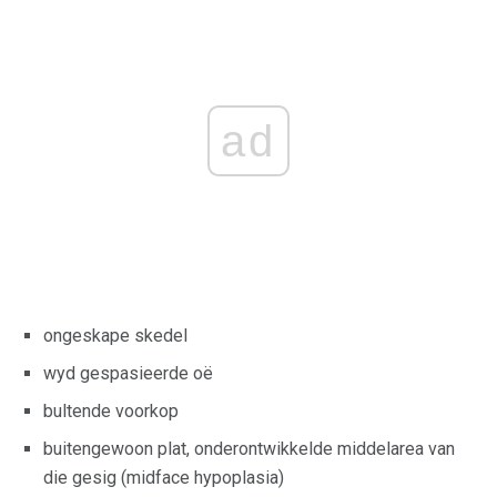
ad
ongeskape skedel
wyd gespasieerde oë
bultende voorkop
buitengewoon plat, onderontwikkelde middelarea van
die gesig (midface hypoplasia)