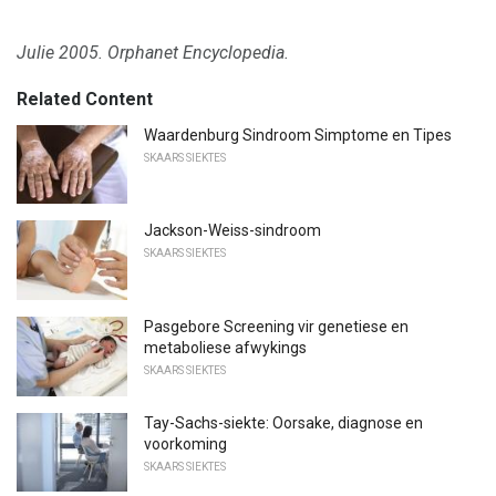
Julie 2005. Orphanet Encyclopedia.
Related Content
Waardenburg Sindroom Simptome en Tipes
SKAARS SIEKTES
Jackson-Weiss-sindroom
SKAARS SIEKTES
Pasgebore Screening vir genetiese en
metaboliese afwykings
SKAARS SIEKTES
Tay-Sachs-siekte: Oorsake, diagnose en
voorkoming
SKAARS SIEKTES