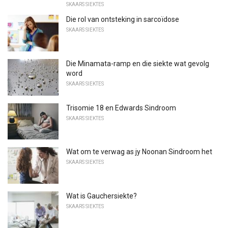
SKAARS SIEKTES
Die rol van ontsteking in sarcoïdose
SKAARS SIEKTES
Die Minamata-ramp en die siekte wat gevolg
word
SKAARS SIEKTES
Trisomie 18 en Edwards Sindroom
SKAARS SIEKTES
Wat om te verwag as jy Noonan Sindroom het
SKAARS SIEKTES
Wat is Gauchersiekte?
SKAARS SIEKTES