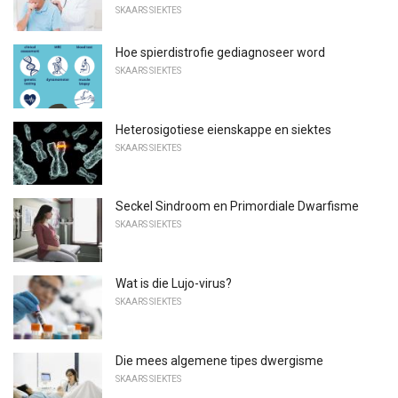
SKAARS SIEKTES
Hoe spierdistrofie gediagnoseer word
SKAARS SIEKTES
Heterosigotiese eienskappe en siektes
SKAARS SIEKTES
Seckel Sindroom en Primordiale Dwarfisme
SKAARS SIEKTES
Wat is die Lujo-virus?
SKAARS SIEKTES
Die mees algemene tipes dwergisme
SKAARS SIEKTES