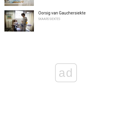
Oorsig van Gauchersiekte
SKAARS SIEKTES
ad