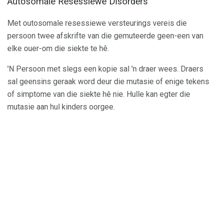
Autosomale Resessiewe Disorders
Met outosomale resessiewe versteurings vereis die
persoon twee afskrifte van die gemuteerde geen-een van
elke ouer-om die siekte te hê.
'N Persoon met slegs een kopie sal 'n draer wees. Draers
sal geensins geraak word deur die mutasie of enige tekens
of simptome van die siekte hê nie. Hulle kan egter die
mutasie aan hul kinders oorgee.