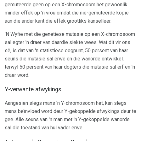
gemuteerde geen op een X-chromosoom het gewoonlik
minder effek op 'n vrou omdat die nie-gemuteerde kopie
aan die ander kant die effek grootliks kanselleer.
'N Wyfie met die genetiese mutasie op een X-chromosoom
sal egter 'n draer van daardie siekte wees. Wat dit vir ons
sê, is dat van 'n statistiese oogpunt, 50 persent van haar
seuns die mutasie sal erwe en die wanorde ontwikkel,
terwyl 50 persent van haar dogters die mutasie sal erf en 'n
draer word.
Y-verwante afwykings
Aangesien slegs mans 'n Y-chromosoom het, kan slegs
mans beïnvloed word deur Y-gekoppelde afwykings deur te
gee. Alle seuns van 'n man met 'n Y-gekoppelde wanorde
sal die toestand van hul vader erwe.