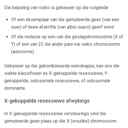
Die bepaling van risiko is gebaseer op die volgende:
Of een eksemplaar van die gemuteerde geen (van een
ouer) of twee afskrifte (van albei ouers) geërf word
Of die mutasie op een van die geslagskromosome (X of
Y) of een van 22 die ander pare nie-seks-chromosome
(autosome)
Gebaseer op die gekombineerde eienskappe, kan ons die
siekte klassifiseer as X-gekoppelde resessiewe, Y-
gekoppelde, outosomale resessiewe, of outosomale
dominante.
X-gekoppelde resessiewe afwykings
In X-gekoppelde resessiewe versteurings vind die
gemuteerde geen plaas op die X (vroulike) chromosoom.