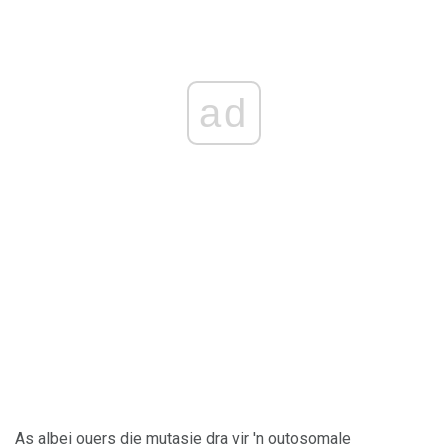
ad
As albei ouers die mutasie dra vir 'n outosomale