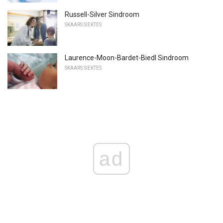
Russell-Silver Sindroom
SKAARS SIEKTES
Laurence-Moon-Bardet-Biedl Sindroom
SKAARS SIEKTES
ad