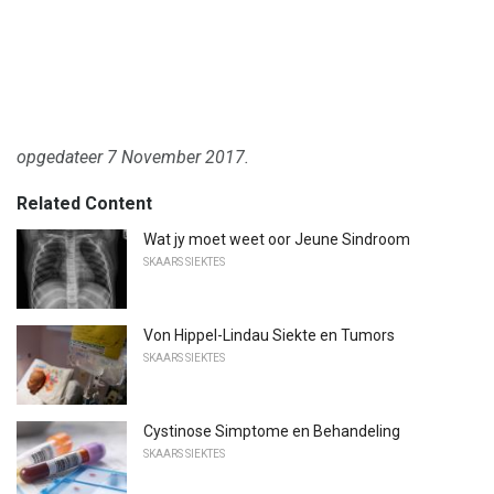
opgedateer 7 November 2017.
Related Content
Wat jy moet weet oor Jeune Sindroom
SKAARS SIEKTES
Von Hippel-Lindau Siekte en Tumors
SKAARS SIEKTES
Cystinose Simptome en Behandeling
SKAARS SIEKTES