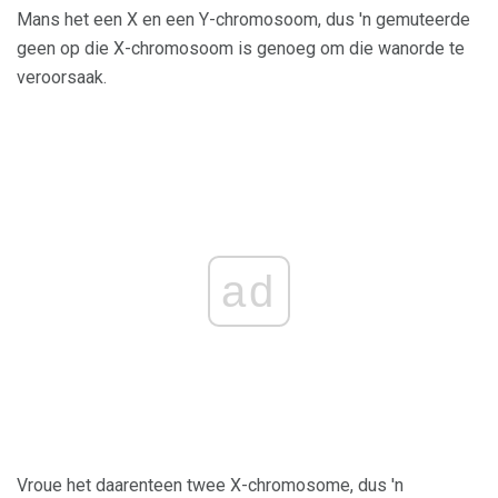
Mans het een X en een Y-chromosoom, dus 'n gemuteerde
geen op die X-chromosoom is genoeg om die wanorde te
veroorsaak.
ad
Vroue het daarenteen twee X-chromosome, dus 'n