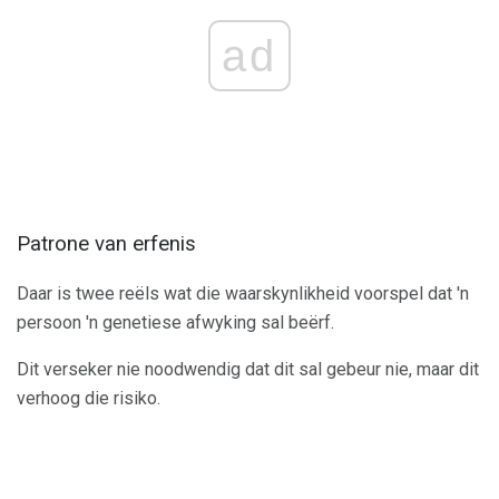
ad
Patrone van erfenis
Daar is twee reëls wat die waarskynlikheid voorspel dat 'n
persoon 'n genetiese afwyking sal beërf.
Dit verseker nie noodwendig dat dit sal gebeur nie, maar dit
verhoog die risiko.