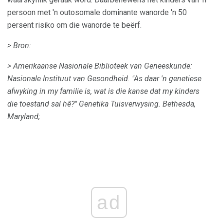
persoon met 'n outosomale dominante wanorde 'n 50
persent risiko om die wanorde te beërf.
> Bron:
> Amerikaanse Nasionale Biblioteek van Geneeskunde:
Nasionale Instituut van Gesondheid.
"As daar 'n genetiese
afwyking in my familie is, wat is die kanse dat my kinders
die toestand sal hê?"
Genetika Tuisverwysing.
Bethesda,
Maryland;
ad