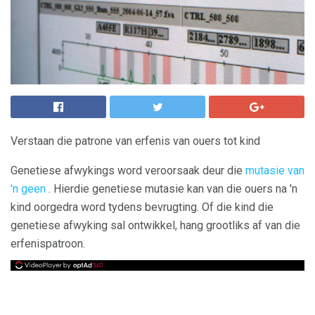
Verstaan ​​die patrone van erfenis van ouers tot kind
Genetiese afwykings word veroorsaak deur die
mutasie van
'n geen
. Hierdie genetiese mutasie kan van die ouers na 'n
kind oorgedra word tydens bevrugting. Of die kind die
genetiese afwyking sal ontwikkel, hang grootliks af van die
erfenispatroon.