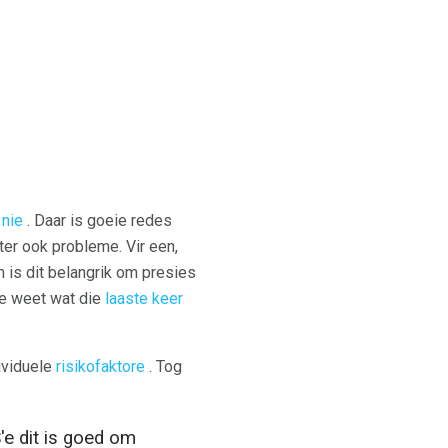
nie
. Daar is goeie redes
ter ook probleme. Vir een,
 is dit belangrik om presies
 te weet wat die
laaste keer
ividuele
risikofaktore
. Tog
'e dit is goed om