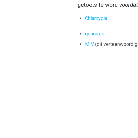
getoets te word
voordat
Chlamydia
gonorree
MIV
(dit verteenwoordig 