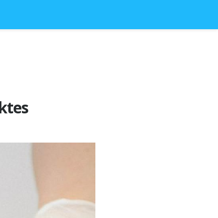
ektes