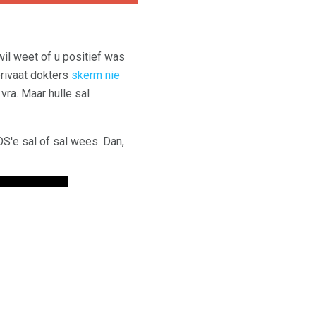
wil weet of u positief was
 privaat dokters
skerm nie
vra. Maar hulle sal
SOS'e sal of sal wees. Dan,