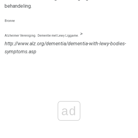
behandeling.
Bronne
>
Alzheimer Vereniging.
Dementie met Lewy Liggame.
http://www.alz.org/dementia/dementia-with-lewy-bodies-
symptoms.asp
ad