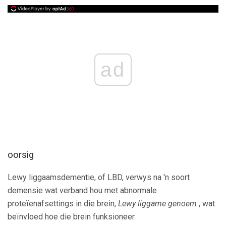
ad
oorsig
Lewy liggaamsdementie, of LBD, verwys na 'n soort
demensie wat verband hou met abnormale
proteïenafsettings in die brein,
Lewy liggame genoem
, wat
beïnvloed hoe die brein funksioneer.