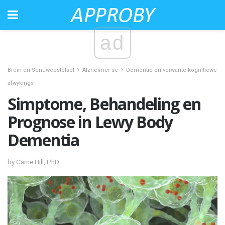
ad
Brein en Senuweestelsel
Alzheimer se
Dementie en verwante kognitiewe
afwykings
Simptome, Behandeling en
Prognose in Lewy Body
Dementia
by Carrie Hill, PhD