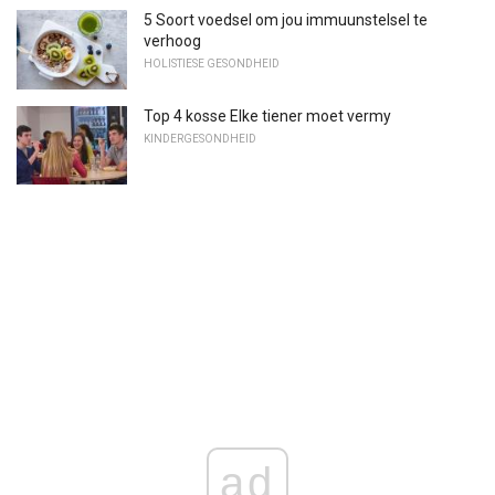
5 Soort voedsel om jou immuunstelsel te
verhoog
HOLISTIESE GESONDHEID
Top 4 kosse Elke tiener moet vermy
KINDERGESONDHEID
ad