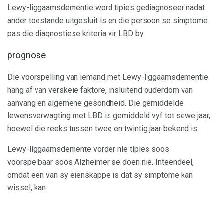
Lewy-liggaamsdementie word tipies gediagnoseer nadat
ander toestande uitgesluit is en die persoon se simptome
pas die diagnostiese kriteria vir LBD by.
prognose
Die voorspelling van iemand met Lewy-liggaamsdementie
hang af van verskeie faktore, insluitend ouderdom van
aanvang en algemene gesondheid. Die gemiddelde
lewensverwagting met LBD is gemiddeld vyf tot sewe jaar,
hoewel die reeks tussen twee en twintig jaar bekend is.
Lewy-liggaamsdemente vorder nie tipies soos
voorspelbaar soos Alzheimer se doen nie. Inteendeel,
omdat een van sy eienskappe is dat sy simptome kan
wissel, kan