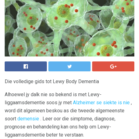
Die volledige gids tot Lewy Body Dementia
Alhoewel jy dalk nie so bekend is met Lewy-
liggaamsdementie soos jy met
Alzheimer se siekte is nie
,
word dit algemeen beskou as die tweede algemeenste
soort
demensie
. Leer oor die simptome, diagnose,
prognose en behandeling kan ons help om Lewy-
liggaamsdementie beter te verstaan.