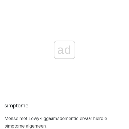
ad
simptome
Mense met Lewy-liggaamsdementie ervaar hierdie
simptome algemeen: