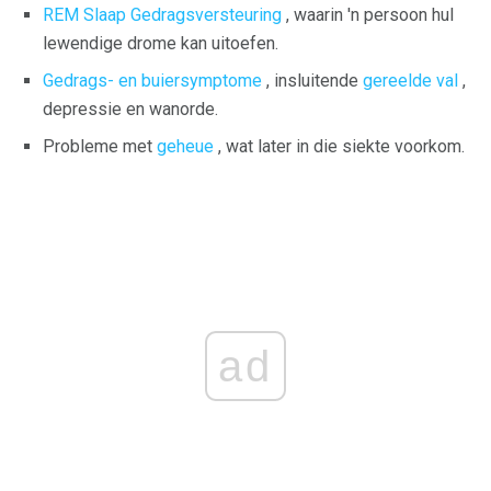
REM Slaap Gedragsversteuring
, waarin 'n persoon hul
lewendige drome kan uitoefen.
Gedrags- en buiersymptome
, insluitende
gereelde val
,
depressie en wanorde.
Probleme met
geheue
, wat later in die siekte voorkom.
ad