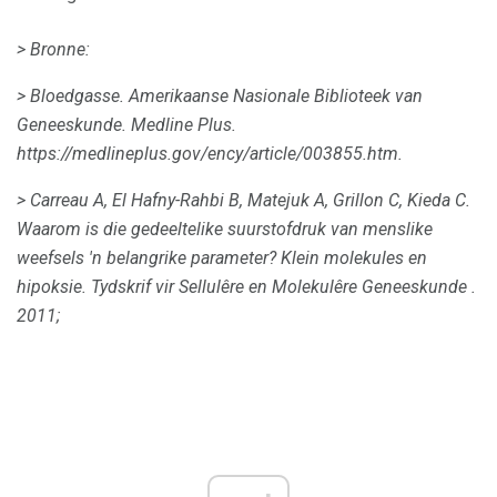
> Bronne:
> Bloedgasse.
Amerikaanse Nasionale Biblioteek van
Geneeskunde.
Medline Plus.
https://medlineplus.gov/ency/article/003855.htm.
> Carreau A, El Hafny-Rahbi B, Matejuk A, Grillon C, Kieda C.
Waarom is die gedeeltelike suurstofdruk van menslike
weefsels 'n belangrike parameter?
Klein molekules en
hipoksie.
Tydskrif vir Sellulêre en Molekulêre Geneeskunde
.
2011;