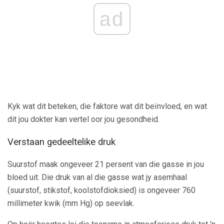
ad
Kyk wat dit beteken, die faktore wat dit beïnvloed, en wat
dit jou dokter kan vertel oor jou gesondheid.
Verstaan ​​gedeeltelike druk
Suurstof maak ongeveer 21 persent van die gasse in jou
bloed uit. Die druk van al die gasse wat jy asemhaal
(suurstof, stikstof, koolstofdioksied) is ongeveer 760
millimeter kwik (mm Hg) op seevlak.