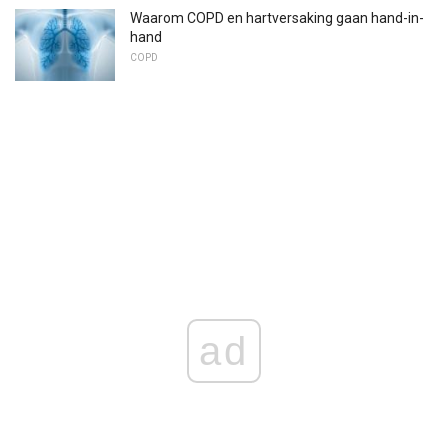
Waarom COPD en hartversaking gaan hand-in-
hand
COPD
ad