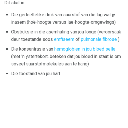
Dit sluit in:
Die gedeeltelike druk van suurstof van die lug wat jy
inasem (hoë-hoogte versus lae-hoogte-omgewings)
Obstruksie in die asemhaling van jou longe (veroorsaak
deur toestande soos
emfiseem
of
pulmonale fibrose
)
Die konsentrasie van
hemoglobien in jou bloed selle
(met 'n ystertekort, beteken dat jou bloed in staat is om
soveel suurstofmolekules aan te hang)
Die toestand van jou hart