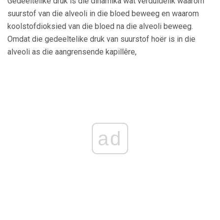
Gedeeltelike druk is die dinamika wat verduidelik waarom
suurstof van die alveoli in die bloed beweeg en waarom
koolstofdioksied van die bloed na die alveoli beweeg.
Omdat die gedeeltelike druk van suurstof hoër is in die
alveoli as die aangrensende kapillêre,
ad