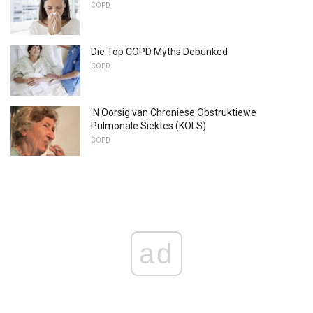
COPD
Die Top COPD Myths Debunked
COPD
'N Oorsig van Chroniese Obstruktiewe
Pulmonale Siektes (KOLS)
COPD
ad