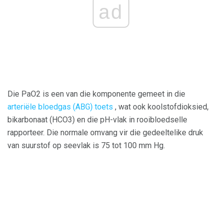
ad
Die PaO2 is een van die komponente gemeet in die
arteriële bloedgas (ABG) toets
, wat ook koolstofdioksied,
bikarbonaat (HCO3) en die pH-vlak in rooibloedselle
rapporteer. Die normale omvang vir die gedeeltelike druk
van suurstof op seevlak is 75 tot 100 mm Hg.