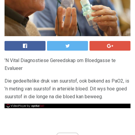
'N Vital Diagnostiese Gereedskap om Bloedgasse te
Evalueer
Die gedeeltelike druk van suurstof, ook bekend as PaO2, is
'n meting van suurstof in arteriële bloed. Dit wys hoe goed
suurstof in die longe na die bloed kan beweeg.